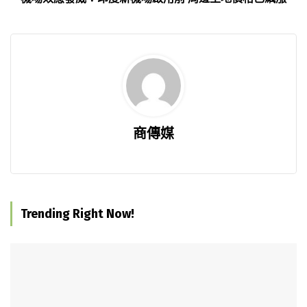
商傳媒
Trending Right Now!