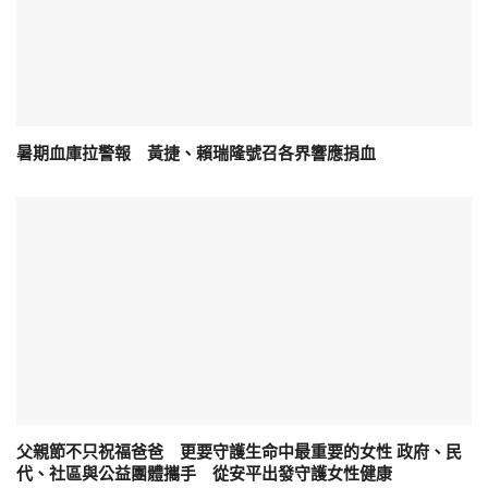
暑期血庫拉警報 黃捷、賴瑞隆號召各界響應捐血
父親節不只祝福爸爸 更要守護生命中最重要的女性 政府、民
代、社區與公益團體攜手 從安平出發守護女性健康