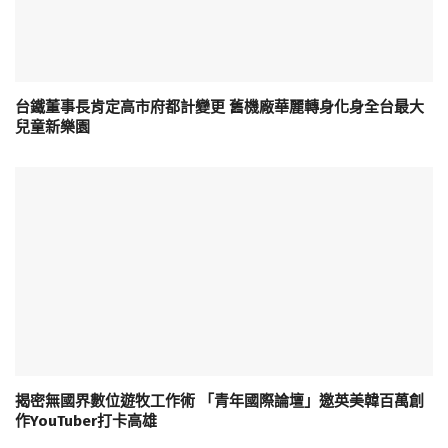
台鐵董事長肯定高市府都計變更 舊機廠華麗轉身化身全台最大
兒童新樂園
揭密無國界數位遊牧工作術 「青年國際論壇」邀英美韓百萬創
作YouTuber打卡高雄