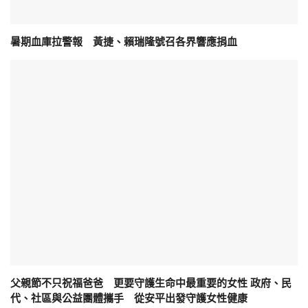
暑期血庫拉警報 黃捷、賴瑞隆號召各界響應捐血
父親節不只祝福爸爸 更要守護生命中最重要的女性 政府、民
代、社區與公益團體攜手 從安平出發守護女性健康