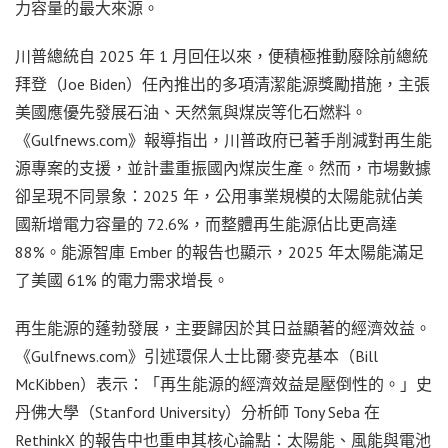
力容量的最大來源。
川普總統自 2025 年 1 月回任以來，便積極推動廢除前總統
拜登（Joe Biden）任內推出的多項清潔能源獎勵措施，主張
美國應優先發展石油、天然氣與煤炭等化石燃料。
《Gulfnews.com》報導指出，川普政府已著手削減對再生能
源專案的支援，並計畫重振國內煤炭生產。然而，市場數據
卻呈現不同景象：2025 年，公用事業規模的太陽能就佔美
國新增電力容量的 72.6%，而整體再生能源佔比更高達
88%。能源智庫 Ember 的報告也顯示，2025 年太陽能滿足
了美國 61% 的電力需求增長。
再生能源的蓬勃發展，主要歸因於其日益顯著的經濟效益。
《Gulfnews.com》引述環保人士比爾·麥克基本（Bill
McKibben）表示：「再生能源的經濟效益是壓倒性的。」史
丹佛大學（Stanford University）分析師 Tony Seba 在
RethinkX 的報告中也重申其核心論點：太陽能、風能與電池