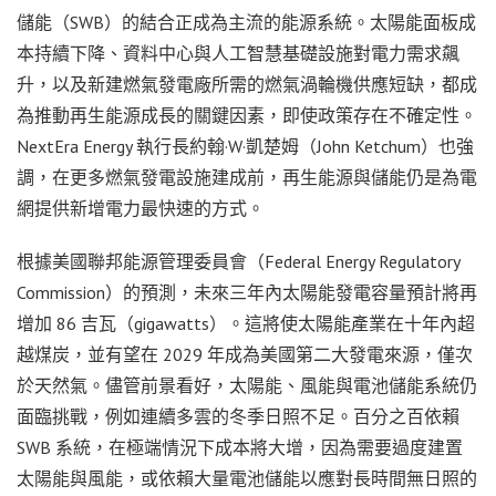
儲能（SWB）的結合正成為主流的能源系統。太陽能面板成
本持續下降、資料中心與人工智慧基礎設施對電力需求飆
升，以及新建燃氣發電廠所需的燃氣渦輪機供應短缺，都成
為推動再生能源成長的關鍵因素，即使政策存在不確定性。
NextEra Energy 執行長約翰·W·凱楚姆（John Ketchum）也強
調，在更多燃氣發電設施建成前，再生能源與儲能仍是為電
網提供新增電力最快速的方式。
根據美國聯邦能源管理委員會（Federal Energy Regulatory
Commission）的預測，未來三年內太陽能發電容量預計將再
增加 86 吉瓦（gigawatts）。這將使太陽能產業在十年內超
越煤炭，並有望在 2029 年成為美國第二大發電來源，僅次
於天然氣。儘管前景看好，太陽能、風能與電池儲能系統仍
面臨挑戰，例如連續多雲的冬季日照不足。百分之百依賴
SWB 系統，在極端情況下成本將大增，因為需要過度建置
太陽能與風能，或依賴大量電池儲能以應對長時間無日照的