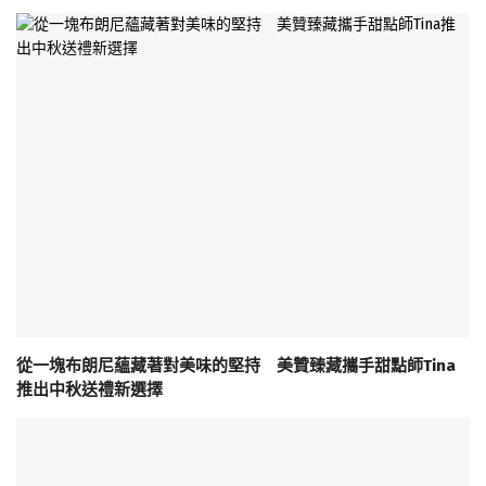
從一塊布朗尼蘊藏著對美味的堅持 美贊臻藏攜手甜點師Tina
推出中秋送禮新選擇