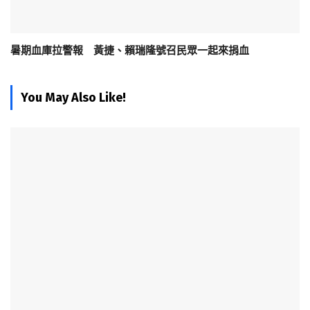
暑期血庫拉警報 黃捷、賴瑞隆號召民眾一起來捐血
You May Also Like!