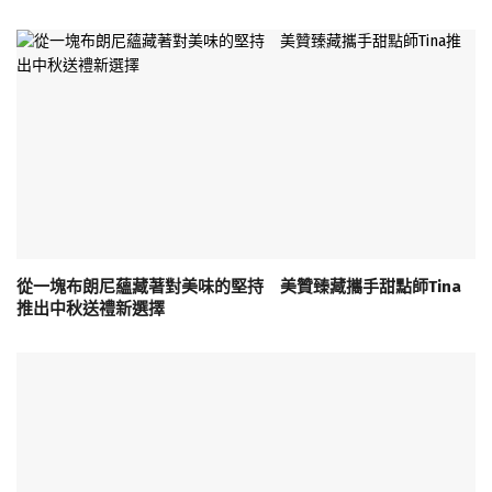
從一塊布朗尼蘊藏著對美味的堅持 美贊臻藏攜手甜點師Tina
推出中秋送禮新選擇