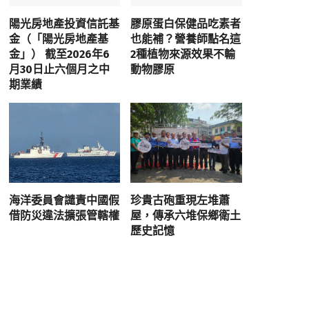
陽光房地產投資信託基
膠原蛋白保健品吃素者
金（「陽光房地產基
也能補？營養師點名這
金」） 截至2026年6
2種植物來源效果不輸
月30日止六個月之中
動物膠原
期業績
海洋委員會譴責中國假
珍貴古砲重現左堆蕭
借防災違法擴張管轄權
屋，傳承六堆保鄉衛土
歷史記憶