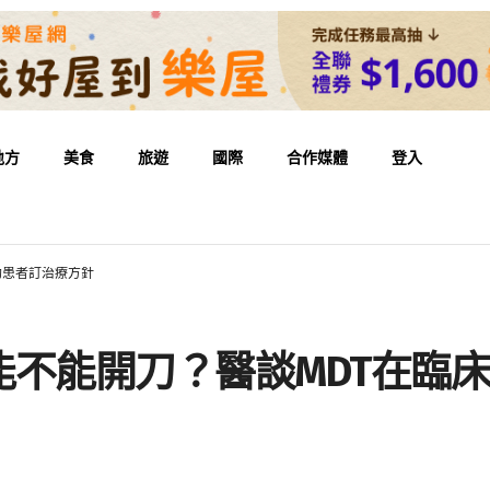
地方
美食
旅遊
國際
合作媒體
登入
助患者訂治療方針
能不能開刀？醫談MDT在臨