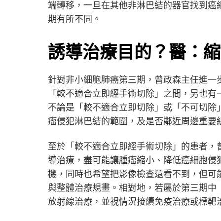
端轉移，一旦在其他非淋巴結的器官找到癌
期有所不同。
誘導治療目的？醫：縮
針對非小細胞肺癌第三期，曾政森主任進一
「較不適合立即經手術切除」之間，另也有
不論是「較不適合立即切除」或「不可切除
瘤侵犯淋巴結的範圍，及是否鄰近周邊重要
至於「較不適合立即經手術切除」的患者，
導治療，盡可能讓腫瘤縮小、降低癌細胞侵
機，同時也希望把影像檢查還看不到，但可
與整體治療規畫。相對地，若屬於第三期中
放射線治療，並視情況接續免疫治療或標靶