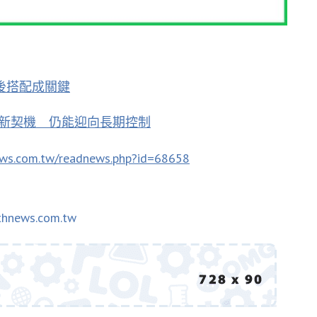
後搭配成關鍵
啟新契機 仍能迎向長期控制
ews.com.tw/readnews.php?id=68658
thnews.com.tw