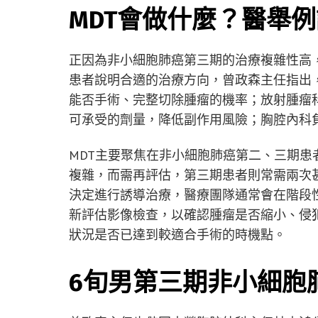
MDT會做什麼？醫舉
正因為非小細胞肺癌第三期的治療複雜性高
患者說明合適的治療方向，曾政森主任指出
能否手術、完整切除腫瘤的機率；放射腫瘤
可承受的劑量，降低副作用風險；胸腔內科
MDT主要聚焦在非小細胞肺癌第二、三期
複雜，而需再評估，第三期患者則常需兩次
決定進行誘導治療，醫療團隊通常會在階段
新評估影像檢查，以確認腫瘤是否縮小、侵
狀況是否已達到較適合手術的時機點。
6旬男第三期非小細胞