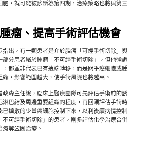
細胞，就可能被診斷為第四期，治療策略也將與第三
腫瘤、提高手術評估機會
步指出，有一類患者是介於腫瘤「可經手術切除」與
一部分患者屬於腫瘤「不可經手術切除」，但他強調
」，都並非代表已有遠端轉移，而是關乎癌細胞或腫
組織，影響範圍越大，使手術風險也將越高。
曾政森主任說，臨床上醫療團隊可先評估手術前的誘
犯淋巴結及周邊重要組織的程度，再回頭評估手術時
能已擴散的少量癌細胞控制下來，以利後續病情控制
「不可經手術切除」的患者，則多評估化學治療合併
治療等鞏固治療。