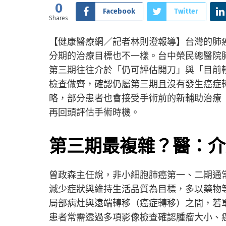
0
Facebook
Twitter
Shares
【健康醫療網／記者林則澄報導】台灣的肺癌
分期的治療目標也不一樣。台中榮民總醫院
第三期往往介於「仍可評估開刀」與「目前
檢查做齊，確認仍屬第三期且沒有發生癌症
略，部分患者也會接受手術前的新輔助治療
再回頭評估手術時機。
第三期最複雜？醫：介
曾政森主任說，非小細胞肺癌第一、二期通
減少症狀與維持生活品質為目標，多以藥物
局部病灶與遠端轉移（癌症轉移）之間，若
患者常需透過多項影像檢查確認腫瘤大小、