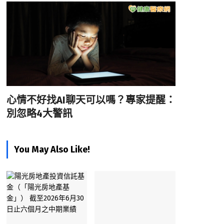
心情不好找AI聊天可以嗎？專家提醒：
別忽略4大警訊
You May Also Like!