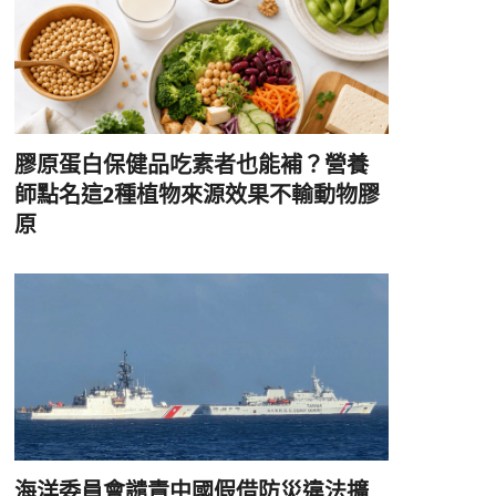
膠原蛋白保健品吃素者也能補？營養
師點名這2種植物來源效果不輸動物膠
原
海洋委員會譴責中國假借防災違法擴