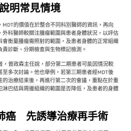
例說明常見情境
，MDT的價值在於整合不同科別醫師的資訊，再向
，外科醫師較關注腫瘤範圍與患者身體狀況，以評估
科會衡量腫瘤需照射的範圍，及患者身體的正常組織
負責診斷、分期檢查與生物標記檢測。
患者，曾政森主任說，部分第二期患者可能因情況較
甚至多次討論。他也舉例，若第三期患者經MDT後
性的治療結束後，再進行第二次的會議，重點在於重
犯淋巴結與周邊組織的範圍是否降低，及患者的身體
肺癌 先誘導治療再手術