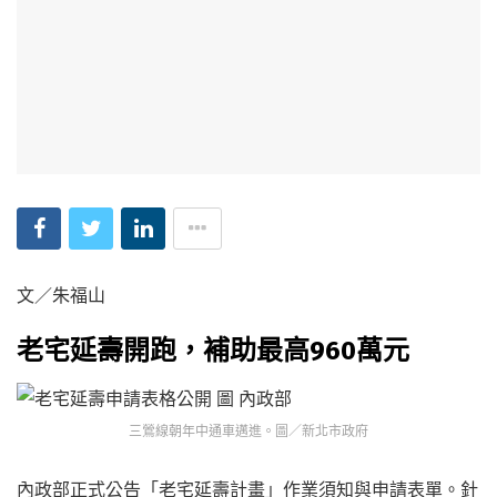
文／朱福山
老宅延壽開跑，補助最高960萬元
三鶯線朝年中通車邁進。圖／新北市政府
內政部正式公告「老宅延壽計畫」作業須知與申請表單。針