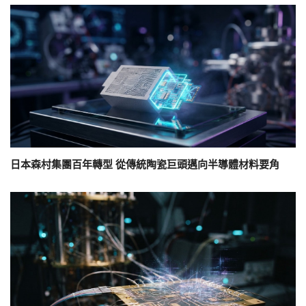
日本森村集團百年轉型 從傳統陶瓷巨頭邁向半導體材料要角