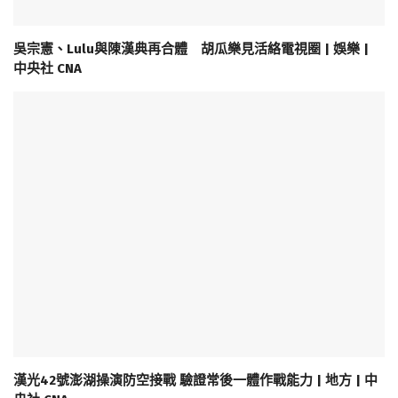
吳宗憲、Lulu與陳漢典再合體 胡瓜樂見活絡電視圈 | 娛樂 |
中央社 CNA
漢光42號澎湖操演防空接戰 驗證常後一體作戰能力 | 地方 | 中