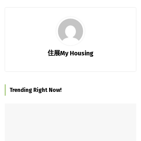
住展My Housing
Trending Right Now!