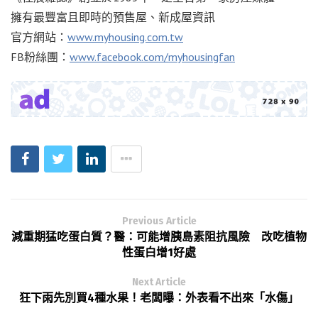
擁有最豐富且即時的預售屋、新成屋資訊
官方網站：
www.myhousing.com.tw
FB粉絲團：
www.facebook.com/myhousingfan
Previous Article
減重期猛吃蛋白質？醫：可能增胰島素阻抗風險 改吃植物
性蛋白增1好處
Next Article
狂下雨先別買4種水果！老闆曝：外表看不出來「水傷」