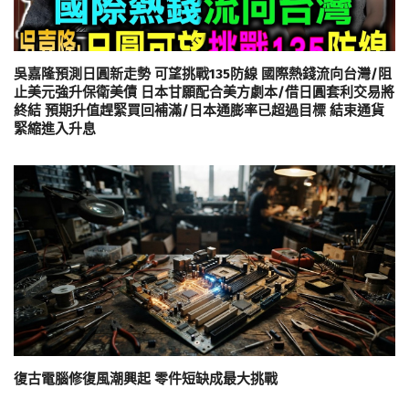
吳嘉隆預測日圓新走勢 可望挑戰135防線 國際熱錢流向台灣/阻
止美元強升保衛美債 日本甘願配合美方劇本/借日圓套利交易將
終結 預期升值趕緊買回補滿/日本通膨率已超過目標 結束通貨
緊縮進入升息
復古電腦修復風潮興起 零件短缺成最大挑戰