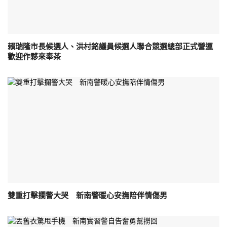
賴瑞隆市長候選人、洪村銘議員候選人聯合競選總部正式營運
歡迎作夥來奉茶
雙重打擊攔警大哭 新南警暖心安撫陪伴情傷男