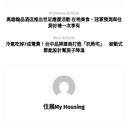
Previous Article
高雄翰品酒店推出世足應援活動 在地美食、冠軍預測與住
房好禮一次享有
Next Article
冷氣吃掉7成電費！台中品牌建商打造「抗熱宅」 被動式
節能設計幫房子降溫
住展My Housing