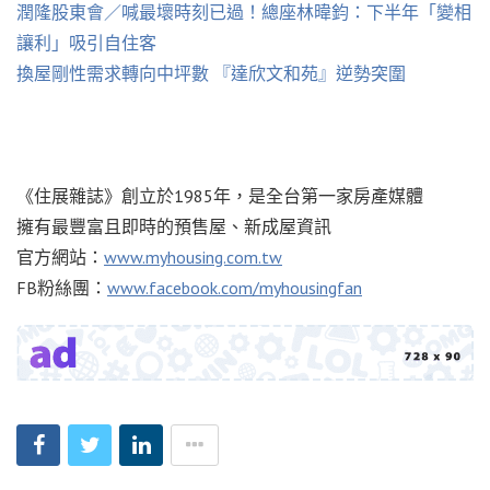
潤隆股東會／喊最壞時刻已過！總座林暐鈞：下半年「變相
讓利」吸引自住客
換屋剛性需求轉向中坪數 『達欣文和苑』逆勢突圍
《住展雜誌》創立於1985年，是全台第一家房產媒體
擁有最豐富且即時的預售屋、新成屋資訊
官方網站：
www.myhousing.com.tw
FB粉絲團：
www.facebook.com/myhousingfan