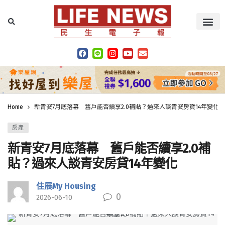
Home
新青安7月底落幕 舊戶能否續享2.0補貼？過來人談青安房貸14年變化
房產
新青安7月底落幕 舊戶能否續享2.0補
貼？過來人談青安房貸14年變化
住展My Housing
0
2026-06-10