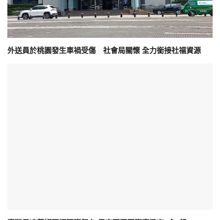
外送員於桃園發生車禍受傷 社會局關懷 全力銜接社福資源