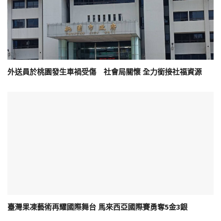
外送員於桃園發生車禍受傷 社會局關懷 全力銜接社福資源
臺灣果凍藝術再耀國際舞台 馬來西亞國際賽勇奪5金3銀