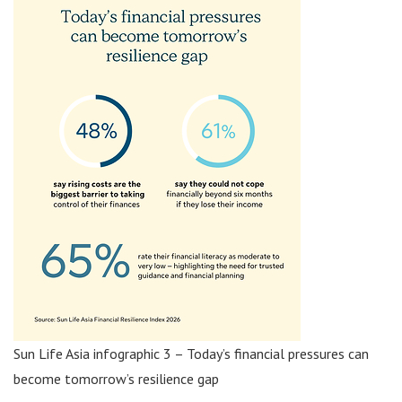
Sun Life Asia infographic 3 – Today’s financial pressures can
become tomorrow’s resilience gap