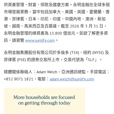
供資產管理、財富、保險及健康方案。永明金融在全球多個
市場發展業務，當中包括加拿大、美國、英國、愛爾蘭、香
港、菲律賓、日本、印尼、印度、中國內地、澳洲、新加
坡、越南、馬來西亞及百慕達。截至 2026 年 3 月 31 日，
永明金融管理的總資產為 15,800 億加元。如欲了解更多資
訊，請瀏覽
www.sunlife.com
。
永明金融集團股份有限公司於多倫多 (TSX)、紐約 (NYSE) 及
菲律賓 (PSE) 的證券交易所上市，交易代號為「SLF」。
媒體關係聯絡人：Adam Welch，亞洲通訊總監，手提電話：
+852 9071 1821，電郵：
adam.welch@sunlife.com