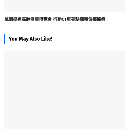
桃園挺進高齡健康博覽會 行動CT車亮點翻轉偏鄉醫療
You May Also Like!