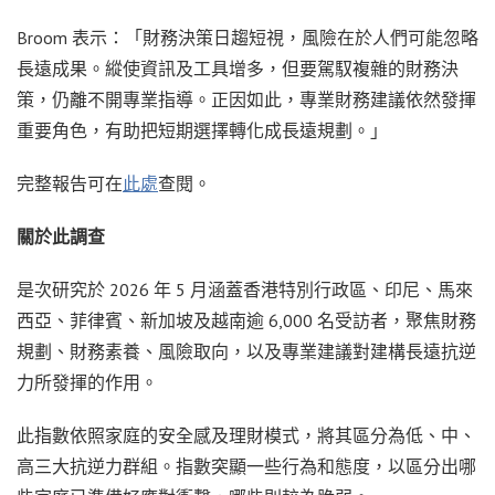
Broom 表示：「財務決策日趨短視，風險在於人們可能忽略
長遠成果。縱使資訊及工具增多，但要駕馭複雜的財務決
策，仍離不開專業指導。正因如此，專業財務建議依然發揮
重要角色，有助把短期選擇轉化成長遠規劃。」
完整報告可在
此處
查閱。
關於此調查
是次研究於 2026 年 5 月涵蓋香港特別行政區、印尼、馬來
西亞、菲律賓、新加坡及越南逾 6,000 名受訪者，聚焦財務
規劃、財務素養、風險取向，以及專業建議對建構長遠抗逆
力所發揮的作用。
此指數依照家庭的安全感及理財模式，將其區分為低、中、
高三大抗逆力群組。指數突顯一些行為和態度，以區分出哪