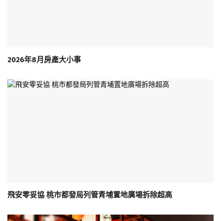
2026年8月房產大小事
飛安零妥協 桃市都發局列管青埔置地廣場拆除超高