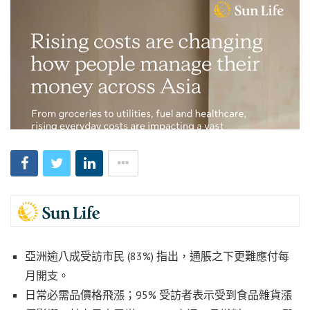
亞洲逾八成受訪市民 (83%) 指出，通脹之下更難應付每
月開支。
日常必需品價格飛漲；95% 受訪者表示受到食品雜貨漲