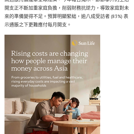
開支正不斷加重家庭負擔，削弱財務抗逆力，導致家庭對未
來的準備變得不足。預算明顯緊絀，逾八成受訪者 (83%) 表
示通脹之下更難應付每月開支。