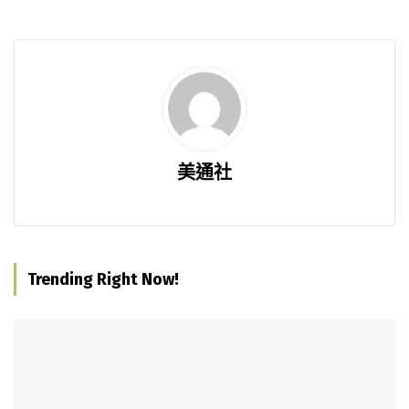
美通社
Trending Right Now!