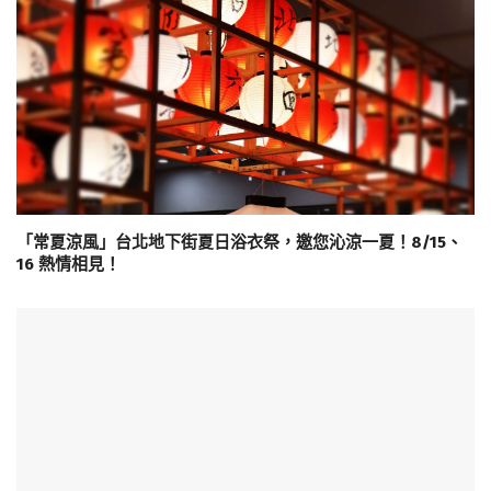
「常夏涼風」台北地下街夏日浴衣祭，邀您沁涼一夏！8/15、
16 熱情相見！