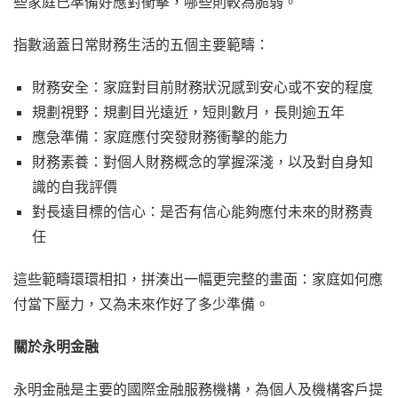
些家庭已準備好應對衝擊，哪些則較為脆弱。
指數涵蓋日常財務生活的五個主要範疇：
財務安全：家庭對目前財務狀況感到安心或不安的程度
規劃視野：規劃目光遠近，短則數月，長則逾五年
應急準備：家庭應付突發財務衝擊的能力
財務素養：對個人財務概念的掌握深淺，以及對自身知
識的自我評價
對長遠目標的信心：是否有信心能夠應付未來的財務責
任
這些範疇環環相扣，拼湊出一幅更完整的畫面：家庭如何應
付當下壓力，又為未來作好了多少準備。
關於永明金融
永明金融是主要的國際金融服務機構，為個人及機構客戶提