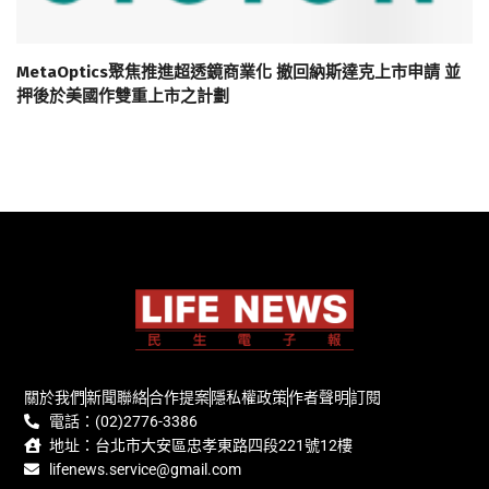
MetaOptics聚焦推進超透鏡商業化 撤回納斯達克上市申請 並
押後於美國作雙重上市之計劃
關於我們
新聞聯絡
合作提案
隱私權政策
作者聲明
訂閱
電話：(02)2776-3386
地址：台北市大安區忠孝東路四段221號12樓
lifenews.service@gmail.com