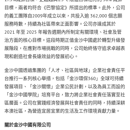
目標，兩者均符合《巴黎協定》所提出的標準。此外，公司
的義工團隊自2009年成立以來，共投入逾 362,000 個志願
服務時數，持續為社區帶來正面影響。公司亦達成其於
2021 年至 2025 年報告週期內所制定有關環境、社會及管
治方面的核心目標。這段時期正值金沙中國處於轉型升級發
展階段，在應對市場挑戰的同時，公司始終恪守追求卓越表
現和創造社會長遠效益的發展初心。
金沙中國透過集團的「人才、社區與地球」企業社會責任平
台推行一系列核心舉措，包括「金沙環保360」全球可持續
發展項目、「金沙關懷」企業公民計劃，以及為員工而設的
「金沙中國學院」培育平台，致力將企業社會責任落實至社
區層面。公司在實踐經濟發展與社會責任的同時，持續深耕
本澳社區，為營造宜居宜業的生活及工作環境貢獻力量。
關於金沙中國有限公司