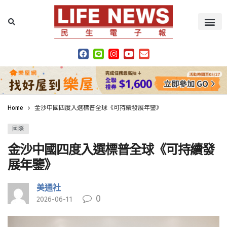
Home
金沙中國四度入選標普全球《可持續發展年鑒》
國際
金沙中國四度入選標普全球《可持續發
展年鑒》
美通社
0
2026-06-11