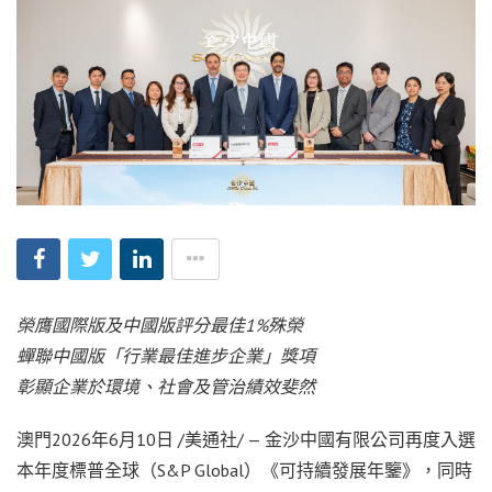
榮膺國際版及中國版評分最佳
1%
殊榮
蟬聯中國版「行業最佳進步企業」獎項
彰顯企業於環境、社會及管治績效斐然
澳門
2026年6月10日
/美通社/ — 金沙中國有限公司再度入選
本年度標普全球（S&P Global）《可持續發展年鑒》，同時