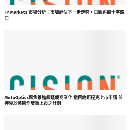
FP Markets 市場分析：市場評估下一步走勢，日圓再臨十字路
口
MetaOptics聚焦推進超透鏡商業化 撤回納斯達克上市申請 並
押後於美國作雙重上市之計劃