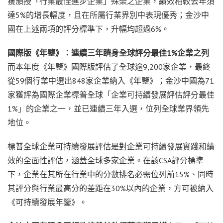
獲頒授「行業最佳進步企業」殊榮之企業，績效相較去年須
達5%的增長幅度，且在所屬行業界別中表現優秀；金沙中
國在上述兩項的評分標準下，升幅均超過6%。
國際版《年鑒》：連續三年躋身全球評分最佳1%企業之列
而本年度《年鑒》國際版評估了全球逾9,200家企業，最終
從59個行業中選出848家企業納入《年鑒》；金沙中國為71
家獲評為國際企業標普全球「企業可持續發展評估評分最佳
1%」的企業之一，並已連續三年入選，位列全球業界領先
地位。
標普全球企業可持續發展評估是對企業可持續發展實踐和績
效的全面性評估，涵蓋全球多家企業。在該CSA評分標準
下，企業在其所在行業中的分數排名必需位列前15%、同時
其評分與行業最高分的差距在30%以內的企業，方可被納入
《可持續發展年鑒》。