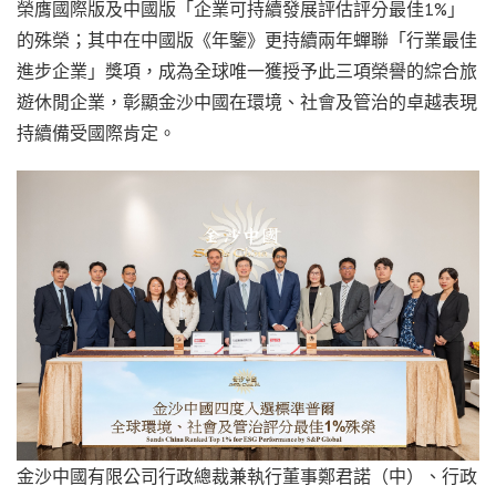
榮膺國際版及中國版「企業可持續發展評估評分最佳1%」
的殊榮；其中在中國版《年鑒》更持續兩年蟬聯「行業最佳
進步企業」獎項，成為全球唯一獲授予此三項榮譽的綜合旅
遊休閒企業，彰顯金沙中國在環境、社會及管治的卓越表現
持續備受國際肯定。
金沙中國有限公司行政總裁兼執行董事鄭君諾（中）、行政