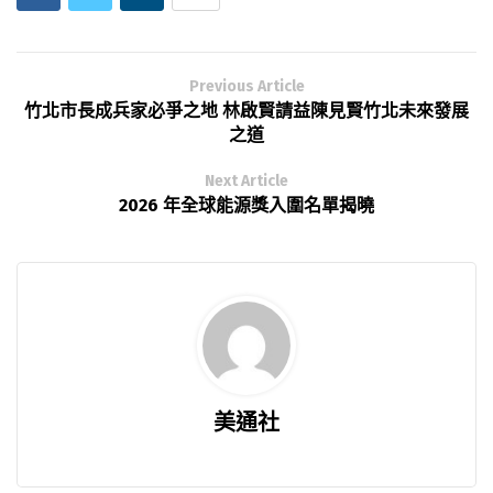
Previous Article
竹北市長成兵家必爭之地 林啟賢請益陳見賢竹北未來發展
之道
Next Article
2026 年全球能源獎入圍名單揭曉
美通社