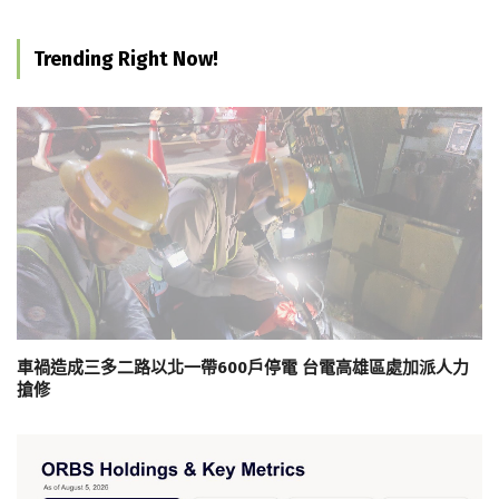
Trending Right Now!
車禍造成三多二路以北一帶600戶停電 台電高雄區處加派人力
搶修