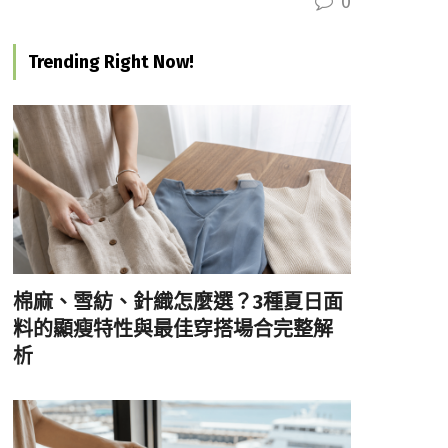
0
Trending Right Now!
棉麻、雪紡、針織怎麼選？3種夏日面
料的顯瘦特性與最佳穿搭場合完整解
析