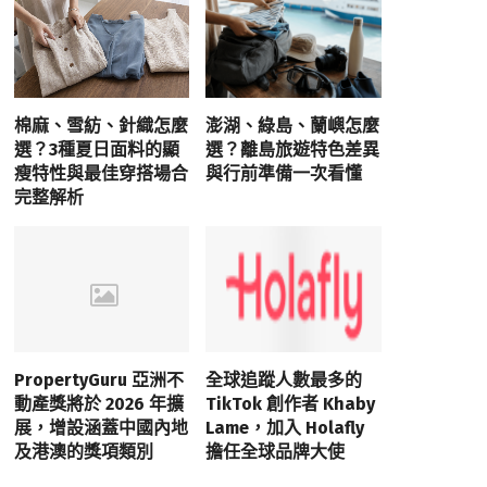
棉麻、雪紡、針織怎麼
澎湖、綠島、蘭嶼怎麼
選？3種夏日面料的顯
選？離島旅遊特色差異
瘦特性與最佳穿搭場合
與行前準備一次看懂
完整解析
PropertyGuru 亞洲不
全球追蹤人數最多的
動產獎將於 2026 年擴
TikTok 創作者 Khaby
展，增設涵蓋中國內地
Lame，加入 Holafly
及港澳的獎項類別
擔任全球品牌大使