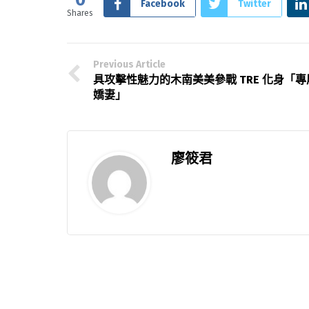
Facebook
Twitter
Shares
Previous Article
具攻擊性魅力的木南美美參戰 TRE 化身「專
嬌妻」
廖筱君