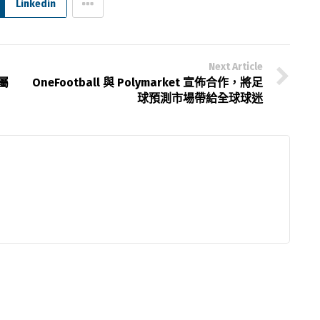
Linkedin
Next Article
屬
OneFootball 與 Polymarket 宣佈合作，將足
球預測市場帶給全球球迷