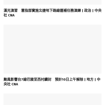
漢光演習 憲指部實施北捷地下路線運補任務演練 | 政治 | 中央
社 CNA
颱風影響台7線巴陵至西村續封 預計10日上午解除 | 地方 | 中
央社 CNA