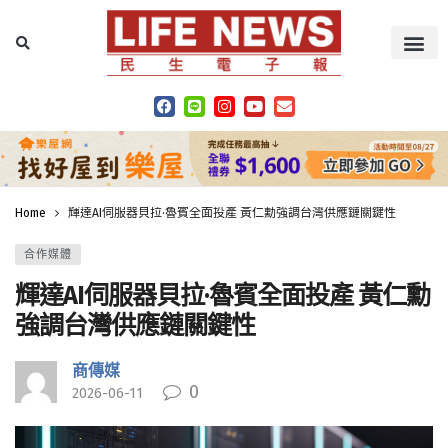
Home
輝達AI伺服器貝拉·魯賓全面投產 黃仁勳強調台灣供應鏈關鍵性
合作媒體
輝達AI伺服器貝拉·魯賓全面投產 黃仁勳
強調台灣供應鏈關鍵性
商傳媒
0
2026-06-11