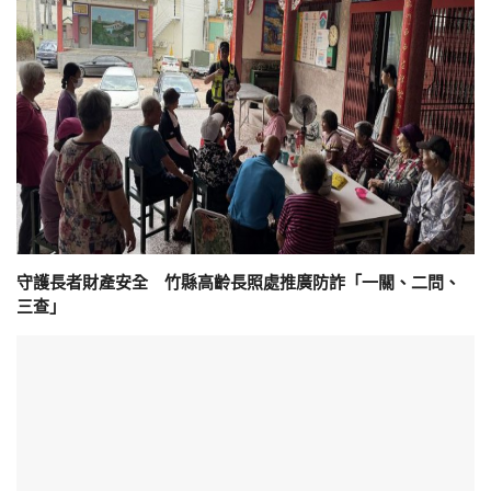
守護長者財產安全 竹縣高齡長照處推廣防詐「一關、二問、
三查」