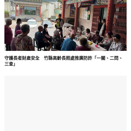
守護長者財產安全 竹縣高齡長照處推廣防詐「一關、二問、
三查」