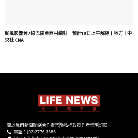
颱風影響台7線巴陵至西村續封 預計10日上午解除 | 地方 | 中
央社 CNA
關於我們
新聞聯絡
合作提案
隱私權政策
作者聲明
訂閱
電話：(02)2776-3386