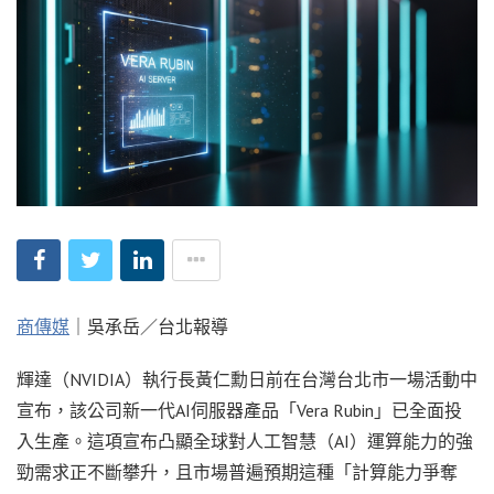
商傳媒
｜吳承岳／台北報導
輝達（NVIDIA）執行長黃仁勳日前在台灣台北市一場活動中
宣布，該公司新一代AI伺服器產品「Vera Rubin」已全面投
入生產。這項宣布凸顯全球對人工智慧（AI）運算能力的強
勁需求正不斷攀升，且市場普遍預期這種「計算能力爭奪