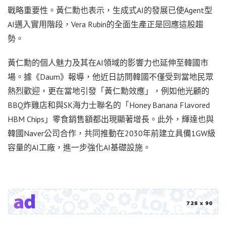
戰略重要性。黃仁勳也表示，生成式AI的發展已使Agent型
AI邁入實用階段，Vera Rubin的全面生產正是回應這股趨
勢。
黃仁勳的個人魅力及其在AI領域的影響力也延伸至韓國市
場。據《Daum》報導，他近日訪問韓國不僅受到當地民眾
熱烈歡迎，更在當地引發「黃仁勳效應」，例如他光顧的
BBQ炸雞店和與SK海力士聯名的「Honey Banana Flavored
HBM Chips」零食銷售額都出現顯著增長。此外，輝達也與
韓國Naver公司合作，共同推動在2030年前建立具備1GW級
容量的AI工廠，進一步強化AI基礎設施。