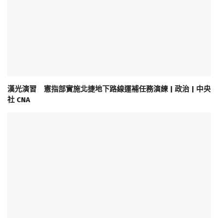
漢光演習 憲指部實施北捷地下路線運補任務演練 | 政治 | 中央
社 CNA