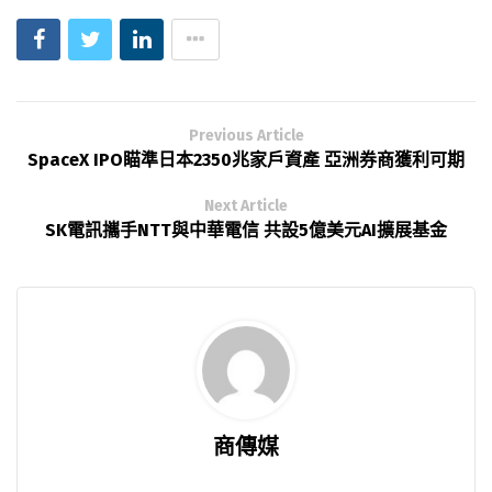
Previous Article
SpaceX IPO瞄準日本2350兆家戶資產 亞洲券商獲利可期
Next Article
SK電訊攜手NTT與中華電信 共設5億美元AI擴展基金
商傳媒