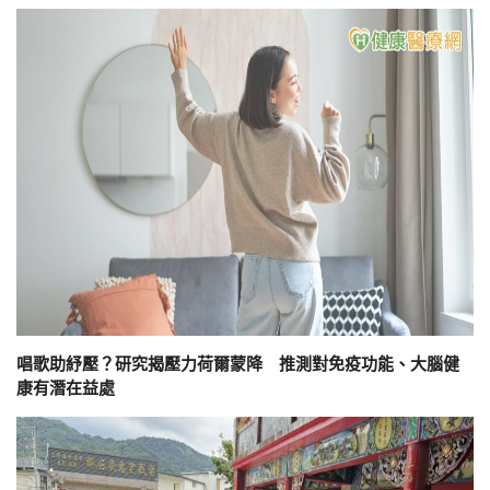
唱歌助紓壓？研究揭壓力荷爾蒙降 推測對免疫功能、大腦健
康有潛在益處