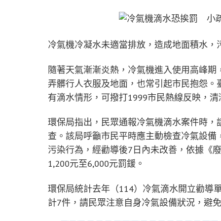
冷氣機冷凝水未適當排放，造成地面積水，污
隨著天氣漸漸炎熱，冷氣機進入使用高峰期
弄髒行人衣服及地面，也常引起市民抱怨。
有滴水情形，可撥打1999市民熱線反映，
環保局指出，民眾通報冷氣機滴水案件時，
查。該局呼籲市民平時應主動檢查冷氣設備
污染行為，經勸導後7日內未改善，依據《廢
1,200元至6,000元罰鍰。
環保局統計去年（114）冷氣滴水開立勸導
計7件，請民眾注意自身冷氣設備狀況，避