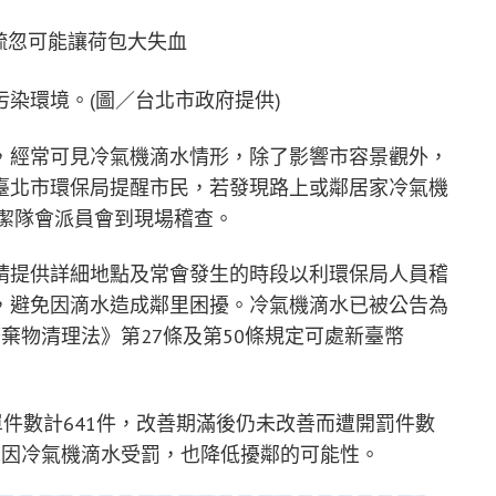
染環境。(圖／台北市政府提供)
，經常可見冷氣機滴水情形，除了影響市容景觀外，
臺北市環保局提醒市民，若發現路上或鄰居家冷氣機
清潔隊會派員會到現場稽查。
請提供詳細地點及常會發生的時段以利環保局人員稽
，避免因滴水造成鄰里困擾。冷氣機滴水已被公告為
棄物清理法》第27條及第50條規定可處新臺幣
單件數計641件，改善期滿後仍未改善而遭開罰件數
免因冷氣機滴水受罰，也降低擾鄰的可能性。