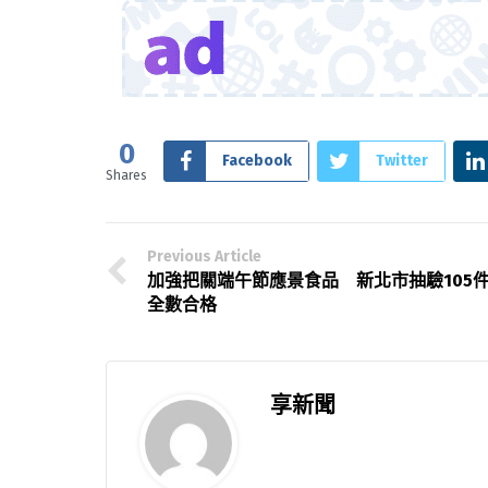
0
Facebook
Twitter
Shares
Previous Article
加強把關端午節應景食品 新北市抽驗105
全數合格
享新聞