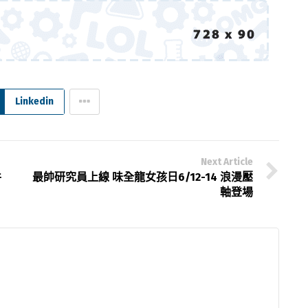
Linkedin
Next Article
件
最帥研究員上線 味全龍女孩日6/12-14 浪漫壓
軸登場