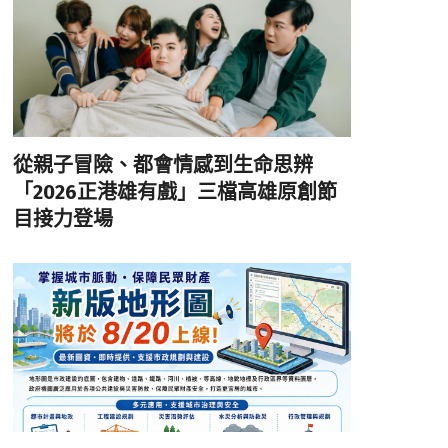
從親子冒險、都會情感到生命思辨
「2026正港雄有戲」三檔高雄原創節
目接力登場