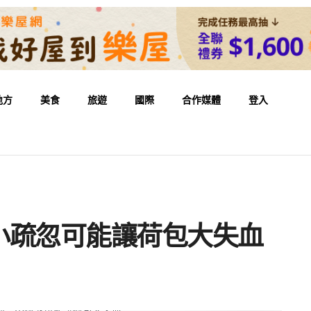
地方
美食
旅遊
國際
合作媒體
登入
小疏忽可能讓荷包大失血