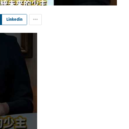
Linkedin