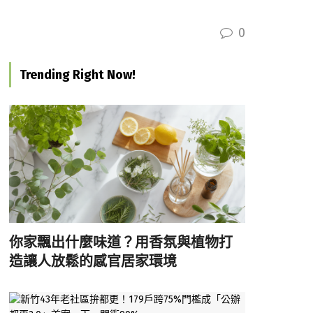
0
Trending Right Now!
你家飄出什麼味道？用香氛與植物打
造讓人放鬆的感官居家環境