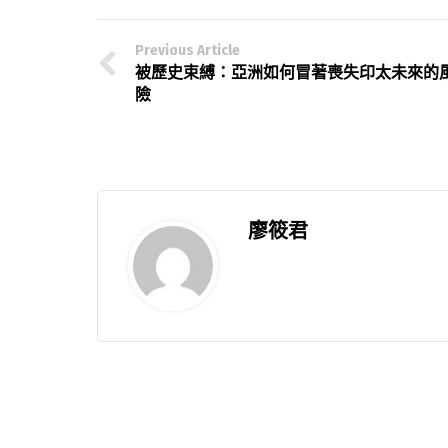
Previous Article
被歷史束縛：亞洲如何冒著喪失印太未來的
險
廖筱君