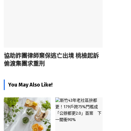
協助詐團律師棄保逃亡出境 桃檢起訴
偷渡集團求重刑
You May Also Like!