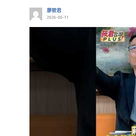
廖筱君
2026-06-11