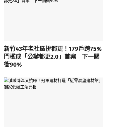
新竹43年老社區拚都更！179戶跨75%
門檻成「公辦都更2.0」首案 下一關
衝90%