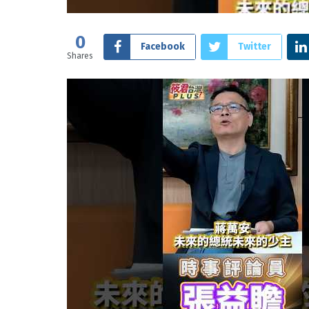
0
Facebook
Twitter
Shares