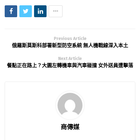
Previous Article
俄羅斯莫斯科部署新型防空系統 無人機戰線深入本土
Next Article
餐點正在路上？大園左轉機車與汽車碰撞 女外送員遭擊落
商傳媒