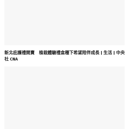
新北庇護禮開賣 植栽體驗禮盒種下希望陪伴成長 | 生活 | 中央
社 CNA