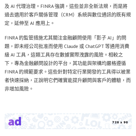
及 AI 代理治理。FINRA 強調，這些並非全新法規，而是將
過去適用於客戶關係管理（CRM）系統與數位通訊的既有規
定，延伸至 AI 應用上。
FINRA 的監管措施尤其關注金融顧問使用「影子 AI」的問
題，即未經公司批准而使用 Claude 或 ChatGPT 等通用消費
級 AI 工具，這類工具存在數據實際洩露的風險。相較之
下，專為金融顧問設計的平台，其功能與架構均嚴格遵循
FINRA 的規範要求。這些針對特定行業開發的工具得以被業
者快速採納，正說明它們確實能提升顧問與客戶的體驗，而
非增加風險。