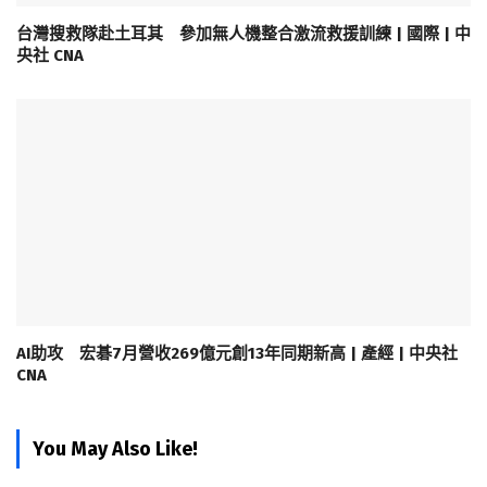
台灣搜救隊赴土耳其 參加無人機整合激流救援訓練 | 國際 | 中
央社 CNA
AI助攻 宏碁7月營收269億元創13年同期新高 | 產經 | 中央社
CNA
You May Also Like!