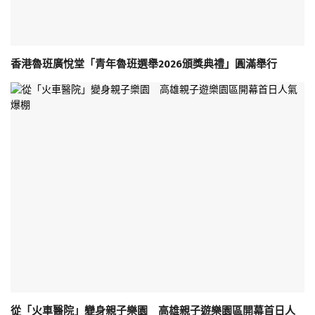
香港魯班廣悅堂「青年魯班選舉2026頒獎典禮」圓滿舉行
從「火車醫院」變身親子樂園 高雄親子遊樂園區開幕首日人