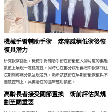
機械手臂輔助手術 疼痛感稍低術後恢
復具潛力
研究觀察指出，機械手臂輔助手術在術後植入物角度的偏離
數值上展現一定穩定性。同時也在部分病患群體中觀察到住
院期間疼痛分數呈現差異，顯示該技術在早期術後恢復與不
適感控制上，具備潛在的臨床應用價值。
高齡長者接受關節置換 術前評估與規
劃至關重要