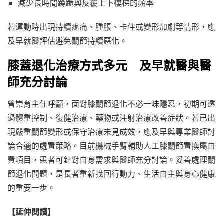
減少長時間蹲跪與反覆上下樓梯的頻率
若運動時出現持續疼痛、腫脹、卡住或變形加劇等情形，應
及早就醫評估避免關節持續惡化。
膝蓋退化治療方式多元 及早就醫與醫
師充分討論
曾崇育主任呼籲，面對膝關節退化不必一味隱忍，初期可透
過體重控制、復健治療、藥物或注射治療改善症狀。若已出
現嚴重關節變形或保守治療未見成效，應及早與專業醫師討
論合適的處置策略。目前機械手臂輔助人工膝關節置換屬自
費項目，患者可針對自身需求與醫師充分討論。妥善處理關
節退化問題，是長者重新找回行動力、生活自主與身心健康
的重要一步。
【延伸閱讀】