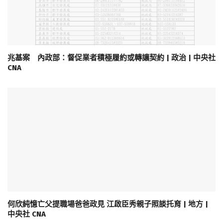
兆基案 內政部：督促業者積極履約或轉讓契約 | 政治 | 中央社
CNA
何欣純憶亡父提職場爸爸政見 江啟臣秀親子照談托育 | 地方 |
中央社 CNA