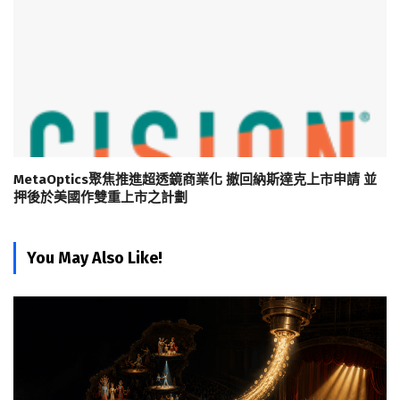
MetaOptics聚焦推進超透鏡商業化 撤回納斯達克上市申請 並
押後於美國作雙重上市之計劃
You May Also Like!