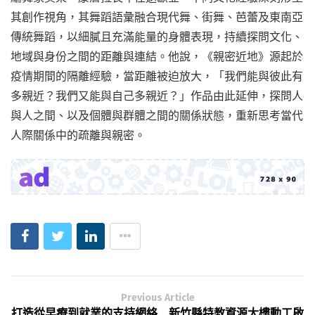
其創作視角，其舞蹈語彙融合現代舞、街舞、芭蕾及東南亞
傳統舞蹈，以細膩且充滿能量的身體表現，持續探問文化、
地域與身份之間的距離與連結。他說，《親密近地》源起於
疫情期間的隔離經驗，當距離被迫放大，「我們能與彼此有
多親近？我們又能與自己多親近？」作品由此延伸，探問人
與人之間、以及個體與群體之間的關係狀態，重新思考當代
人際關係中的疏離與親密。
Previous Article
打造從早療到就業的支持網絡 新竹縣特教資源大樓動工啟