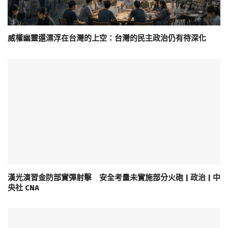
威權幽靈還漂浮在台灣的上空：台灣的民主政治仍有待深化
漢光演習金防部實彈射擊 安全考量未實施部分火砲 | 政治 | 中
央社 CNA