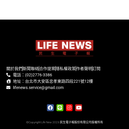
關於我們
新聞聯絡
合作提案
隱私權政策
作者聲明
訂閱
電話：(02)2776-3386
地址：台北市大安區忠孝東路四段221號12樓
lifenews.service@gmail.com
©Copyright Life New 2023 民生電子報股份有限公司版權所有