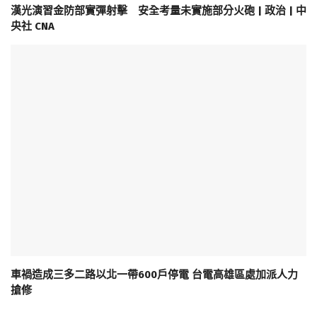
漢光演習金防部實彈射擊 安全考量未實施部分火砲 | 政治 | 中
央社 CNA
車禍造成三多二路以北一帶600戶停電 台電高雄區處加派人力
搶修