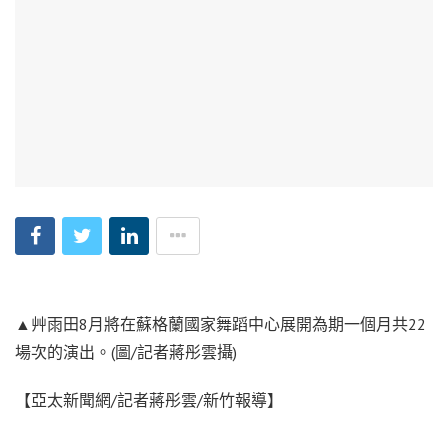
▲艸雨田8月將在蘇格蘭國家舞蹈中心展開為期一個月共22
場次的演出。(圖/記者蔣彤雲攝)
【亞太新聞網/記者蔣彤雲/新竹報導】