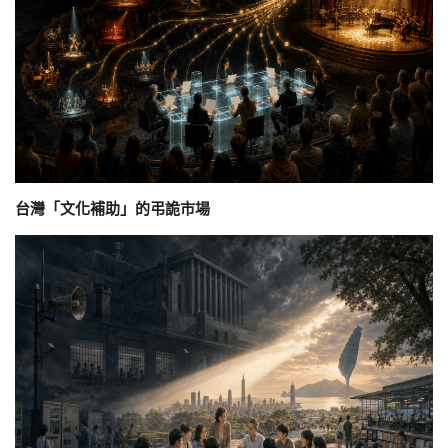
台灣「文化補助」的弔詭市場