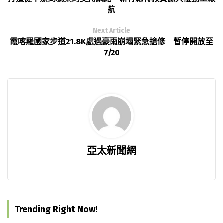
航
Next Article
霞喀羅國家步道21.8K處遇豪雨崩塌緊急搶修 暫停開放至
7/20
亞太新聞網
Trending Right Now!