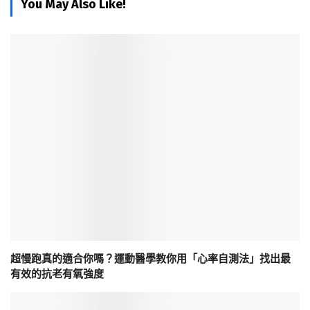
You May Also Like!
超慢跑真的適合你嗎？運動醫學教你用「心率自測法」找出最
有效的抗老有氧強度