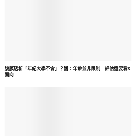
腹膜透析「年紀大學不會」？醫：年齡並非限制 評估還要看3
面向