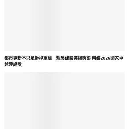
都市更新不只是拆掉重建 龍昊建設鑫陽馥築 榮獲2026國家卓
越建設獎