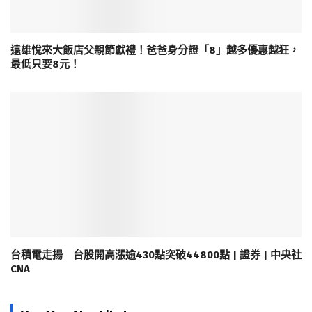
遠雄悅來大飯店父親節獻禮！爸爸身分證「8」越多優惠越狂，
最低只要8元！
台積電走揚 台股開高漲逾430點突破44800點 | 證券 | 中央社
CNA