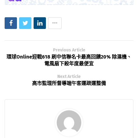
Previous Article
環球Online迎戰618 刷中信聯名卡最高回饋20% 除濕機、
電風扇下殺年度最便宜
Next Article
高市監理所督導端午客運疏運整備