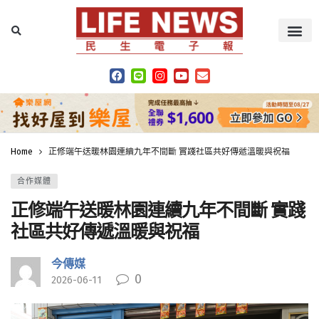
Home
正修端午送暖林園連續九年不間斷 實踐社區共好傳遞溫暖與祝福
合作媒體
正修端午送暖林園連續九年不間斷 實踐
社區共好傳遞溫暖與祝福
今傳媒
0
2026-06-11