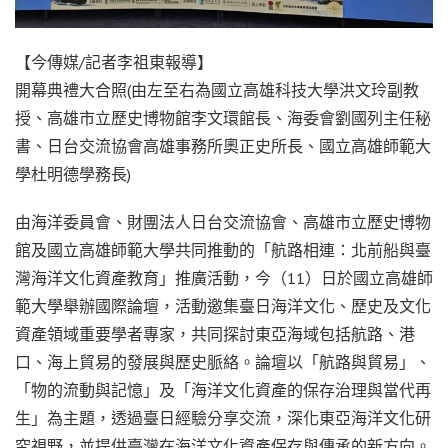
【今傳媒/記者李祖東報導】
開幕典禮大合照(由左至右為國立高雄科技大學洪文玲副教
授、高雄市立歷史博物館李文環館長、海委會劉國列主任秘
書、日台交流協會高雄事務所奧正史所長、國立高雄師範大
學杜明德學務長)
由海洋委員會、財團法人日台交流協會、高雄市立歷史博物
館及國立高雄師範大學共同推動的「航路相連：北前船與臺
灣海洋文化資產教育」推廣活動，今（11）日於國立高雄師
範大學舉辦國際論壇，活動邀集臺日海洋文化、歷史及文化
資產領域重要學者專家，共同探討東亞海域包括航路、港
口、海上貿易的發展與歷史脈絡。論壇以「航路與貿易」、
「物的流動與記憶」及「海洋文化資產的保存治理與當代再
生」為主題，透過臺日經驗分享交流，深化東亞海洋文化研
究視野，並提供臺灣在海洋文化資產保存與傳承的新方向。