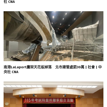
社 CNA
南港LaLaport鷹架天花板掉落 北市建管處罰30萬 | 社會 | 中
央社 CNA