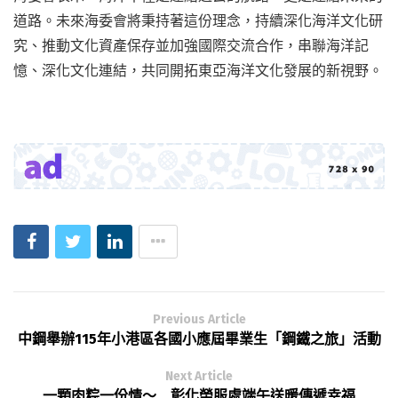
道路。未來海委會將秉持著這份理念，持續深化海洋文化研
究、推動文化資產保存並加強國際交流合作，串聯海洋記
憶、深化文化連結，共同開拓東亞海洋文化發展的新視野。
Previous Article
中鋼舉辦115年小港區各國小應屆畢業生「鋼鐵之旅」活動
Next Article
一顆肉粽一份情～ 彰化榮服處端午送暖傳遞幸福