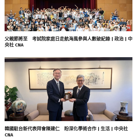
父親節將至 考試院家庭日走航海風參與人數破紀錄 | 政治 | 中
央社 CNA
韓國駐台新代表拜會陳建仁 盼深化學術合作 | 生活 | 中央社
CNA