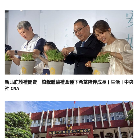
新北庇護禮開賣 植栽體驗禮盒種下希望陪伴成長 | 生活 | 中央
社 CNA