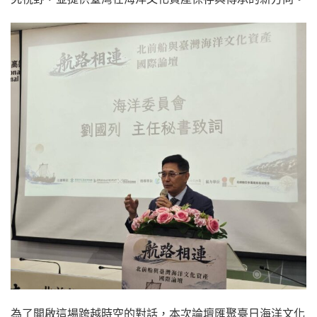
為了開啟這場跨越時空的對話，本次論壇匯聚臺日海洋文化