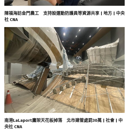
陳福海訪金門農工 支持設運動防護員等資源共享 | 地方 | 中央
社 CNA
南港LaLaport鷹架天花板掉落 北市建管處罰30萬 | 社會 | 中
央社 CNA