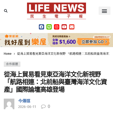
Home
從海上貿易看見東亞海洋文化新視野 「航路相連：北前船與臺灣海洋文
合作媒體
從海上貿易看見東亞海洋文化新視野
「航路相連：北前船與臺灣海洋文化資
產」國際論壇高雄登場
今傳媒
0
2026-06-11