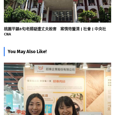
桃園平鎮8旬老婦疑遭丈夫殺害 案情待釐清 | 社會 | 中央社
CNA
You May Also Like!