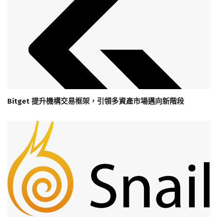
Bitget 提升機構交易框架，引領多資產市場邁向新階段