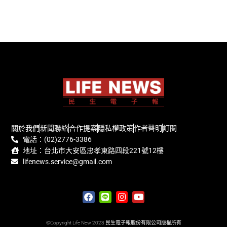
關於我們
新聞聯絡
合作提案
隱私權政策
作者聲明
訂閱
電話：(02)2776-3386
地址：台北市大安區忠孝東路四段221號12樓
lifenews.service@gmail.com
©Copyright Life New 2023 民生電子報股份有限公司版權所有