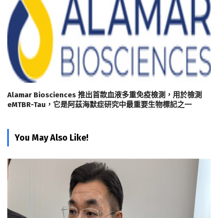
Alamar Biosciences 推出首款血液多重免疫檢測，用於檢測
eMTBR-Tau，它是阿茲海默症研究中最重要生物標記之一
You May Also Like!