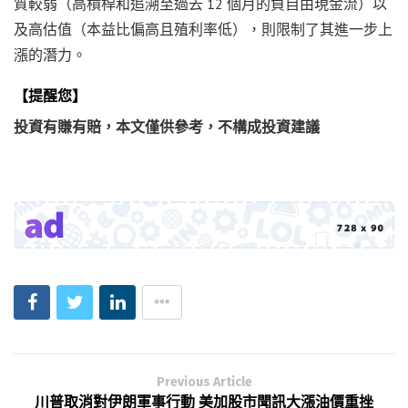
質較弱（高槓桿和追溯至過去 12 個月的負自由現金流）以
及高估值（本益比偏高且殖利率低），則限制了其進一步上
漲的潛力。
【提醒您】
投資有賺有賠，本文僅供參考，不構成投資建議
Previous Article
川普取消對伊朗軍事行動 美加股市聞訊大漲油價重挫