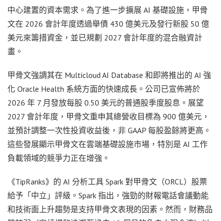
中心建置的資本需求。為了進一步擴展 AI 基礎設施，甲骨
文在 2026 會計年度透過舉債 430 億美元及發行新股 50 億
美元來籌措資金，並已規劃 2027 會計年度的混合融資計
畫。
甲骨文強調其在 Multicloud AI Database 和即將推出的 AI 強
化 Oracle Health 系統方面的快速成長。公司已宣佈將於
2026 年 7 月發放每股 0.50 美元的普通股季度股息。展望
2027 會計年度，甲骨文重申其總營收目標為 900 億美元，
並預計調整一次性投資收益後，非 GAAP 每股盈餘將更高。
這些發展顯示甲骨文在雲端基礎設施市場，特別是 AI 工作
負載領域的競爭力正在增強。
《TipRanks》的 AI 分析工具 Spark 對甲骨文（ORCL）股票
給予「中立」評級。Spark 指出，強勁的財報電話會議動能
和技術面上升趨勢是支持甲骨文表現的因素。然而，財務品