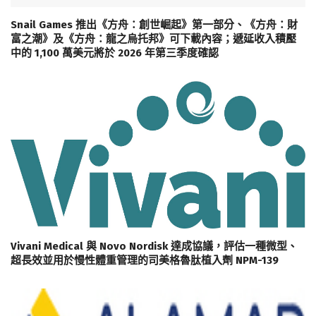
Snail Games 推出《方舟：創世崛起》第一部分、《方舟：財
富之潮》及《方舟：龍之烏托邦》可下載內容；遞延收入積壓
中的 1,100 萬美元將於 2026 年第三季度確認
Vivani Medical 與 Novo Nordisk 達成協議，評估一種微型、
超長效並用於慢性體重管理的司美格魯肽植入劑 NPM-139