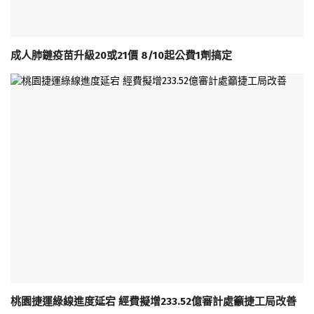
成人肺鏈疫苗升級20或21價 8/10起公費1劑搞定
桃園捷運綠線進度延宕 經費擬增233.52億審計處籲捷工局改善