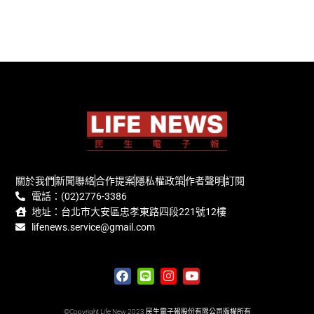
關於我們
新聞聯絡
合作提案
隱私權政策
作者聲明
訂閱
電話：(02)2776-3386
地址：台北市大安區忠孝東路四段221號12樓
lifenews.service@gmail.com
©Copyright Life New 2023 民生電子報股份有限公司版權所有