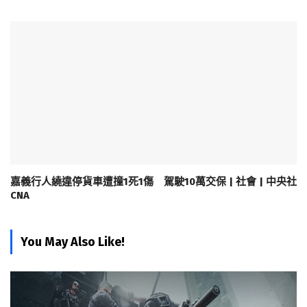
嘉義行人繞違停貨車遭撞1死1傷 駕駛10萬交保 | 社會 | 中央社
CNA
You May Also Like!