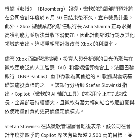
根據《彭博》（Bloomberg）報導，微軟的遊戲部門預計將
在公司會計年度於 6 月 30 日結束後不久，宣布裁員計畫。
此外，Xbox 遊戲業務的新任執行長 Asha Sharma 正尋求提
高獲利能力並解決營收下滑問題，因此計劃縮減行銷及其他
領域的支出。這項重組預計將改善 Xbox 的利潤率。
儘管 Xbox 面臨營運挑戰，投資人與分析師的目光仍聚焦在
微軟更廣泛的人工智慧（AI）和雲端運算機會上。法國巴黎
銀行（BNP Paribas）重申微軟為其首選的 AI 軟體與雲端基
礎設施投資標的之一。該銀行分析師 Stefan Slowinski 指
出，Copilot（微軟的 AI 輔助工具）的採用率正在加速成
長，企業部署持續擴大，且微軟有潛力轉向結合軟體訂閱與
依使用量計費的更高價值定價模式。
Stefan Slowinski 在與微軟管理層會晤後表示，該公司在會
計年度第四季的 Copilot 席次有望超越 2,500 萬的目標，並