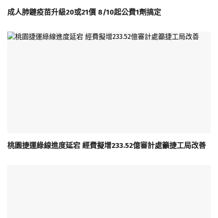
成人肺鏈疫苗升級20或21價 8/10起公費1劑搞定
桃園捷運綠線進度延宕 經費擬增233.52億審計處籲捷工局改善