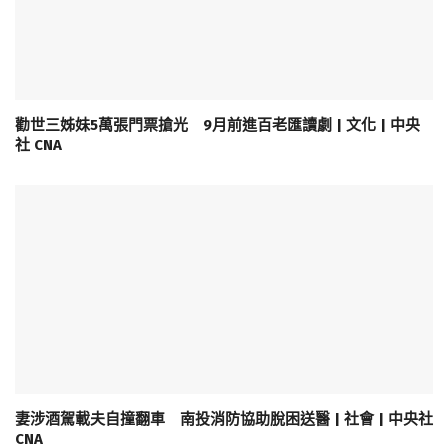
勸世三姊妹5萬張門票搶光 9月前進百老匯讀劇 | 文化 | 中央
社 CNA
妻涉酒駕載夫自撞翻車 南投消防協助脫困送醫 | 社會 | 中央社
CNA