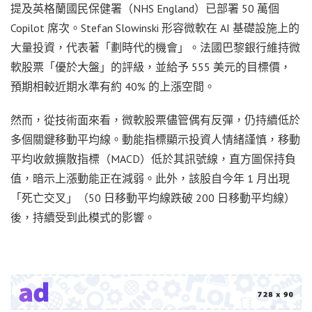
提及英格蘭國民保健署（NHS England）已部署 50 萬個
Copilot 席次。Stefan Slowinski 形容微軟在 AI 基礎設施上的
大量投資，代表著「劃時代的機會」。法國巴黎銀行維持微
軟股票「優於大盤」的評級，並給予 555 美元的目標價，
預期相較近期水準有約 40% 的上漲空間。
然而，從技術面來看，微軟股票儘管偶有反彈，仍持續低於
多個關鍵移動平均線。動能指標顯示投資人情緒謹慎，移動
平均收斂擴散指標（MACD）低於其訊號線，直方圖保持負
值，暗示上漲動能正在減弱。此外，該股自今年 1 月出現
「死亡交叉」（50 日移動平均線跌破 200 日移動平均線）
後，持續受到此模式的影響。