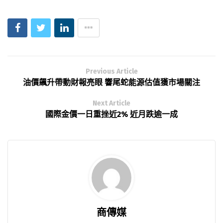
Previous Article
油價飆升帶動財報亮眼 響尾蛇能源估值獲市場關注
Next Article
國際金價一日重挫近2% 近月跌逾一成
商傳媒