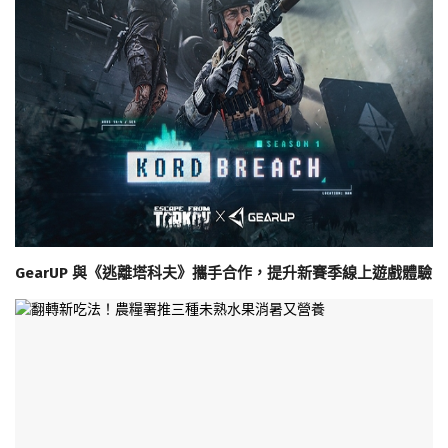
GearUP 與《逃離塔科夫》攜手合作，提升新賽季線上遊戲體驗