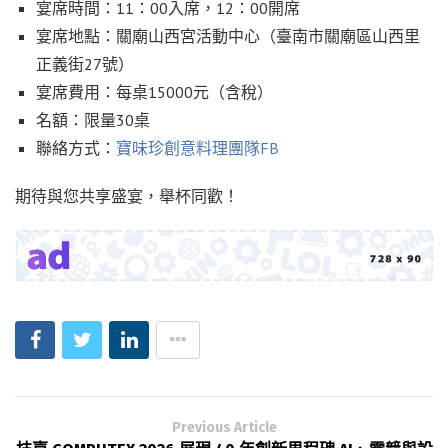
宴席時間：11：00入席，12：00開席
宴席地點：關廟山西宮活動中心（臺南市關廟區山西里
正義街27號）
宴席費用：每桌15000元（含稅）
名額：限量30桌
聯絡方式：
寶味珍創意料理團隊FB
期待與您共享盛宴，舉杯同歡！
Previous Article