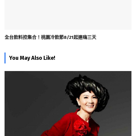
全台飲料控集合！桃園冷飲節8/21起連嗨三天
You May Also Like!