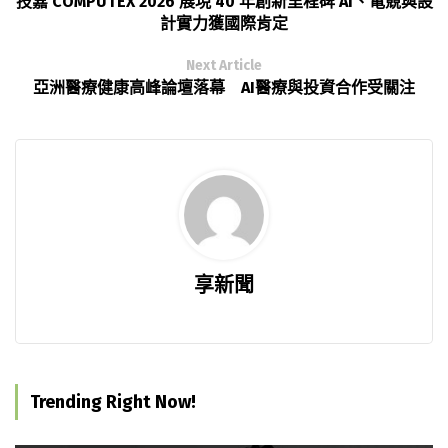
技嘉 COMPUTEX 2026 展現 40 年創新里程碑 AI、電競與設
計實力獲國際肯定
Next Article
亞洲醫療健康高峰論壇落幕 AI醫療與投資合作受關注
享新聞
Trending Right Now!