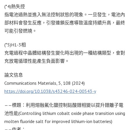
(*4)熱失控
指電池過熱並進入無法控制狀態的現象。一旦發生，電池內
部材料會發生反應，引發連鎖反應導致溫度持續升高，最終
可能引發燃燒。
(*5)H1-3相
充電過程中晶體結構發生變化時出現的一種結構類型，會對
充放電循環性能產生負面影響。
論文信息
Communications Materials, 5, 108 (2024)
https://doi.org/10.1038/s43246-024-00543-y
——標題：利用熔融氟化鹽控制鈷酸鋰相變以提升鋰離子電
池性能(Controlling lithium cobalt oxide phase transition using
molten fluoride salt for improved lithium-ion batteries)
——作者：