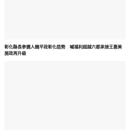
彰化縣長參選人魏平政彰化造勢 喊福利超越六都承接王惠美
施政再升級