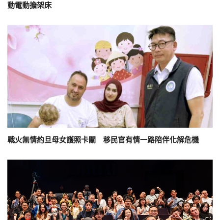
動電動擔架床
戰火無情約旦母女護照卡關 移民官有情一路陪伴化解危機