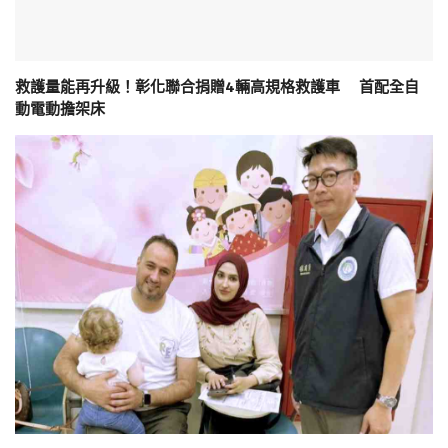
救護量能再升級！彰化聯合捐贈4輛高規格救護車 首配全自
動電動擔架床