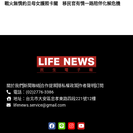
戰火無情約旦母女護照卡關 移民官有情一路陪伴化解危機
關於我們
新聞聯絡
合作提案
隱私權政策
作者聲明
訂閱
電話：(02)2776-3386
地址：台北市大安區忠孝東路四段221號12樓
lifenews.service@gmail.com