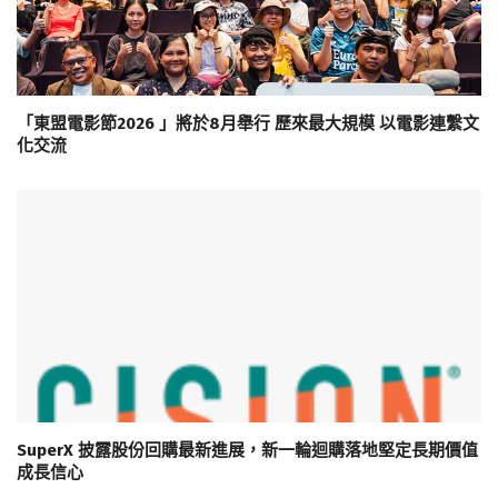
「東盟電影節2026 」將於8月舉行 歷來最大規模 以電影連繫文
化交流
SuperX 披露股份回購最新進展，新一輪迴購落地堅定長期價值
成長信心