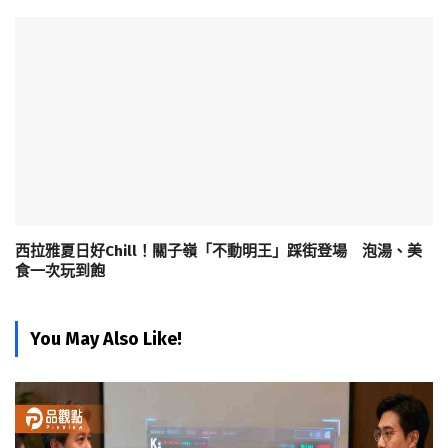
西拉雅夏日好Chill！關子嶺「不動明王」踩街登場 泡湯、美
食一次玩到飽
You May Also Like!