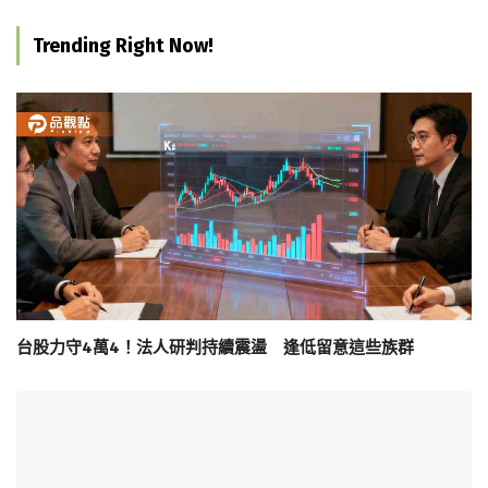
Trending Right Now!
台股力守4萬4！法人研判持續震盪 逢低留意這些族群