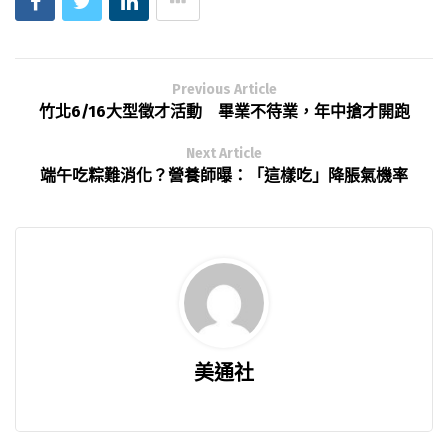
Previous Article
竹北6/16大型徵才活動 畢業不待業，年中搶才開跑
Next Article
端午吃粽難消化？營養師曝：「這樣吃」降脹氣機率
美通社