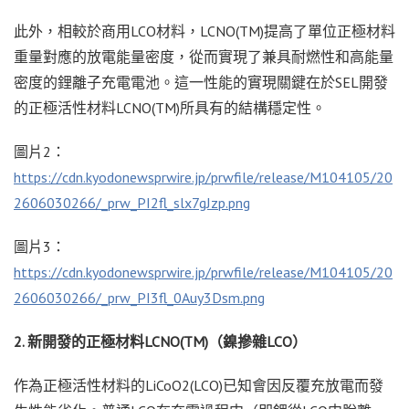
此外，相較於商用LCO材料，LCNO(TM)提高了單位正極材料
重量對應的放電能量密度，從而實現了兼具耐燃性和高能量
密度的鋰離子充電電池。這一性能的實現關鍵在於SEL開發
的正極活性材料LCNO(TM)所具有的結構穩定性。
圖片2：
https://cdn.kyodonewsprwire.jp/prwfile/release/M104105/20
2606030266/_prw_PI2fl_slx7gJzp.png
圖片3：
https://cdn.kyodonewsprwire.jp/prwfile/release/M104105/20
2606030266/_prw_PI3fl_0Auy3Dsm.png
2.
新開發的正極材料
LCNO(TM)（鎳摻雜LCO）
作為正極活性材料的LiCoO2(LCO)已知會因反覆充放電而發