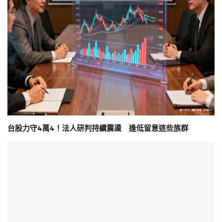
台股力守4萬4！法人研判持續震盪 逢低留意這些族群