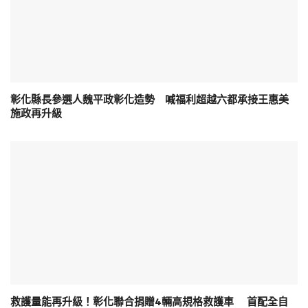
彰化縣長參選人魏平政彰化造勢 喊福利超越六都承接王惠美
施政再升級
救護量能再升級！彰化聯合捐贈4輛高規格救護車 首配全自