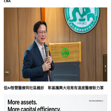
CNA
從AI智慧醫療到社區義診 彰基攜興大培育有溫度醫療新力軍