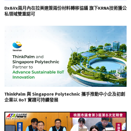
Dx&Vx兩月內在拉美連簽兩份材料轉移協議 旗下KRNA技術獲公
私領域雙重認可
ThinkPalm 與 Singapore Polytechnic 攜手推動中小企及初創
企業以 IIoT 實踐可持續發展