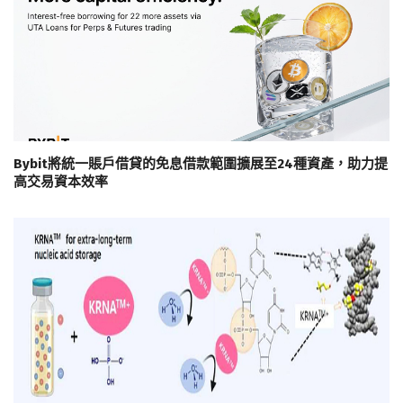
Bybit將統一賬戶借貸的免息借款範圍擴展至24種資產，助力提
高交易資本效率