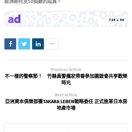
歐洲斯托克50指數的成員。
Previous Article
不一樣的警察節！ 竹縣員警攜家帶眷參加園遊會共享歡樂
時光
Next Article
亞洲資本俱樂部獲TAKARA LEBEN戰略委任 正式進軍日本房
地產市場