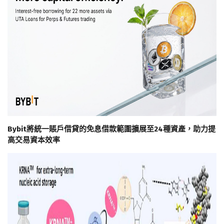
Bybit將統一賬戶借貸的免息借款範圍擴展至24種資產，助力提
高交易資本效率