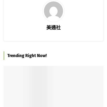
美通社
Trending Right Now!