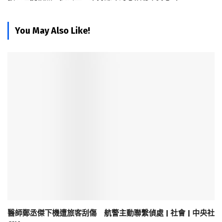
You May Also Like!
醫師鄭丞傑下機遭旅客刮傷 航警主動聯繫偵處 | 社會 | 中央社