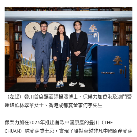
（左起）叠川首席釀酒師楊濤博士、保樂力加香港及澳門營
運總監林翠華女士、香港成都宴董事何宇先生
保樂力加在2023年推出首款中國原產的叠川（THE
CHUAN）純麥芽威士忌，實現了釀製卓越非凡中國原產麥芽