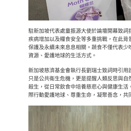
駐新加坡代表處童振源大使於論壇開幕致詞
疾病增加以及糧食安全等多重挑戰，在此背
保護及永續未來息息相關。蔬食不僅代表少
資源、愛護地球的生活方式。
新加坡慈濟基金會執行長劉瑞士致詞時引用
只是公共衛生危機，更是提醒人類反思與自
殺生，從日常飲食中培養慈悲心與健康生活
際行動愛護地球、尊重生命，凝聚善念，共