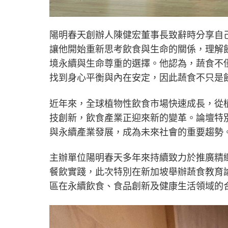
陽明春天創辦人陳健宏董事長致辭時分享自
讓他開始重新思考飲食與生命的關係，理解
境永續與生命尊重的選擇。他認為，蔬食不
找到身心平衡與內在安定，因此蔬食不只是
近年來，全球植物性飲食市場快速成長，從
技創新，飲食產業正迎來新的變革。論壇特
與永續產業發展，成為未來社會的重要趨勢
主辦單位陽明春天多年來持續致力於推廣精
餐飲實踐，此次特別在新加坡舉辦蔬食教育
區在永續飲食、食品創新及健康生活領域的