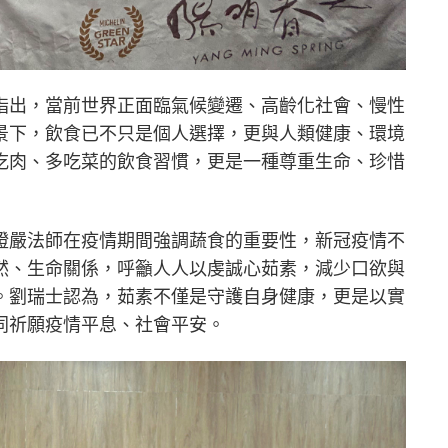
指出，當前世界正面臨氣候變遷、高齡化社會、慢性
景下，飲食已不只是個人選擇，更與人類健康、環境
吃肉、多吃菜的飲食習慣，更是一種尊重生命、珍惜
證嚴法師在疫情期間強調蔬食的重要性，新冠疫情不
然、生命關係，呼籲人人以虔誠心茹素，減少口欲與
。劉瑞士認為，茹素不僅是守護自身健康，更是以實
同祈願疫情平息、社會平安。