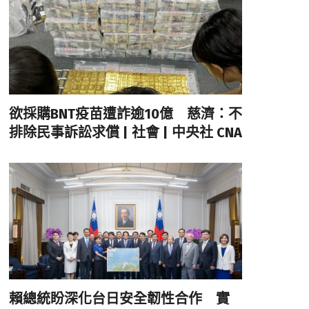
欲採購BNT疫苗遭詐逾10億 慈濟：不
排除民事訴訟求償 | 社會 | 中央社 CNA
賴總統盼深化台日安全韌性合作 實