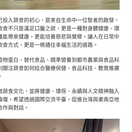
己投入蔬食的初心，是來自生命中一位智者的啟發，
飲食不只是滿足口腹之欲，更是一種對身體健康、環
僅能帶來健康，更能培養慈悲與覺察，讓人在日常中
飲食方式，更是一條通往幸福生活的道路。
植物蛋白、替代食品、精準營養到都市農業與食品科
別關注蔬食如何結合醫療保健、食品科技、教育推廣
。
緻蔬食文化，並將健康、環保、永續與人文精神融入
論壇，希望透過國際交流平臺，促進台灣與東南亞地
合作與對話。