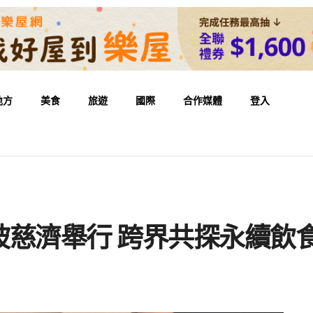
地方
美食
旅遊
國際
合作媒體
登入
坡慈濟舉行 跨界共探永續飲