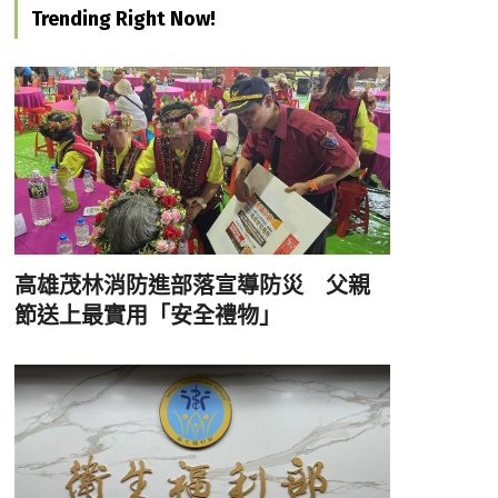
Trending Right Now!
高雄茂林消防進部落宣導防災 父親
節送上最實用「安全禮物」