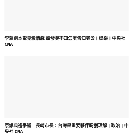
李燕劇本驚見激情戲 頭發燙不知怎麼告知老公 | 娛樂 | 中央社
CNA
原爆典禮爭議 長崎市長：台灣是重要夥伴盼獲理解 | 政治 | 中
央社 CNA