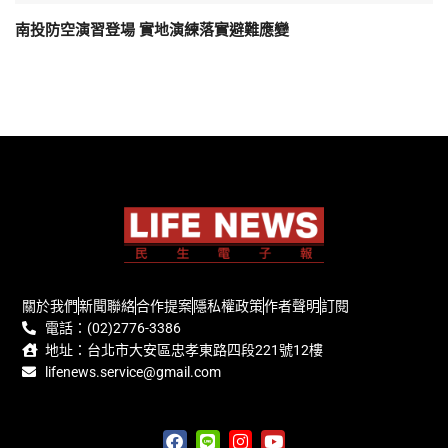
南投防空演習登場 實地演練落實避難應變
關於我們
新聞聯絡
合作提案
隱私權政策
作者聲明
訂閱
電話：(02)2776-3386
地址：台北市大安區忠孝東路四段221號12樓
lifenews.service@gmail.com