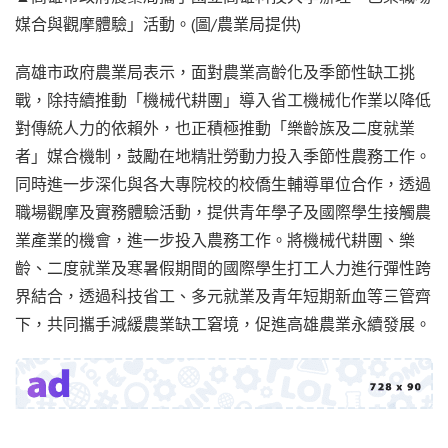
媒合與觀摩體驗」活動。(圖/農業局提供)
高雄市政府農業局表示，面對農業高齡化及季節性缺工挑
戰，除持續推動「機械代耕團」導入省工機械化作業以降低
對傳統人力的依賴外，也正積極推動「樂齡族及二度就業
者」媒合機制，鼓勵在地精壯勞動力投入季節性農務工作。
同時進一步深化與各大專院校的校僑生輔導單位合作，透過
職場觀摩及實務體驗活動，提供青年學子及國際學生接觸農
業產業的機會，進一步投入農務工作。將機械代耕團、樂
齡、二度就業及寒暑假期間的國際學生打工人力進行彈性跨
界結合，透過科技省工、多元就業及青年短期新血等三管齊
下，共同攜手減緩農業缺工窘境，促進高雄農業永續發展。