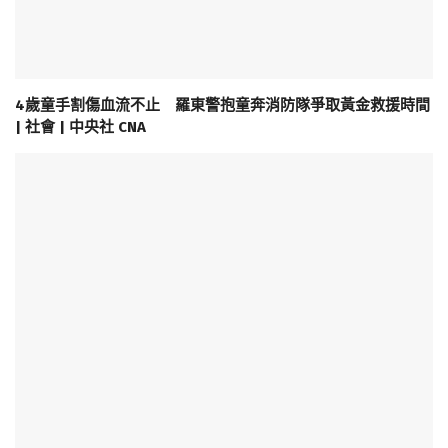
4歲童手割傷血流不止 羅東警抱童奔消防隊爭取黃金救援時間
| 社會 | 中央社 CNA