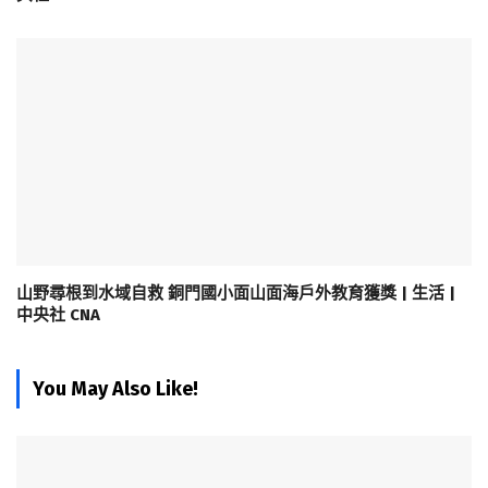
山野尋根到水域自救 銅門國小面山面海戶外教育獲獎 | 生活 |
中央社 CNA
You May Also Like!