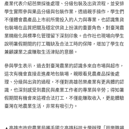
產業代表介紹芭樂採後處理、分級包裝及出貨流程，並安排
學生實際參與果品分級與包裝作業，透過親手操作，學生們
不僅體會農產品上市前所需投入的人力與專業，也認識集貨
包裝場在品質把關及穩定供貨上扮演的重要角色，對臺灣農
業精緻化與標準化管理留下深刻印象。合作社也現場向學生
說明暑假期間的打工職缺及合法工時的保障，增加了學生在
兼顧課業之虞賺取生活津貼的意願。
參與學生表示，過去對臺灣農業的認識多來自市場與超市，
這次有機會直接走進產地包裝場，親眼看見農產品採後處
理、分級與出貨的過程，不僅對高雄芭樂產業有更具體的認
識，也深刻感受到農民與產業工作者的專業與辛勞；得知暑
假期間有機會來這裡合法打工，不僅能賺取收入，更能體驗
臺灣在地農業生活，非常有吸引力。
▲高雄市政府農業局攜手國立高雄科技大學辦理「芭樂職場