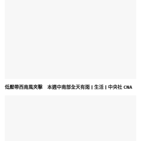
低壓帶西南風夾擊 本週中南部全天有雨 | 生活 | 中央社 CNA