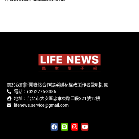
關於我們
新聞聯絡
合作提案
隱私權政策
作者聲明
訂閱
電話：(02)2776-3386
地址：台北市大安區忠孝東路四段221號12樓
lifenews.service@gmail.com