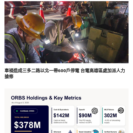
車禍造成三多二路以北一帶600戶停電 台電高雄區處加派人力
搶修