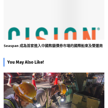
Seaspan 成為首家進入中國熊貓債券市場的國際船東及營運商
You May Also Like!