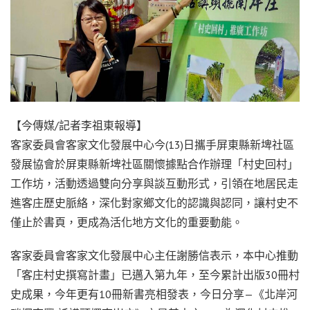
【今傳媒/記者李祖東報導】
客家委員會客家文化發展中心今(13)日攜手屏東縣新埤社區
發展協會於屏東縣新埤社區關懷據點合作辦理「村史回村」
工作坊，活動透過雙向分享與談互動形式，引領在地居民走
進客庄歷史脈絡，深化對家鄉文化的認識與認同，讓村史不
僅止於書頁，更成為活化地方文化的重要動能。
客家委員會客家文化發展中心主任謝勝信表示，本中心推動
「客庄村史撰寫計畫」已邁入第九年，至今累計出版30冊村
史成果，今年更有10冊新書亮相發表，今日分享—《北岸河