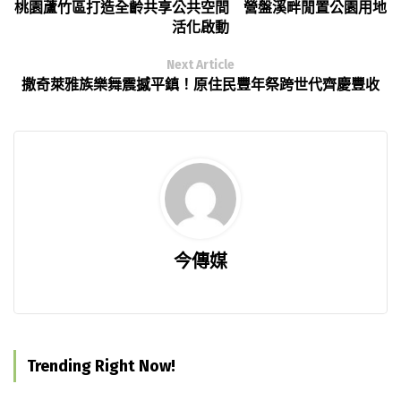
桃園蘆竹區打造全齡共享公共空間 營盤溪畔閒置公園用地
活化啟動
Next Article
撒奇萊雅族樂舞震撼平鎮！原住民豐年祭跨世代齊慶豐收
今傳媒
Trending Right Now!