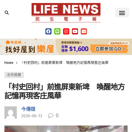
Home
「村史回村」前進屏東新埤 喚醒地方記憶再現客庄風華
合作媒體
「村史回村」前進屏東新埤 喚醒地方
記憶再現客庄風華
今傳媒
0
2026-06-13