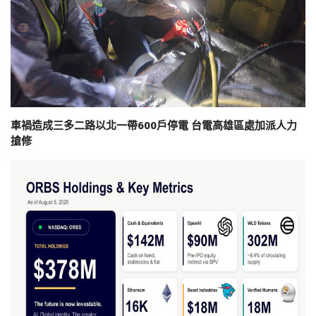
車禍造成三多二路以北一帶600戶停電 台電高雄區處加派人力
搶修