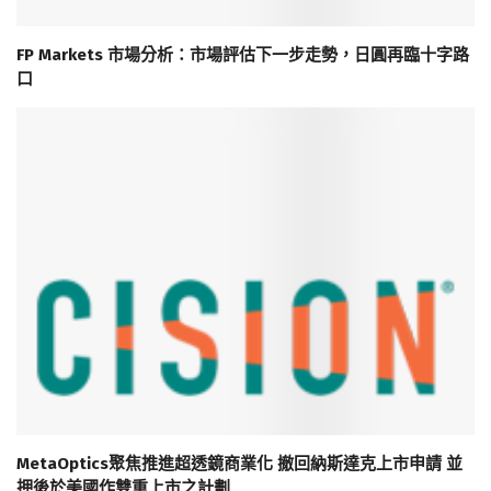
FP Markets 市場分析：市場評估下一步走勢，日圓再臨十字路
口
MetaOptics聚焦推進超透鏡商業化 撤回納斯達克上市申請 並
押後於美國作雙重上市之計劃