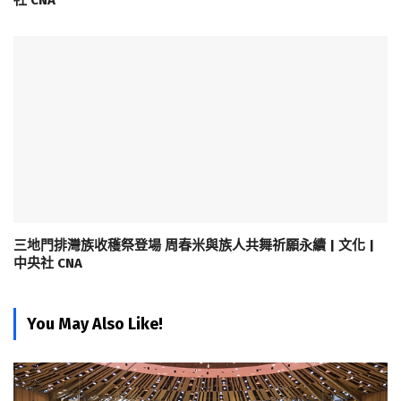
社 CNA
三地門排灣族收穫祭登場 周春米與族人共舞祈願永續 | 文化 |
中央社 CNA
You May Also Like!