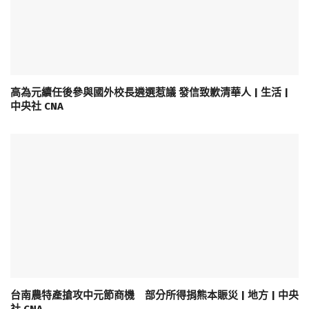
高為元續任後參與國外校長遴選惹議 發信致歉清華人 | 生活 |
中央社 CNA
台南農特產搶攻中元節商機 部分所得捐熊本賑災 | 地方 | 中央