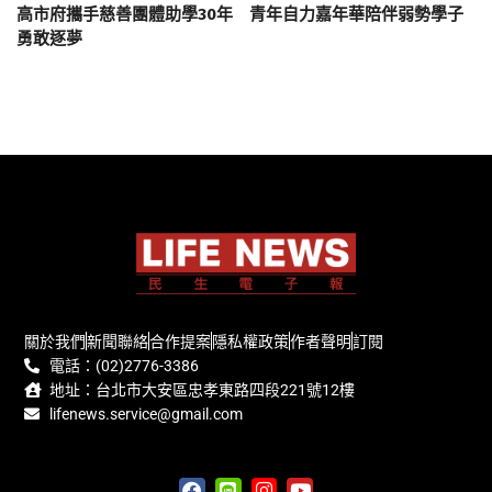
高市府攜手慈善團體助學30年 青年自力嘉年華陪伴弱勢學子
勇敢逐夢
關於我們
新聞聯絡
合作提案
隱私權政策
作者聲明
訂閱
電話：(02)2776-3386
地址：台北市大安區忠孝東路四段221號12樓
lifenews.service@gmail.com