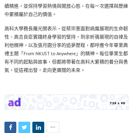
續精進，並保持學習熱情與開放心態，在每一次選擇與歷練
中累積屬於自己的價值。
高科大學務長羅光閔表示，從蔡宗憲面對病魔展現的生命韌
性、高吉良臣實踐終身學習的堅持，到余昕蒨展現的自律及
利他精神，以及張月園分享的追夢歷程，都呼應今年畢業典
禮主題「From NKUST to Anywhere」的精神。每位畢業生都
有不同的起點與故事，但都將帶著在高科大累積的養分與勇
氣，從這裡出發，走向更廣闊的未來。