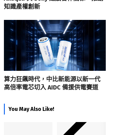
知識產權創新
算力狂飆時代，中比新能源以新一代
高倍率電芯切入 AIDC 備援供電賽道
You May Also Like!