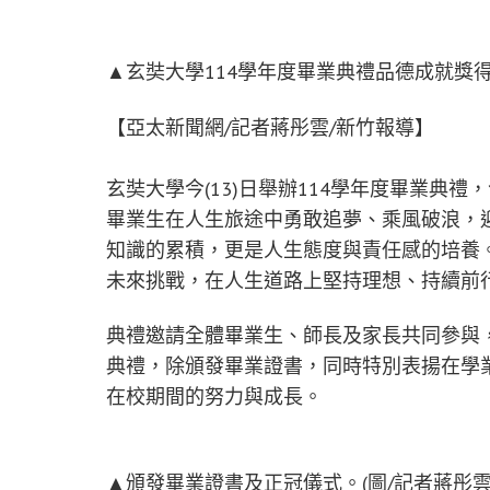
▲玄奘大學114學年度畢業典禮品德成就獎得
【亞太新聞網/記者蔣彤雲/新竹報導】
玄奘大學今(13)日舉辦114學年度畢業典
畢業生在人生旅途中勇敢追夢、乘風破浪，
知識的累積，更是人生態度與責任感的培養
未來挑戰，在人生道路上堅持理想、持續前
典禮邀請全體畢業生、師長及家長共同參與
典禮，除頒發畢業證書，同時特別表揚在學
在校期間的努力與成長。
▲頒發畢業證書及正冠儀式。(圖/記者蔣彤雲