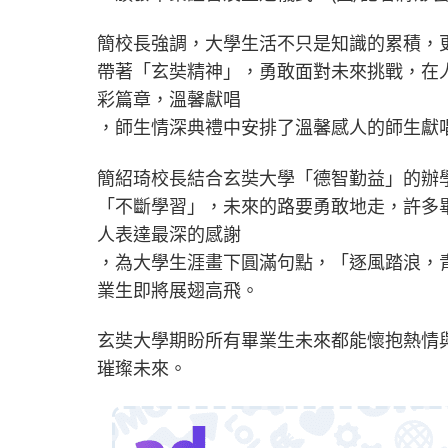
簡校長強調，大學生活不只是知識的累積，
帶著「玄奘精神」，勇敢面對未來挑戰，在
彩篇章，溫馨獻唱
，師生情深典禮中安排了溫馨感人的師生獻
簡紹琦校長結合玄奘大學「德智勤益」的辦
「不斷學習」，未來的路要勇敢地走，許多
人表達最深的感謝
，為大學生涯畫下圓滿句點，「逐風踏浪，
業生即將展翅高飛。
玄奘大學期盼所有畢業生未來都能懷抱熱情
璀璨未來。