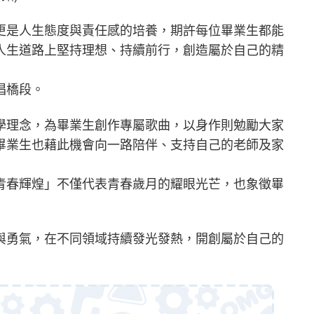
更是人生態度與責任感的培養，期許每位畢業生都能
人生道路上堅持理想、持續前行，創造屬於自己的精
唱橋段。
學理念，為畢業生創作專屬歌曲，以身作則勉勵大家
畢業生也藉此機會向一路陪伴、支持自己的老師及家
青春輝煌」不僅代表青春歲月的耀眼光芒，也象徵畢
與勇氣，在不同領域持續發光發熱，開創屬於自己的