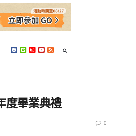
年度畢業典禮
0