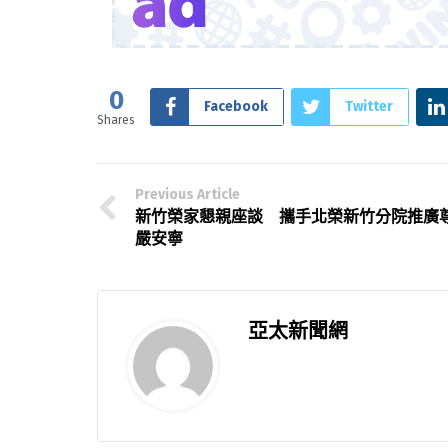
0
Facebook
Twitter
Shares
Previous Article
新竹榮家懇親座談 攜手北榮新竹分院推廣
嚴安寧
亞太新聞網