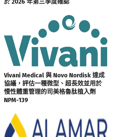
於 2026 年第三季度確認
Vivani Medical 與 Novo Nordisk 達成
協議，評估一種微型、超長效並用於
慢性體重管理的司美格魯肽植入劑
NPM-139