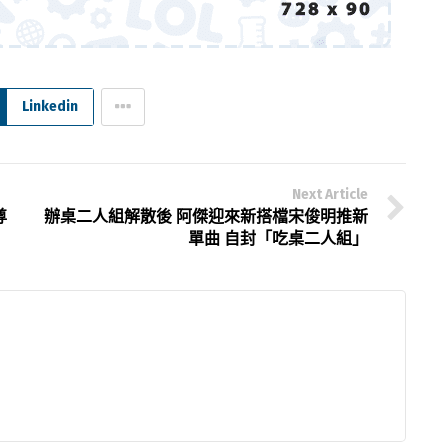
Linkedin
Next Article
尊
辦桌二人組解散後 阿傑迎來新搭檔宋俊明推新
單曲 自封「吃桌二人組」