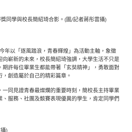
獎同學與校長簡紹琦合影。(圖/記者蔣彤雲攝)
禮，今年以「逐風踏浪，青春輝煌」為活動主軸，象徵
迎向嶄新的未來，校長簡紹琦強調，大學生活不只是
。期許每位畢業生都能帶著「玄奘精神」，勇敢面對
行，創造屬於自己的精彩篇章。
，一同見證青春最燦爛的重要時刻，簡校長主持畢業
業、服務、社團及競賽表現優異的學生，肯定同學們
攝)