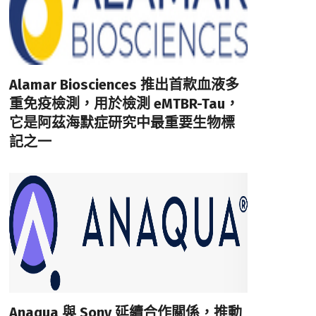
Alamar Biosciences 推出首款血液多
重免疫檢測，用於檢測 eMTBR-Tau，
它是阿茲海默症研究中最重要生物標
記之一
Anaqua 與 Sony 延續合作關係，推動