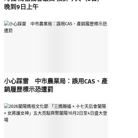
晚到9日上午
小心踩雷 中市農業局：誤用CAS、產
銷履歷標示恐遭罰