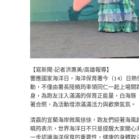
【寫新聞-記者洪惠美/高雄報導】
響應國家海洋日，海洋保育署今（14）日
動，不僅由署長陸曉筠率領同仁一起上場開
身，為跑友注入滿滿的保育正能量，白海豚
著合照，為活動增添滿滿活力與歡樂氣氛。
清晨的宜蘭海岸微風徐徐，跑友們迎著海風
曉筠表示，世界海洋日不只是提醒大家關心
一步認識海洋保育的重要性，健康的身體取