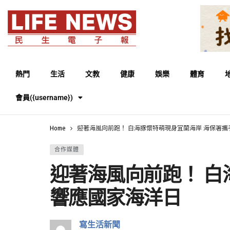
熱門
生活
文教
健康
娛樂
體育
會員({username})
Home
迎著海風向前跑！ 白海豚懷特萌現身宜蘭海岸 海保署
合作媒體
迎著海風向前跑！ 白
響應國家海洋日
寫生活新聞