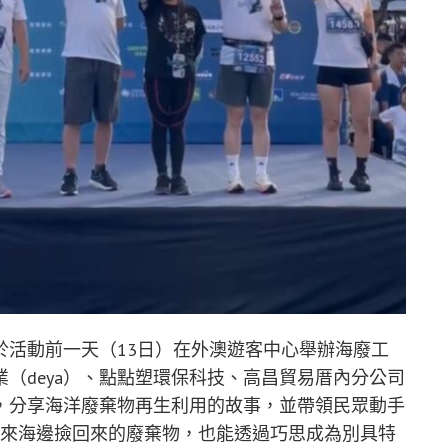
於活動前一天（13日）在外澳遊客中心舉辦海廢工
（deya）、點點塑環保科技、高昌貿易厝內分公司
，分享海洋廢棄物再生利用的故事，並帶領民眾動手
原來海邊撿回來的廢棄物，也能透過巧思成為別具特