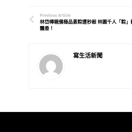
Previous Article
林岱樺親備極品素粽遭秒殺 林園千人「粽」
飄香！
寫生活新聞