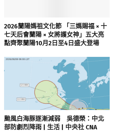
2026蘭陽媽祖文化節 「三媽賜福 × 十
七天后會蘭陽 × 女將護女神」五大亮
點齊聚蘭陽10月2日至4日盛大登場
颱風白海豚逐漸減弱 吳德榮：中北
部防劇烈降雨 | 生活 | 中央社 CNA