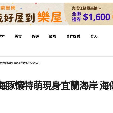
地方
美食
旅遊
國際
合作媒體
登入
攜手海廢再生聯盟響應國家海洋日
海豚懷特萌現身宜蘭海岸 海