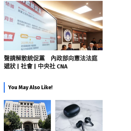
聲請解散統促黨 內政部向憲法法庭
遞狀 | 社會 | 中央社 CNA
You May Also Like!