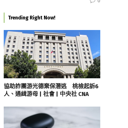
0
Trending Right Now!
協助詐團游光德棄保潛逃 桃檢起訴6
人、通緝游母 | 社會 | 中央社 CNA