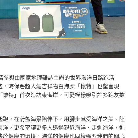
熱情參與由國家地理雜誌主辦的世界海洋日路跑活
跑，海保署超人氣吉祥物白海豚「懷特」也驚喜現
「懷特」首次造訪東海岸，可愛模樣吸引許多跑友搶
起跑，在蔚藍海景陪伴下，用腳步感受海洋之美。陸
海洋，更希望讓更多人透過親近海洋、走進海洋，進
決於健康的環境，海洋的健康也同樣需要我們的關心