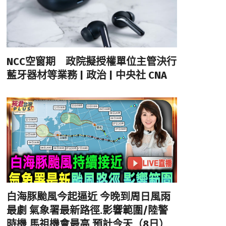
NCC空窗期 政院擬授權單位主管決行
藍牙器材等業務 | 政治 | 中央社 CNA
白海豚颱風今起逼近 今晚到周日風雨
最劇 氣象署最新路徑.影響範圍/陸警
時機 馬祖機會最高 預計今天（8日）