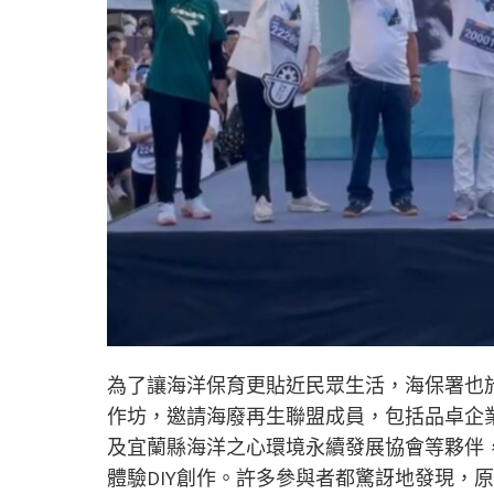
為了讓海洋保育更貼近民眾生活，海保署也
作坊，邀請海廢再生聯盟成員，包括品卓企業
及宜蘭縣海洋之心環境永續發展協會等夥伴
體驗DIY創作。許多參與者都驚訝地發現，