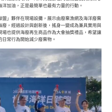
海洋加油，正是最簡單也最有力量的行動。
聯盟」夥伴在現場設攤，展示由廢棄漁網及海洋廢棄
海廢，經過設計與創新後，搖身一變成為兼具實用與
現場也提供海廢再生商品作為大會抽獎禮品，希望讓
的日常行為開始減少廢棄物。