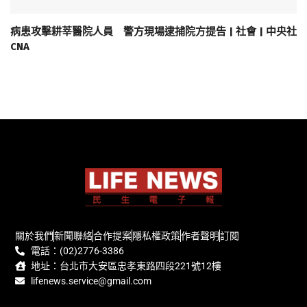
病患攻擊耕莘醫院人員 警方現場逮捕院方提告 | 社會 | 中央社
CNA
關於我們
新聞聯絡
合作提案
隱私權政策
作者聲明
訂閱
電話：(02)2776-3386
地址：台北市大安區忠孝東路四段221號12樓
lifenews.service@gmail.com