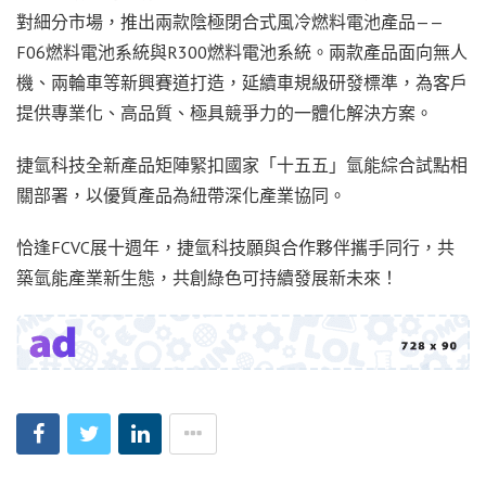
對細分市場，推出兩款陰極閉合式風冷燃料電池產品——
F06燃料電池系統與R300燃料電池系統。兩款產品面向無人
機、兩輪車等新興賽道打造，延續車規級研發標準，為客戶
提供專業化、高品質、極具競爭力的一體化解決方案。
捷氫科技全新產品矩陣緊扣國家「十五五」氫能綜合試點相
關部署，以優質產品為紐帶深化產業協同。
恰逢FCVC展十週年，捷氫科技願與合作夥伴攜手同行，共
築氫能產業新生態，共創綠色可持續發展新未來！