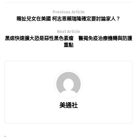
Previous Article
瞎扯兒女在美國 柯志恩賴瑞隆確定要討論家人？
Next Article
黑痣快速擴大恐是惡性黑色素瘤 醫揭免疫治療機轉與防護
重點
美通社