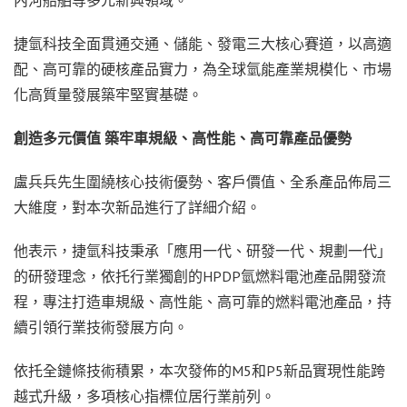
捷氫科技全面貫通交通、儲能、發電三大核心賽道，以高適
配、高可靠的硬核產品實力，為全球氫能產業規模化、市場
化高質量發展築牢堅實基礎。
創造多元價值 築牢車規級、高性能、高可靠產品優勢
盧兵兵先生圍繞核心技術優勢、客戶價值、全系產品佈局三
大維度，對本次新品進行了詳細介紹。
他表示，捷氫科技秉承「應用一代、研發一代、規劃一代」
的研發理念，依托行業獨創的HPDP氫燃料電池產品開發流
程，專注打造車規級、高性能、高可靠的燃料電池產品，持
續引領行業技術發展方向。
依托全鏈條技術積累，本次發佈的M5和P5新品實現性能跨
越式升級，多項核心指標位居行業前列。