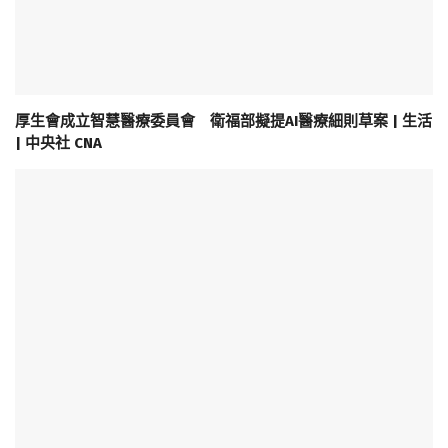
厚生會成立智慧醫療委員會 衛福部擬提AI醫療細則草案 | 生活
| 中央社 CNA