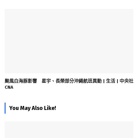
颱風白海豚影響 星宇、長榮部分沖繩航班異動 | 生活 | 中央社
CNA
You May Also Like!