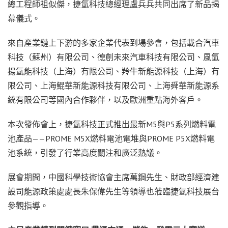
總工程師祖似傑，捷氫科技總經理盧兵兵共同出席了新品揭
幕儀式。
來自產業鏈上下游的多家企業代表到場參會，包括載合汽車
科技（蘇州）有限公司、德創未來汽車科技有限公司、風氫
揚氫能科技（上海）有限公司、羚牛新能源科技（上海）有
限公司、上海鯤華新能源科技有限公司、上海舜華新能源系
統有限公司等國內合作夥伴，以及歐洲重點海外客戶。
本次發佈會上，捷氫科技正式推出最新M5與P5系列燃料電
池產品——PROME M5X燃料電池電堆與PROME P5X燃料電
池系統，引發了行業高度關注和廣泛熱議。
展會期間，中國科學技術協會主席萬鋼先生、財政部經濟建
設司能源政策處處長朱保偉先生等領導也蒞臨捷氫科技展台
參觀指導。