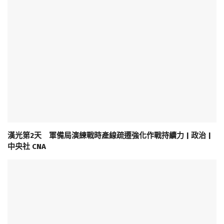
漢光第2天 軍備局演練戰時產線疏遷強化作戰持續力 | 政治 |
中央社 CNA