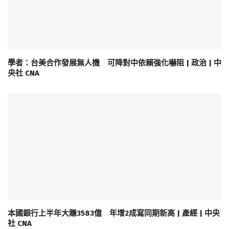
學者：台美合作發展無人機 可降對中依賴強化嚇阻 | 政治 | 中
央社 CNA
本國銀行上半年大賺3583億 年增2成寫同期新高 | 產經 | 中央
社 CNA