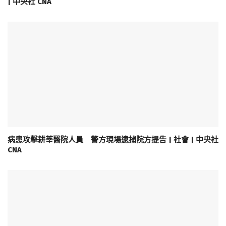
| 中央社 CNA
病患攻擊耕莘醫院人員 警方現場逮捕院方提告 | 社會 | 中央社
CNA