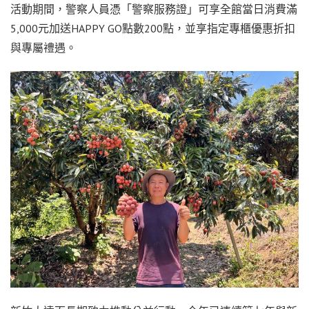
活動期間，警察人員憑「警察服務證」可享全館當日消費滿
5,000元加送HAPPY GO點數200點，並享指定專櫃優惠折扣
與專屬禮遇。