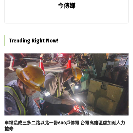
今傳媒
Trending Right Now!
車禍造成三多二路以北一帶600戶停電 台電高雄區處加派人力
搶修