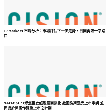
FP Markets 市場分析：市場評估下一步走勢，日圓再臨十字路
口
MetaOptics聚焦推進超透鏡商業化 撤回納斯達克上市申請 並
押後於美國作雙重上市之計劃