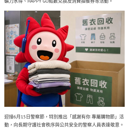
礦力水得、HAPPY GO點數兌換及消費抽餐券等活動。
迎接6月15日警察節，特別推出「感謝有你 專屬購物節」活
動，向長期守護社會秩序與公共安全的警察人員表達敬意。