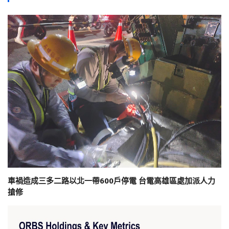
車禍造成三多二路以北一帶600戶停電 台電高雄區處加派人力
搶修