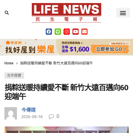
Home
捐粽送暖持續愛不斷 新竹大遠百邁向60迎端午
合作媒體
捐粽送暖持續愛不斷 新竹大遠百邁向60
迎端午
今傳媒
0
2026-06-16