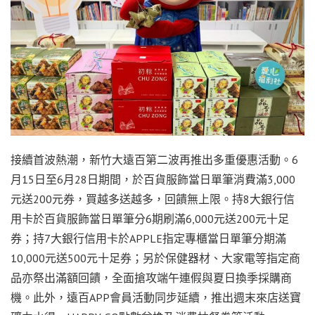
接續首波熱潮，新竹大遠百第二波再推出多重優惠活動。6
月15日至6月28日期間，於百貨服飾當日單筆消費滿3,000
元送200元券，買越多送越多，回饋無上限。持8大銀行信
用卡於百貨服飾當日單筆分6期刷滿6,000元送200元十足
券；持7大銀行信用卡於APPLE指定專櫃當日單筆分期滿
10,000元送500元十足券；另於保健器材、大家電等指定商
品亦祭出滿額回饋，全面搶攻端午連假與夏日換季採購商
機。此外，遠百APP會員活動同步延續，推出週末來店送寶