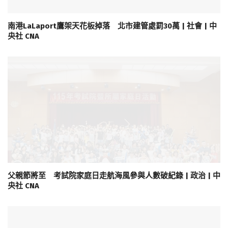
南港LaLaport鷹架天花板掉落 北市建管處罰30萬 | 社會 | 中
央社 CNA
父親節將至 考試院家庭日走航海風參與人數破紀錄 | 政治 | 中
央社 CNA