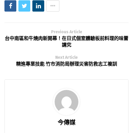
Previous Article
台中南區和牛燒肉新開幕！在日式個室體驗板前料理的味蕾
講究
Next Article
精進專業技能 竹市消防局辦理災害防救志工複訓
今傳媒