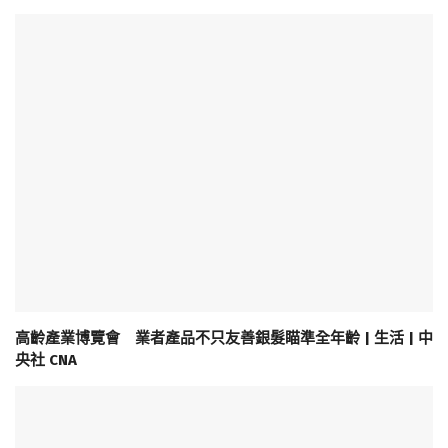
高齡產業博覽會 業者產品不只友善銀髮瞄準全年齡 | 生活 | 中
央社 CNA