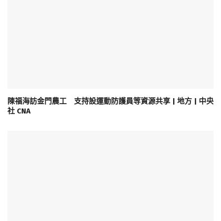
陳福海訪金門農工 支持設運動防護員等資源共享 | 地方 | 中央
社 CNA