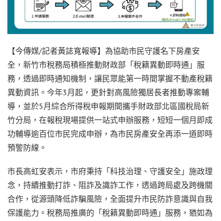
【今傳媒/記者黃誌寬報導】為協助市民守護名下房產安
全，新竹市稅務局積極推動財政部「稅籍異動即時通」服
務，透過即時通知機制，讓民眾能第一時間掌握不動產稅籍
異動資訊。今年3月起，更針對高風險獨居長者推動專案輔
導，並於5月綜合所得稅申報期間攜手財政部北區國稅局新
竹分局，在報稅現場提供一站式申辦服務，短短一個月即成
功輔導逾百位市民完成申辦，為市民房產安全再添一道即時
預警防線。
市長高虹安表示，市府秉持「科技治理、守護安全」施政理
念，持續推動打詐、阻詐及識詐工作，透過跨局處及跨機關
合作，從源頭降低詐騙風險，全面提升市民防詐意識與自我
保護能力。稅務局推廣的「稅籍異動即時通」服務，猶如為