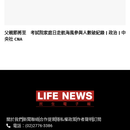
父親節將至 考試院家庭日走航海風參與人數破紀錄 | 政治 | 中
央社 CNA
關於我們
新聞聯絡
合作提案
隱私權政策
作者聲明
訂閱
電話：(02)2776-3386