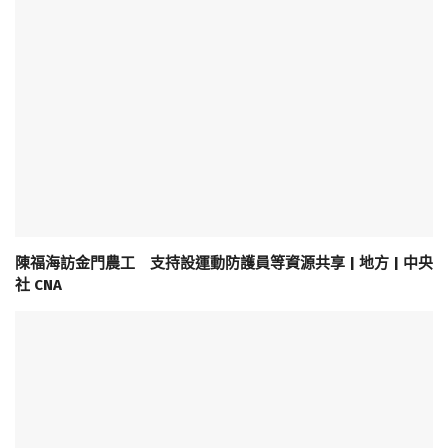
陳福海訪金門農工 支持設運動防護員等資源共享 | 地方 | 中央
社 CNA