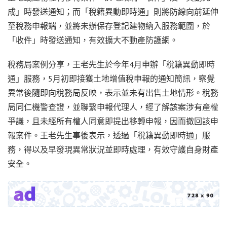
成」時發送通知；而「稅籍異動即時通」則將防線向前延伸
至稅務申報端，並將未辦保存登記建物納入服務範圍，於
「收件」時發送通知，有效擴大不動產防護網。
稅務局案例分享，王老先生於今年4月申辦「稅籍異動即時
通」服務，5月初即接獲土地增值稅申報的通知簡訊，察覺
異常後隨即向稅務局反映，表示並未有出售土地情形。稅務
局同仁機警查證，並聯繫申報代理人，經了解該案涉有產權
爭議，且未經所有權人同意即提出移轉申報，因而撤回該申
報案件。王老先生事後表示，透過「稅籍異動即時通」服
務，得以及早發現異常狀況並即時處理，有效守護自身財產
安全。