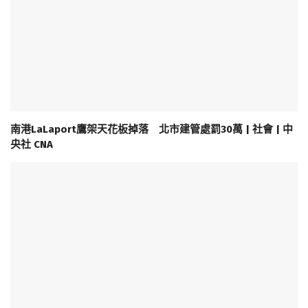
南港LaLaport鷹架天花板掉落 北市建管處罰30萬 | 社會 | 中
央社 CNA