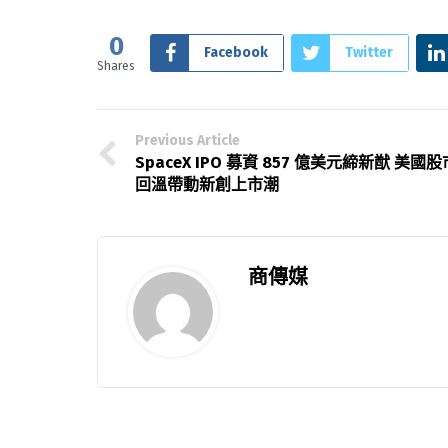
0
Facebook
Twitter
Shares
Previous Article
SpaceX IPO 募資 857 億美元締新猷 美國股
回溫帶動新創上市潮
商傳媒