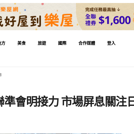
地方
美食
旅遊
國際
合作媒體
登入
向
聯準會明接力 市場屏息關注