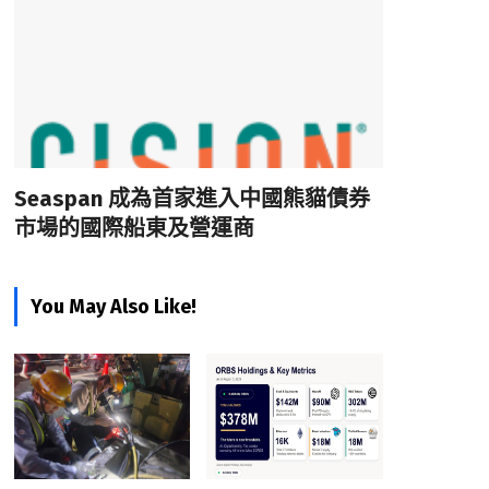
Seaspan 成為首家進入中國熊貓債券
市場的國際船東及營運商
You May Also Like!