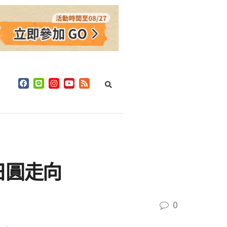
日圓走向
0