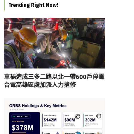
Trending Right Now!
車禍造成三多二路以北一帶600戶停電
台電高雄區處加派人力搶修