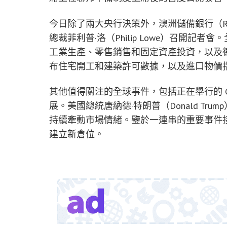
今日除了兩大央行決策外，澳洲儲備銀行（R
總裁菲利普·洛（Philip Lowe）召開
工業生產、零售銷售和固定資產投資，以及德
布住宅開工和建築許可數據，以及進口物價指
其他值得關注的全球事件，包括正在舉行的 G
展。美國總統唐納德·特朗普（Donald T
持續牽動市場情緒。鑒於一連串的重要事件
建立新倉位。