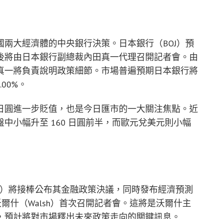
兩大經濟體的中央銀行決策。日本銀行（BOJ）預
後將由日本銀行副總裁內田真一代理召開記者會。由
真一將負責說明政策細節。市場普遍預期日本銀行將
00%。
日圓進一步貶值，也是今日匯市的一大關注焦點。近
中小幅升至 160 日圓前半，而歐元兌美元則小幅
RB）將接棒公布其金融政策決議，同時發布經濟預測
爾什（Walsh）首次召開記者會。這將是沃爾什主
，預計將對市場釋出未來政策走向的關鍵訊息。