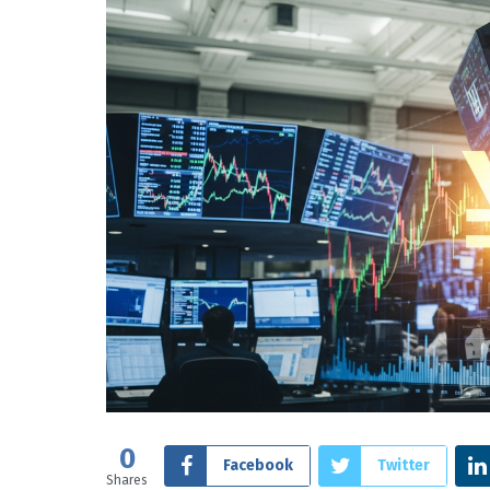
0
Facebook
Twitter
Shares