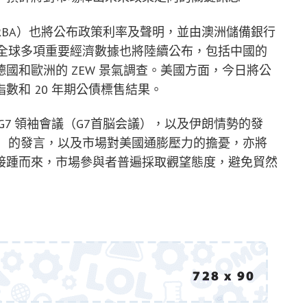
BA）也將公布政策利率及聲明，並由澳洲儲備銀行
記者會。全球多項重要經濟數據也將陸續公布，包括中國的
國和歐洲的 ZEW 景氣調查。美國方面，今日將公
數和 20 年期公債標售結果。
7 領袖會議（G7首脳会議），以及伊朗情勢的發
rump）的發言，以及市場對美國通膨壓力的擔憂，亦將
接踵而來，市場參與者普遍採取觀望態度，避免貿然