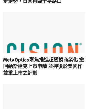
步走勢，日圓再臨十字路口
MetaOptics聚焦推進超透鏡商業化 撤
回納斯達克上市申請 並押後於美國作
雙重上市之計劃