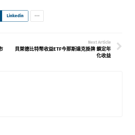
Linkedin
Next Article
市
貝萊德比特幣收益ETF今那斯達克掛牌 鎖定年
化收益