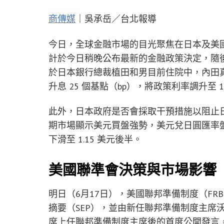
商傳媒
｜吳承岳／台北報導
今日，全球金融市場的目光聚焦在日本及美國
計於今日稍晚公布最新的金融政策決定，隨
於日本銀行總裁植田和男目前住院中，內田
升息 25 個基點（bp），將政策利率調升至 1.
此外，日本政府是否會採取干預措施以阻止
期市場顯示美元買盤強勢，美元兌日圓匯率盤
下滑至 1.15 美元後半。
美國聯準會決策與市場影響
明日（6月17日），美國聯邦準備制度（F
摘要（SEP），並由新任聯邦準備制度主席沃
席上任聯邦準備制度主席後的首度公開發言