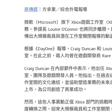
商傳媒
｜方承業／綜合外電報導
微軟（Microsoft）旗下 Xbox遊戲工作室（Xbox
務，參謀長 Louise O’Connor 也將同
傳出大規模裁員與潛在工作室關閉報導的動
根據《DayOne》報導，Craig Duncan 和 Lou
室。在此之前，兩人均曾在遊戲開發商 Rare
Craig Duncan 在內部郵件中表示，他出
室、團隊及遊戲開發人員。他指出，在過去
作室間的文化連結，並協助塑造業務的未來
上市，為公司創造了商業成功。
然而，這些人事異動正值 Xbox 部門的挑戰
度轉換之際，迎來大規模裁員和工作室關閉