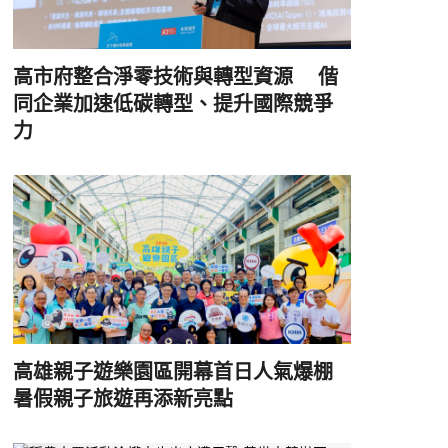
高市府整合淨零技術與轉型資源 偕
同企業加速低碳轉型、提升國際競爭
力
高雄親子遊樂園區開幕首日人氣爆棚
暑假親子旅遊再添新亮點