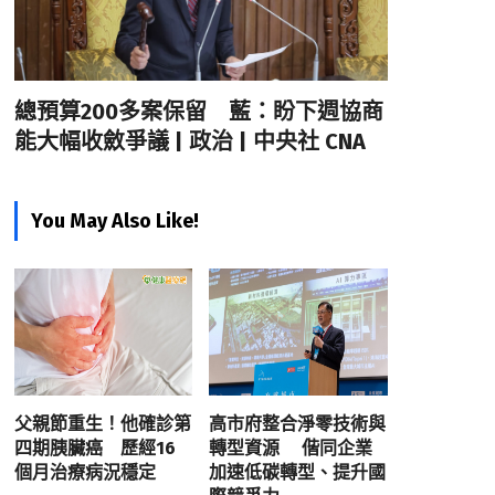
總預算200多案保留 藍：盼下週協商
能大幅收斂爭議 | 政治 | 中央社 CNA
You May Also Like!
父親節重生！他確診第
高市府整合淨零技術與
四期胰臟癌 歷經16
轉型資源 偕同企業
個月治療病況穩定
加速低碳轉型、提升國