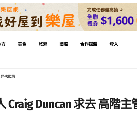
地方
美食
旅遊
國際
合作媒體
登入
團隊連袂離職
Craig Duncan 求去 高