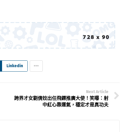
Linkedin
Next Article
跨界才女劉倩妏出任飛鏢推廣大使！笑曝：射
中紅心靠運氣，穩定才是真功夫