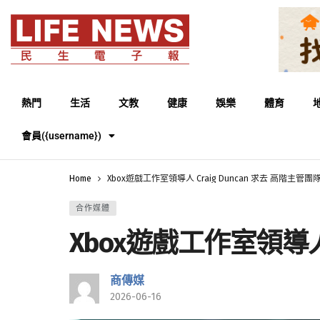
熱門
生活
文教
健康
娛樂
體育
會員({username})
Home
Xbox遊戲工作室領導人 Craig Duncan 求去 高階主管
合作媒體
Xbox遊戲工作室領導人 
商傳媒
2026-06-16