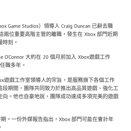
 Game Studios）領導人 Craig Duncan 已辭去職
步離開。這兩位重要高階主管的離職，發生在 Xbox 部門近期
盪時刻。
ise O’Connor 大約在 20 個月前加入 Xbox遊戲工作
 任職多年。
任 Xbox遊戲工作室領導人的宗旨，是服務旗下各個工作
這段期間，團隊共同致力於推出高品質遊戲、強化工
走向。他也自豪地說，團隊成功達成多項完美的遊戲
時期。一份外媒報告指出，Xbox 部門可能在會計年
。