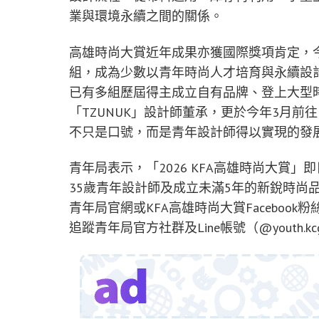
業與環境永續之間的關係。
高雄時尚大賞近年成果亦獲國際獎項肯定，今年
組，成為少數以青年時尚人才培育與永續設
已有多組歷屆得主成立自有品牌、登上大型時
「TZUNUK」設計師董承，更於今年3月
不只是口號，而是青年設計師得以實現的發
青年局表示，「2026 KFA高雄時尚大賞」
35歲青年設計師及成立未滿5年的新銳時尚
青年局官網或KFA高雄時尚大賞Facebook粉絲專頁(ht
追蹤青年局官方社群及Line帳號（@youth.