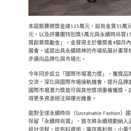
本屆競賽總獎金達125萬元，設有金賞35萬
元，以及評審團特別獎5萬元與永續時尚賞1
賞創業獎勵金」，金賞得主於獲獎後4個月
展會，或提出具永續精神的市場拓展計畫等
步邁向品牌化與市場化。
今年同步設立「國際市場潛力獎」，獲獎品
交流，深化與國際市場接軌機會，提升品牌
國際市場潛力獎皆可與其他獎項重複獲獎，
得更多資源挹注與曝光機會。
面對全球永續時尚（Sustainable Fas
保留「永續時尚賞」，首次將永續規劃納入
設計流程，從布料選用、庫存再利用、小量