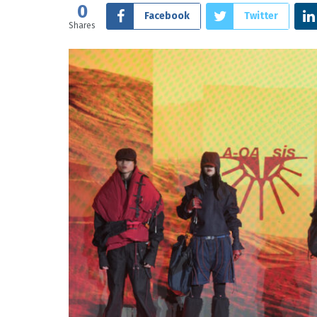
0
Facebook
Twitter
Shares