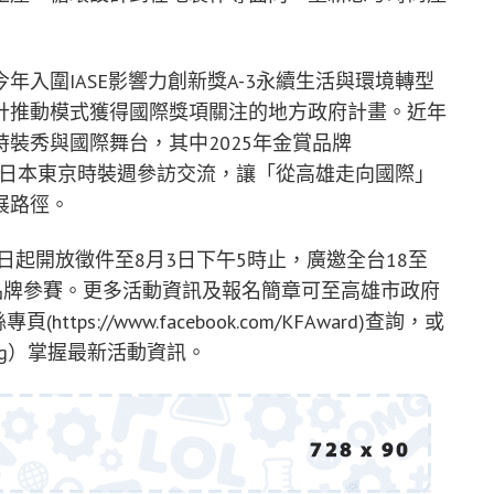
入圍IASE影響力創新獎A-3永續生活與環境轉型
計推動模式獲得國際獎項關注的地方政府計畫。近年
裝秀與國際舞台，其中2025年金賞品牌
前往日本東京時裝週參訪交流，讓「從高雄走向國際」
展路徑。
即日起開放徵件至8月3日下午5時止，廣邀全台18至
品牌參賽。更多活動資訊及報名簡章可至高雄市政府
tps://www.facebook.com/KFAward)查詢，或
kcg）掌握最新活動資訊。