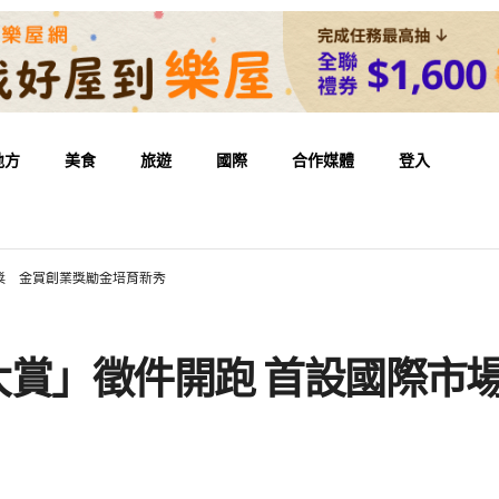
地方
美食
旅遊
國際
合作媒體
登入
力獎 金賞創業獎勵金培育新秀
時尚大賞」徵件開跑 首設國際