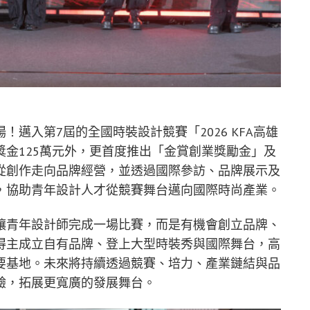
邁入第7屆的全國時裝設計競賽「2026 KFA高雄
金125萬元外，更首度推出「金賞創業獎勵金」及
從創作走向品牌經營，並透過國際參訪、品牌展示及
，協助青年設計人才從競賽舞台邁向國際時尚產業。
讓青年設計師完成一場比賽，而是有機會創立品牌、
得主成立自有品牌、登上大型時裝秀與國際舞台，高
要基地。未來將持續透過競賽、培力、產業鏈結與品
驗，拓展更寬廣的發展舞台。