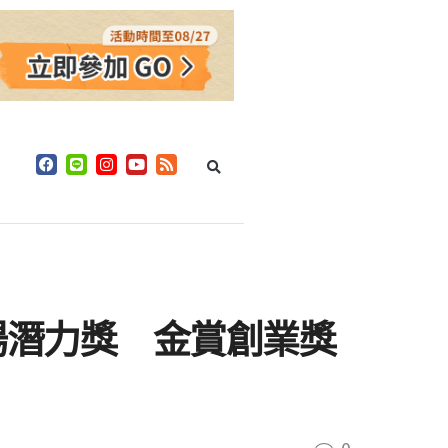
市場潛力獎 金賞創業獎