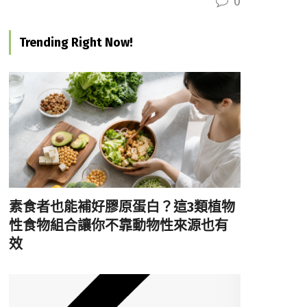
0
Trending Right Now!
素食者也能補好膠原蛋白？這3類植物
性食物組合讓你不靠動物性來源也有
效