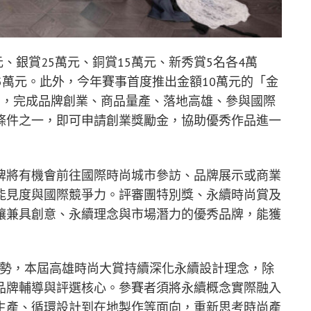
元、銀賞25萬元、銅賞15萬元、新秀賞5名各4萬
5萬元。此外，今年賽事首度推出金額10萬元的「金
內，完成品牌創業、商品量產、落地高雄、參與國際
條件之一，即可申請創業獎勵金，協助優秀作品進一
牌將有機會前往國際時尚城市參訪、品牌展示或商業
能見度與國際競爭力。評審團特別獎、永續時尚賞及
讓兼具創意、永續理念與市場潛力的優秀品牌，能獲
hion）趨勢，本屆高雄時尚大賞持續深化永續設計理念，除
品牌輔導與評選核心。參賽者須將永續概念實際融入
生產、循環設計到在地製作等面向，重新思考時尚產