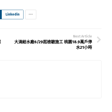
Linkedin
Next Article
運
大湳給水廠6/29起檢驗施工 桃園18.9萬戶停
水21小時