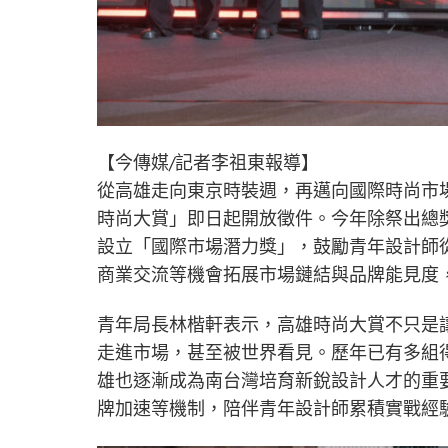
【今傳媒/記者李祖東報導】
從高雄走向東京時裝週，再邁向國際時尚市場！
時尚大賞」即日起開放徵件。今年除祭出總獎
設立「國際市場潛力獎」，鼓勵青年設計師
商業交流等機會拓展市場鏈結與品牌能見度
青年局長林楷軒表示，高雄時尚大賞不只是
走進市場，甚至被世界看見。歷年已有多組
雄也逐漸成為南台灣培育新銳設計人才的重
牌加速等機制，陪伴青年設計師累積實戰經