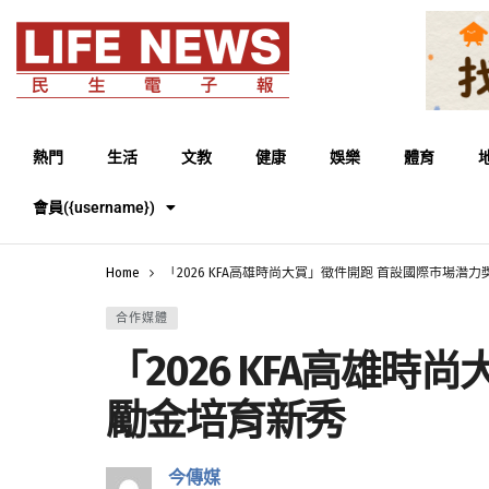
熱門
生活
文教
健康
娛樂
體育
會員({username})
Home
「2026 KFA高雄時尚大賞」徵件開跑 首設國際市場潛
合作媒體
「2026 KFA高雄
勵金培育新秀
今傳媒