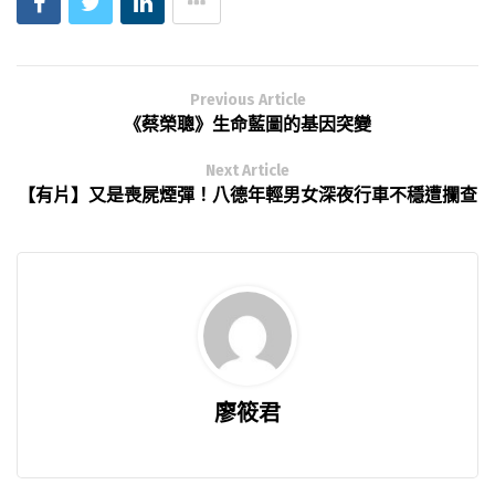
Previous Article
《蔡榮聰》生命藍圖的基因突變
Next Article
【有片】又是喪屍煙彈！八德年輕男女深夜行車不穩遭攔查
廖筱君