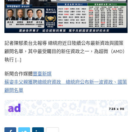
記者陳郁柔台北報導 總統府近日陸續公布最新資政與國策
顧問名單，其中最受矚目的新任資政之一，為超微（AMD）
執行 […]
新聞合作媒體
豐臺新媒
蘇姿丰父親獲聘總統府資政 總統府公布新一波資政、國策
顧問名單