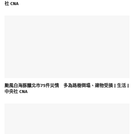
社 CNA
颱風白海豚釀北市75件災情 多為路樹倒塌、建物受損 | 生活 |
中央社 CNA