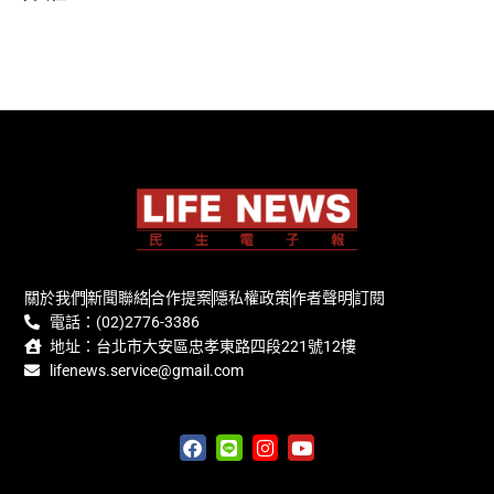
關於我們
新聞聯絡
合作提案
隱私權政策
作者聲明
訂閱
電話：(02)2776-3386
地址：台北市大安區忠孝東路四段221號12樓
lifenews.service@gmail.com