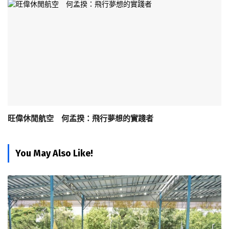
旺偉休閒航空 何孟揆：飛行夢想的實踐者
You May Also Like!