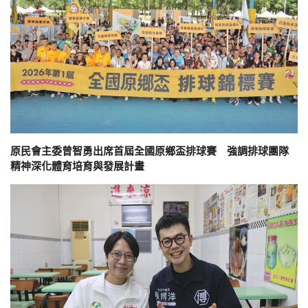
原民會主委曾智勇出席首屆全國原鄉盃排球賽 強調排球團隊
精神深化體育培育與發展計畫