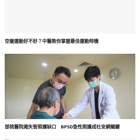
空腹運動好不好？中醫教你掌握最佳運動時機
部桃醫院揭失智照護缺口 BPSD急性照護成社安網關鍵