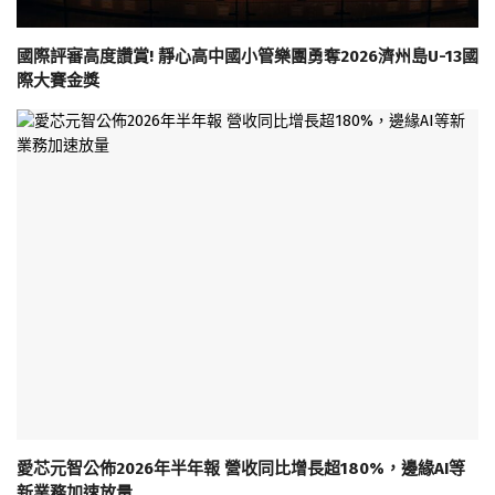
國際評審高度讚賞! 靜心高中國小管樂團勇奪2026濟州島U-13國
際大賽金獎
愛芯元智公佈2026年半年報 營收同比增長超180%，邊緣AI等
新業務加速放量