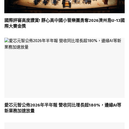
國際評審高度讚賞! 靜心高中國小管樂團勇奪2026濟州島U-13國
際大賽金獎
愛芯元智公佈2026年半年報 營收同比增長超180%，邊緣AI等
新業務加速放量