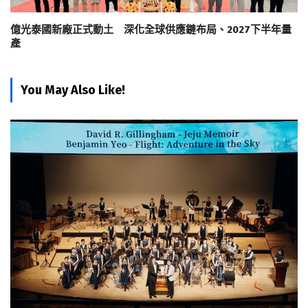
億光泰國新廠正式動土 深化全球供應鏈布局、2027下半年量
產
You May Also Like!