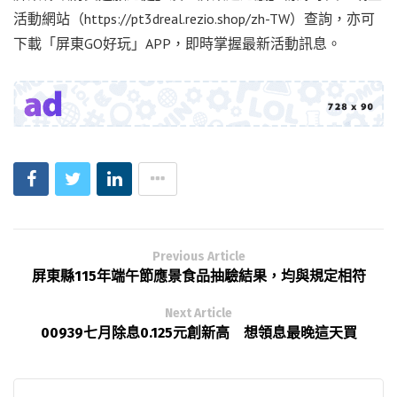
活動網站（https://pt3dreal.rezio.shop/zh-TW）查詢，亦可
下載「屏東GO好玩」APP，即時掌握最新活動訊息。
Previous Article
屏東縣115年端午節應景食品抽驗結果，均與規定相符
Next Article
00939七月除息0.125元創新高 想領息最晚這天買