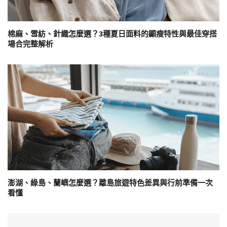
棉麻、雪紡、針織怎麼選？3種夏日面料的顯瘦特性與最佳穿搭
場合完整解析
澎湖、綠島、蘭嶼怎麼選？離島旅遊特色差異與行前準備一次
看懂