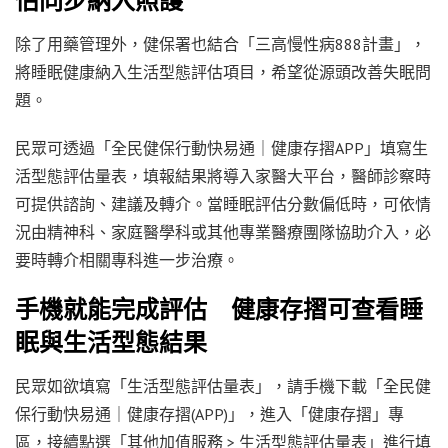
估同步納入照護
除了用藥管理外，健保署也結合「三高慢性病888計畫」，
將睡眠健康納入生活型態評估項目，希望從源頭改善失眠問
題。
民眾可透過「全民健保行動快易通｜健康存摺APP」填寫生
活型態評估量表，填報結果將導入家醫大平台，醫師診察時
可提供諮詢、建議及轉介。當睡眠評估分數偏低時，可依情
況由精神科、家庭醫學科或其他專業醫療團隊協助介入，必
要時轉介相關專科進一步治療。
手機就能完成評估 健康存摺可查看睡
眠與生活型態結果
民眾如欲填寫「生活型態評估量表」，請手機下載「全民健
保行動快易通｜健康存摺(APP)」，進入「健康存摺」專
區，接續點選「其他加值服務 > 生活型態評估量表」進行填