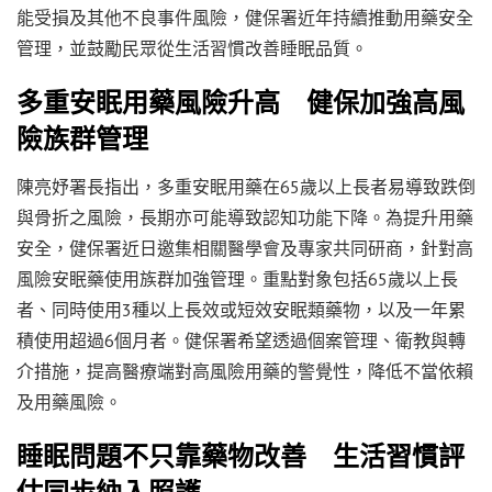
能受損及其他不良事件風險，健保署近年持續推動用藥安全
管理，並鼓勵民眾從生活習慣改善睡眠品質。
多重安眠用藥風險升高 健保加強高風
險族群管理
陳亮妤署長指出，多重安眠用藥在65歲以上長者易導致跌倒
與骨折之風險，長期亦可能導致認知功能下降。為提升用藥
安全，健保署近日邀集相關醫學會及專家共同研商，針對高
風險安眠藥使用族群加強管理。重點對象包括65歲以上長
者、同時使用3種以上長效或短效安眠類藥物，以及一年累
積使用超過6個月者。健保署希望透過個案管理、衛教與轉
介措施，提高醫療端對高風險用藥的警覺性，降低不當依賴
及用藥風險。
睡眠問題不只靠藥物改善 生活習慣評