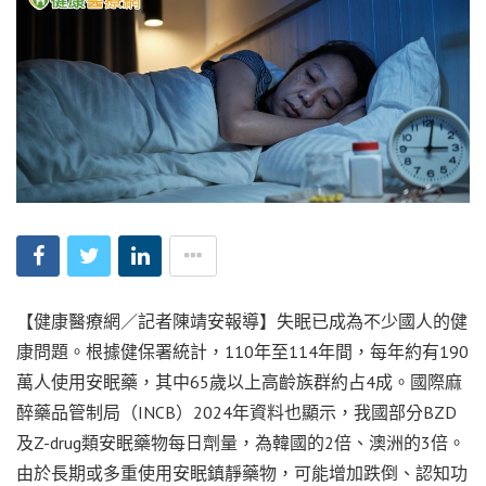
【健康醫療網／記者陳靖安報導】失眠已成為不少國人的健
康問題。根據健保署統計，110年至114年間，每年約有190
萬人使用安眠藥，其中65歲以上高齡族群約占4成。國際麻
醉藥品管制局（INCB）2024年資料也顯示，我國部分BZD
及Z-drug類安眠藥物每日劑量，為韓國的2倍、澳洲的3倍。
由於長期或多重使用安眠鎮靜藥物，可能增加跌倒、認知功