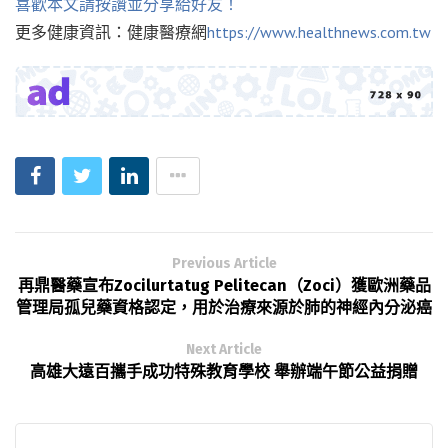
喜歡本文請按讚並分享給好友！
更多健康資訊：健康醫療網
https://www.healthnews.com.tw
Previous Article
再鼎醫藥宣布Zocilurtatug Pelitecan（Zoci）獲歐洲藥品
管理局孤兒藥資格認定，用於治療來源於肺的神經內分泌癌
Next Article
高雄大遠百攜手成功特殊教育學校 舉辦端午節公益捐贈