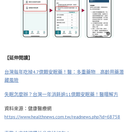
【延伸閱讀】
台灣每年吃掉4.7億顆安眠藥！醫：多重藥物 高齡用藥潛
藏風險
失眠怎麼辦？台灣一年消耗逾11億顆安眠藥！醫曝解方
資料來源：健康醫療網
https://www.healthnews.com.tw/readnews.php?id=68758