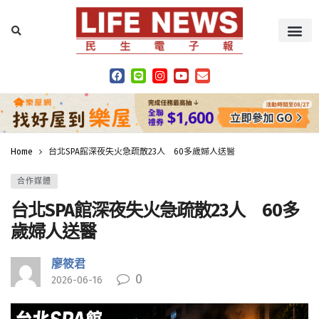
Home
台北SPA館深夜失火急疏散23人 60多歲婦人送醫
合作媒體
台北SPA館深夜失火急疏散23人 60多
歲婦人送醫
廖筱君
0
2026-06-16