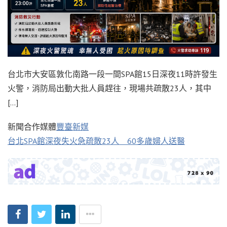
台北市大安區敦化南路一段一間SPA館15日深夜11時許發生
火警，消防局出動大批人員趕往，現場共疏散23人，其中
[…]
新聞合作媒體
豐臺新媒
台北SPA館深夜失火急疏散23人 60多歲婦人送醫