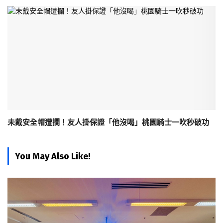
未戴安全帽遭攔！友人掛保證「他沒喝」桃園騎士一吹秒破功
You May Also Like!