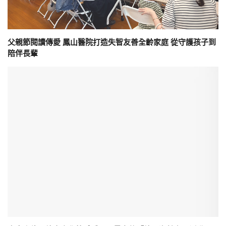
父親節閱讀傳愛 鳳山醫院打造失智友善全齡家庭 從守護孩子到
陪伴長輩