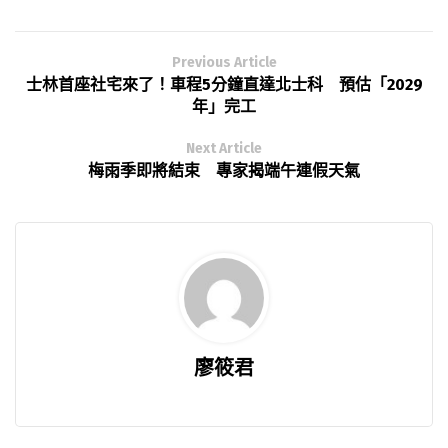
Previous Article
士林首座社宅來了！車程5分鐘直達北士科 預估「2029
年」完工
Next Article
梅雨季即將結束 專家揭端午連假天氣
廖筱君