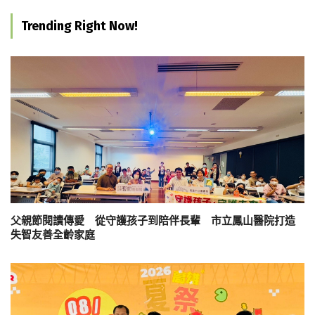
Trending Right Now!
父親節閱讀傳愛 從守護孩子到陪伴長輩 市立鳳山醫院打造
失智友善全齡家庭