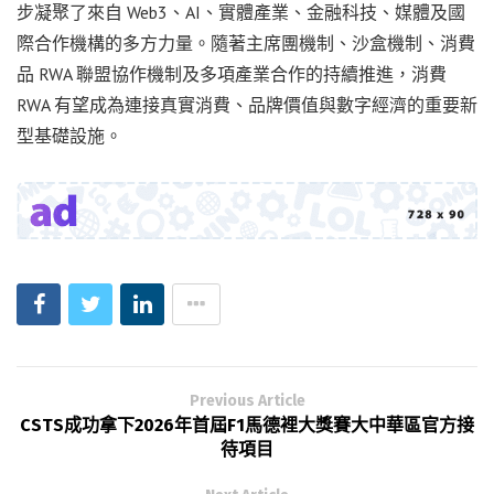
步凝聚了來自 Web3、AI、實體產業、金融科技、媒體及國
際合作機構的多方力量。隨著主席團機制、沙盒機制、消費
品 RWA 聯盟協作機制及多項產業合作的持續推進，消費
RWA 有望成為連接真實消費、品牌價值與數字經濟的重要新
型基礎設施。
Previous Article
CSTS成功拿下2026年首屆F1馬德裡大獎賽大中華區官方接
待項目