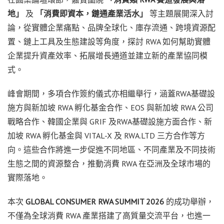
地」
及
「消費即資本，鏈通產業活水」
等主題展開深入討
論，從實體企業痛點、品牌全球化、庫存流通、跨境資源配
置、鏈上工具及生態建設等角度，探討 RWA 如何幫助實體
企業提升資產效率、拓展增長通道並建立新的產業協同模
式。
峰會期間，多項合作簽約儀式亦相繼舉行，涵蓋RWA基礎設
施方與新加坡 RWA 孵化基金合作、EOS 與新加坡 RWA 公司
戰略合作、韓國企業與 GRIF 及RWA基礎設施方面合作、新
加坡 RWA 孵化基金與 VITAL-X 及 RWA.LTD 三方合作等方
向。這些合作將進一步促進不同地區、不同產業及不同技術
生態之間的資源整合，推動消費 RWA 在亞洲及全球市場的
實際落地。
本次
GLOBAL CONSUMER RWA SUMMIT 2026
的成功舉辦，
不僅為全球消費 RWA 產業搭建了高質量交流平台，也進一