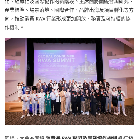
化、組織化及國際協作的新階段。主席團將圍繞合規研究、
產業標準、場景落地、國際合作、品牌出海及項目孵化等方
向，推動消費 RWA 行業形成更加開放、務實及可持續的協
作機制。
同場，大會亦圍繞
消費品
RWA
聯盟及產業協作機制
進行發