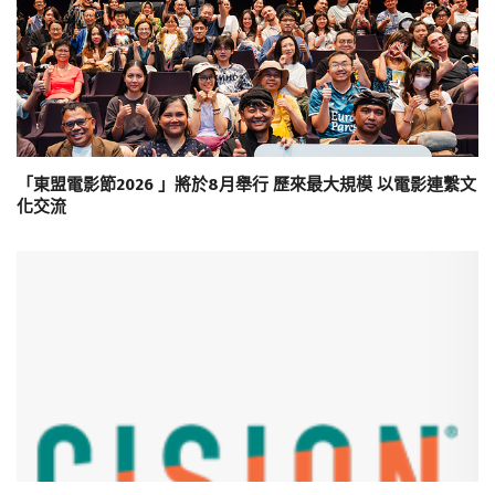
「東盟電影節2026 」將於8月舉行 歷來最大規模 以電影連繫文
化交流