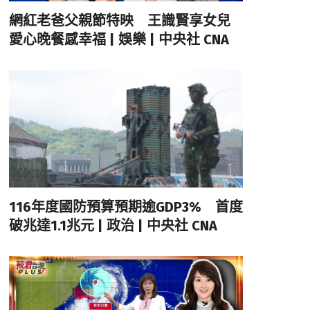
網紅老爸父親節特映 王識賢享女兒
愛心晚餐感幸福 | 娛樂 | 中央社 CNA
116年度國防預算預期逾GDP3% 首度
破兆達1.1兆元 | 政治 | 中央社 CNA