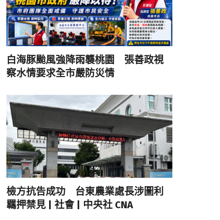
白海豚颱風強降雨襲桃園 張善政視
察水情要求全市嚴防災情
檢方抗告成功 台東農業處長涉圖利
羈押禁見 | 社會 | 中央社 CNA