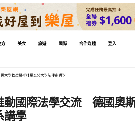
地方
美食
旅遊
國際
合作媒體
登入
呂克大學教授葛祥林至玄奘大學法律系講學
推動國際法學交流 德國奧
系講學