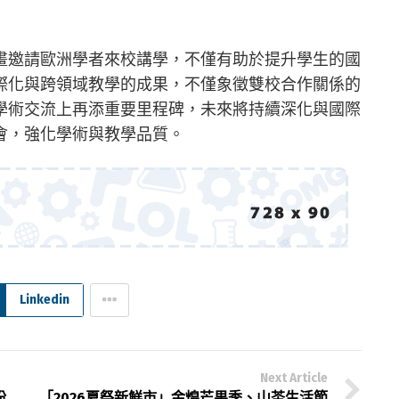
畫邀請歐洲學者來校講學，不僅有助於提升學生的國
際化與跨領域教學的成果，不僅象徵雙校合作關係的
學術交流上再添重要里程碑，未來將持續深化與國際
會，強化學術與教學品質。
Linkedin
Next Article
盼
「2026夏祭新鮮市」金煌芒果季、山茶生活節