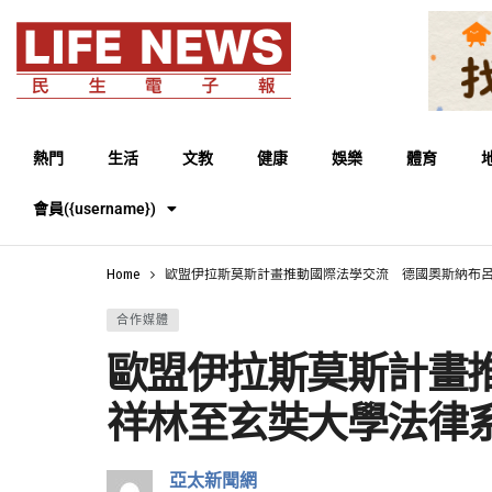
熱門
生活
文教
健康
娛樂
體育
會員({username})
Home
歐盟伊拉斯莫斯計畫推動國際法學交流 德國奧斯納布
合作媒體
歐盟伊拉斯莫斯計畫
祥林至玄奘大學法律
亞太新聞網