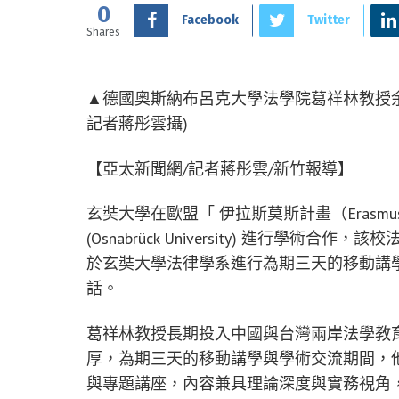
0
Facebook
Twitter
Shares
▲德國奧斯納布呂克大學法學院葛祥林教授余
記者蔣彤雲攝)
【亞太新聞網/記者蔣彤雲/新竹報導】
玄奘大學在歐盟「 伊拉斯莫斯計畫（Erasm
(Osnabrück University) 進行學術合作，
於玄奘大學法律學系進行為期三天的移動講
話。
葛祥林教授長期投入中國與台灣兩岸法學教
厚，為期三天的移動講學與學術交流期間，
與專題講座，內容兼具理論深度與實務視角