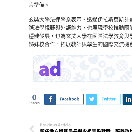
言準備。
玄奘大學法律學系表示，透過伊拉斯莫斯計
際法學視野與外語能力，也展現學校推動國
穩健發展，也為玄奘大學在國際法學教育與
姊妹校合作，拓展教師與學生的國際交流機
0
Facebook
Twitter
Shares
Previous Article
新任地方稅務局長倪永祖宣誓就職 張善政