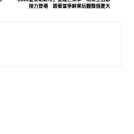
接力登場 跟著當季鮮果玩翻整個夏天