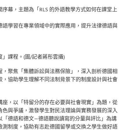
序幕，主題為「RLS 的外語教學方式如何在課堂上
德語學習在專業領域中的實際應用，提升法律德語與
」課程。(圖/記者蔣彤雲攝)
程，聚焦「集體訴訟與法務保險」，深入剖析德國相
較，協助學生理解不同法制背景下的制度設計與社會
講座，以「特留分的存在必要與社會現實」為題，從
角色與爭議，激發學生對民法理論與實務發展的深入
以「德語和德文—德語聽說讀寫的分量與評比」為講
檢測制度，協助有志赴德國留學或交換之學生做好語