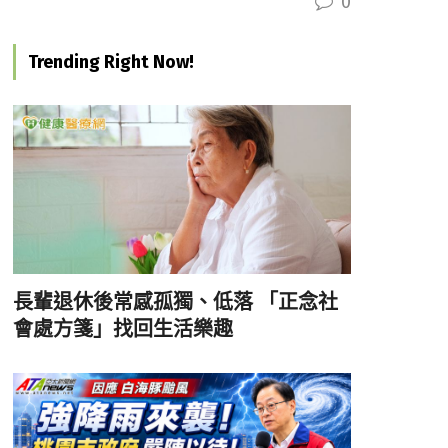
0
Trending Right Now!
長輩退休後常感孤獨、低落 「正念社
會處方箋」找回生活樂趣