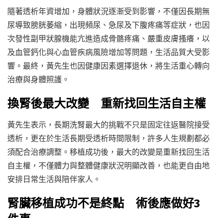
隨著透析年資增加，身體狀況逐漸受到影響，不僅因長期無
尿導致膀胱萎縮，出現頻尿、急尿及下腹疼痛等症狀，也因
次發性副甲狀腺機能亢進造成骨骼疼痛、嚴重皮膚搔癢，以
及血管鈣化與心血管疾病風險增加等問題，生活品質大受影
響。最終，黃先生也因健康因素選擇退休，將生活重心轉向
治療與身體照護。
換腎後最大改變 重新找回生活自主權
黃先生表示，長期洗腎最大的挑戰不只是固定往返醫院接受
透析，更在於生活長期受透析時間限制，許多人生規劃都必
須配合治療調整。移植成功後，最大的改變是重新找回生活
自主權，不僅體力與整體健康狀況明顯改善，也能更自由地
安排日常生活與陪伴家人。
腎臟移植成功不是終點 術後應做好3