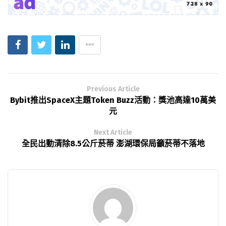
Previous Article
Bybit推出SpaceX主題Token Buzz活動：獎池高達10萬美
元
Next Article
全民出動清除8.5公斤菸蒂 澎湖環保局籲菸蒂不落地