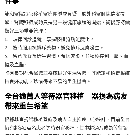
件事
雙和醫院器官移植醫療團隊成員暨一般外科醫師陳信安提
醒，腎臟移植成功只是另一段健康旅程的開始，術後應持續
做好三項重要管理：
1. 規律回診追蹤，掌握移植腎功能變化。
2. 按時服用抗排斥藥物，避免排斥反應發生。
3. 留意飲食及衛生習慣，預防感染，並積極控制血壓、血
糖及血脂。
唯有長期配合醫囑並養成良好生活習慣，才能讓移植腎臟維
持良好功能，珍惜得來不易的重生機會。
全台逾萬人等待器官移植 器捐為病友
帶來重生希望
根據器官捐贈移植登錄及病人自主推廣中心統計，目前全台
仍有超過1萬名患者等待器官移植，其中超過八成為等待腎