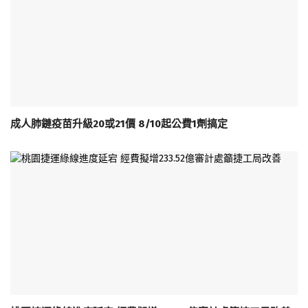
成人肺鏈疫苗升級20或21價 8/10起公費1劑搞定