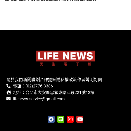
關於我們
新聞聯絡
合作提案
隱私權政策
作者聲明
訂閱
電話：(02)2776-3386
地址：台北市大安區忠孝東路四段221號12樓
lifenews.service@gmail.com