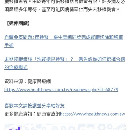
臟移植患者。由於每年可供移植器官數量有限，許多病友必
須歷經多年等待，甚至可能因病情惡化而失去移植機會。
【延伸閱讀】
自體免疫問題3度換腎 臺中榮總同步完成腎臟切除和移植
手術
末期腎臟病該「洗腎還是換腎」？ 醫告訴你如何選擇合適
的治療模式
資料來源：健康醫療網
https://www.healthnews.com.tw/readnews.php?id=68779
喜歡本文請按讚並分享給好友！
更多健康資訊：健康醫療網
https://www.healthnews.com.tw