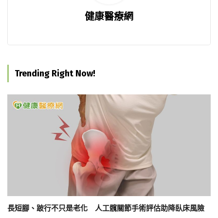
健康醫療網
Trending Right Now!
長短腳、跛行不只是老化 人工髖關節手術評估助降臥床風險