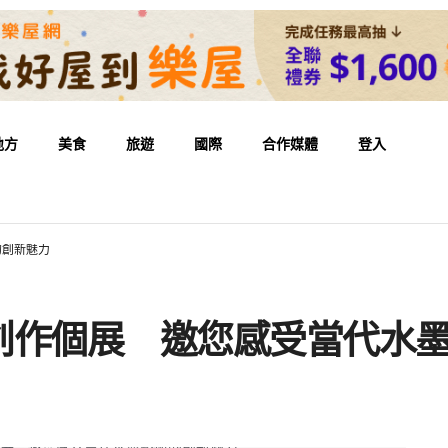
地方
美食
旅遊
國際
合作媒體
登入
的創新魅力
創作個展 邀您感受當代水