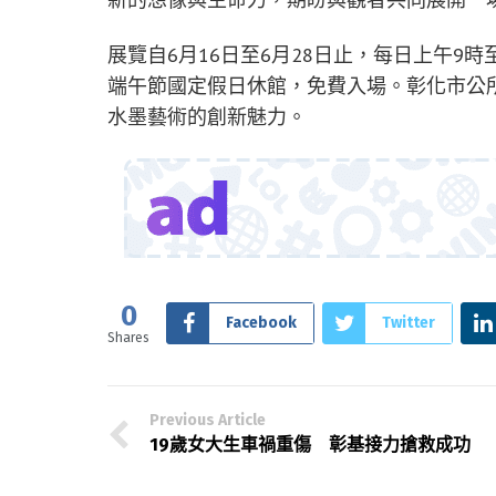
展覽自6月16日至6月28日止，每日上午9
端午節國定假日休館，免費入場。彰化市公
水墨藝術的創新魅力。
0
Facebook
Twitter
Shares
Previous Article
19歲女大生車禍重傷 彰基接力搶救成功