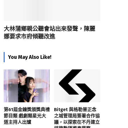
大林蒲鄉親公聽會站出來發聲，陳麗
娜要求市府傾聽改進
You May Also Like!
第61屆金鐘獎頒獎典禮
Bitget 與格勒普正念
節目類 戲劇類星光大
之城管理局簽署合作協
道主持人出爐
議，以探索在不丹建立