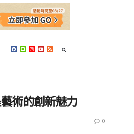
墨藝術的創新魅力
0