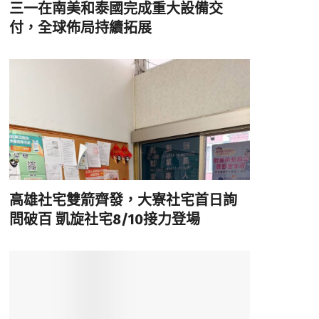
三一在南美和泰國完成重大設備交
付，全球佈局持續拓展
高雄社宅雙箭齊發，大寮社宅首日詢
問破百 凱旋社宅8/10接力登場