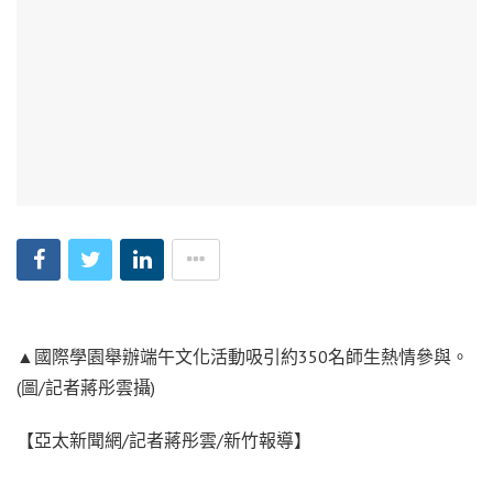
▲國際學園舉辦端午文化活動吸引約350名師生熱情參與。
(圖/記者蔣彤雲攝)
【亞太新聞網/記者蔣彤雲/新竹報導】