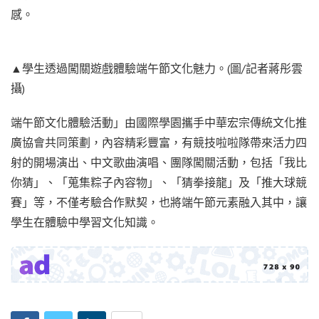
感。
▲學生透過闖關遊戲體驗端午節文化魅力。(圖/記者蔣彤雲
攝)
端午節文化體驗活動」由國際學園攜手中華宏宗傳統文化推
廣協會共同策劃，內容精彩豐富，有競技啦啦隊帶來活力四
射的開場演出、中文歌曲演唱、團隊闖關活動，包括「我比
你猜」、「蒐集粽子內容物」、「猜拳接龍」及「推大球競
賽」等，不僅考驗合作默契，也將端午節元素融入其中，讓
學生在體驗中學習文化知識。