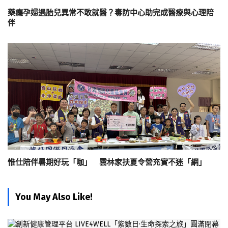
藥癮孕婦遇胎兒異常不敢就醫？毒防中心助完成醫療與心理陪
伴
惟仕陪伴暑期好玩「咖」 雲林家扶夏令營充實不迷「網」
You May Also Like!