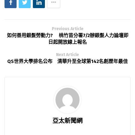
Previous Article
如何善用銀髮勞動力? 桃竹苗分署7/2辦銀髮人力論壇即
日起開放線上報名
Next Article
QS世界大學排名公布 清華升至全球第142名創歷年最佳
亞太新聞網