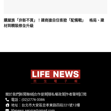
購屋族「非新不買」！建商搶自住客掀「配備戰」 格局、建
材到精裝修全升級
關於我們
新聞聯絡
合作提案
隱私權政策
作者聲明
訂閱
電話：(02)2776-3386
地址：台北市大安區忠孝東路四段221號12樓
lifenews.service@gmail.com