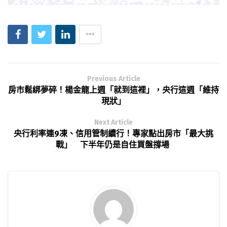
Previous Article
房市鬆綁夢碎！楊金龍上週「就到這裡」，央行這週「維持
現狀」
Next Article
央行利率連9凍、信用管制續行！專家點出房市「最大挑
戰」 下半年仍是自住買盤撐場