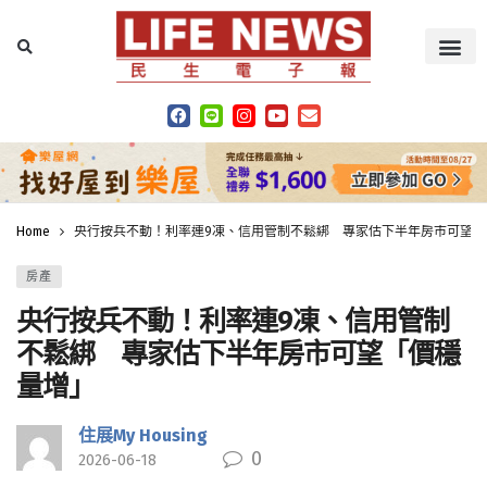
Home
央行按兵不動！利率連9凍、信用管制不鬆綁 專家估下半年房市可望「
房產
央行按兵不動！利率連9凍、信用管制
不鬆綁 專家估下半年房市可望「價穩
量增」
住展My Housing
0
2026-06-18