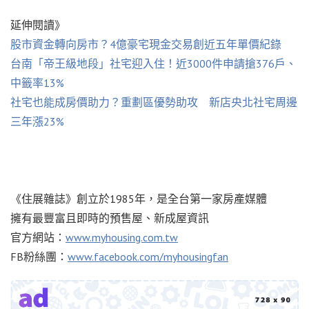
延伸閱讀》
股市資金轉向房市？4億豪宅現金交易創近五年單價紀錄
台南「帝王級地段」社宅迎入住！近3000件申請搶376戶、
中籤率13%
社宅也能成房價助力？重劃區優勢助攻 新店央北社宅周邊
三年漲23%
《住展雜誌》創立於1985年，是全台第一家房產媒體
擁有最豐富且即時的預售屋、新成屋資訊
官方網站：
www.myhousing.com.tw
FB粉絲團：
www.facebook.com/myhousingfan