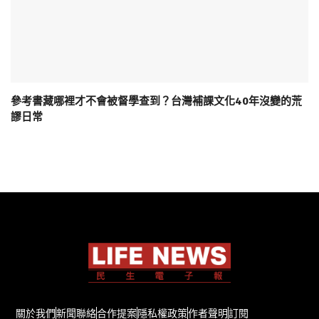
參考書藏哪裡才不會被督學查到？台灣補課文化40年沒變的荒
謬日常
關於我們
新聞聯絡
合作提案
隱私權政策
作者聲明
訂閱