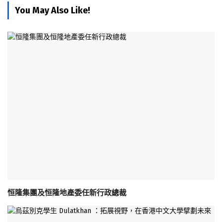
You May Also Like!
恒隆集團及恒隆地產委任新行政總裁