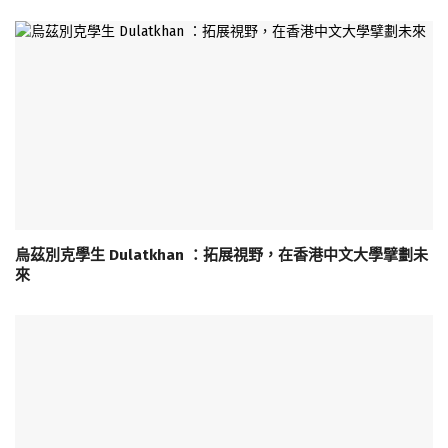
烏茲別克學生 Dulatkhan ：拓展視野，在香港中文大學擘劃未
來