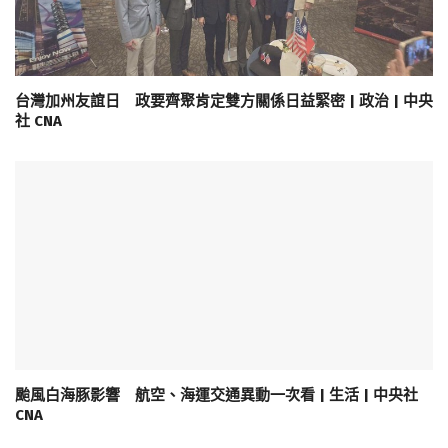
台灣加州友誼日 政要齊聚肯定雙方關係日益緊密 | 政治 | 中央
社 CNA
颱風白海豚影響 航空、海運交通異動一次看 | 生活 | 中央社
CNA