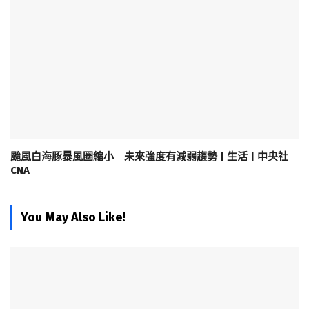
颱風白海豚暴風圈縮小 未來強度有減弱趨勢 | 生活 | 中央社
CNA
You May Also Like!