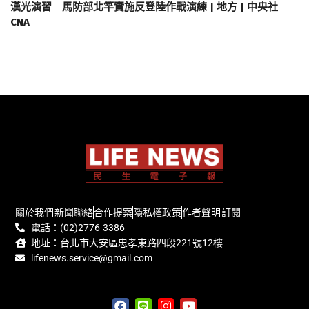
漢光演習 馬防部北竿實施反登陸作戰演練 | 地方 | 中央社
CNA
關於我們
新聞聯絡
合作提案
隱私權政策
作者聲明
訂閱
電話：(02)2776-3386
地址：台北市大安區忠孝東路四段221號12樓
lifenews.service@gmail.com