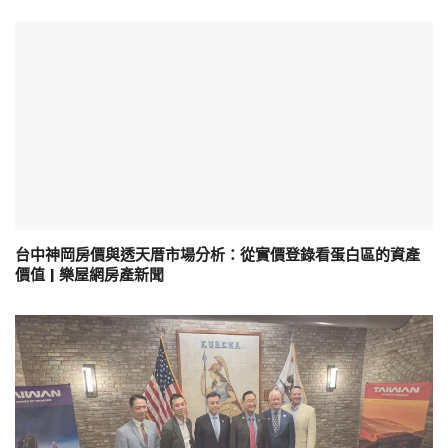
台中神岡房價與透天厝市場分析：從實價登錄看蛋白區的資產
價值 | 樂屋網房產新聞