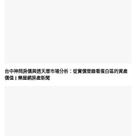
台中神岡房價與透天厝市場分析：從實價登錄看蛋白區的資產
價值 | 樂屋網房產新聞