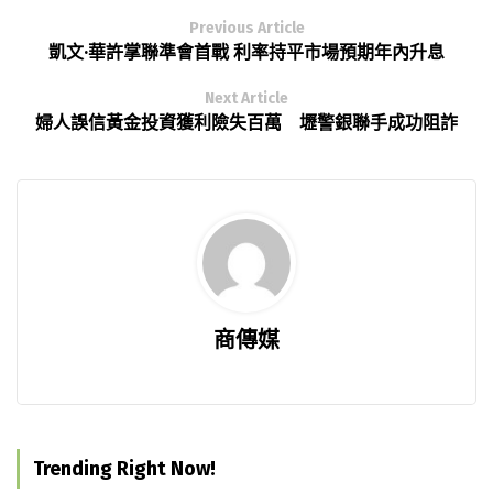
Previous Article
凱文·華許掌聯準會首戰 利率持平市場預期年內升息
Next Article
婦人誤信黃金投資獲利險失百萬 壢警銀聯手成功阻詐
商傳媒
Trending Right Now!