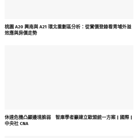
桃園 A20 興南與 A21 環北重劃區分析：從實價登錄看青埔外溢
效應與房價走勢
休達危機凸顯邊境脆弱 智庫學者籲建立歐盟統一方案 | 國際 |
中央社 CNA