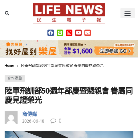
Home
陸軍飛訓部50週年部慶暨懇親會 眷屬同慶見證榮光
合作媒體
陸軍飛訓部50週年部慶暨懇親會 眷屬同
慶見證榮光
商傳媒
0
2026-06-18