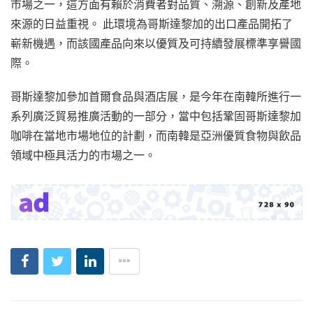
市場之一，這方面有賴於消費者對品質、溯源、創新及產地
來源的日益重視。 此環境為哥斯達黎加的出口產品開拓了
嶄新機遇，而該國產品向來以優質及可持續發展標準享譽國
際。
哥斯達黎加參加首爾食品與酒店展，是今年在南韓所進行一
系列廣泛貿易推廣活動的一部分，當中包括鞏固哥斯達黎加
咖啡在當地市場地位的計劃，而南韓是亞洲優質食物與飲品
領域中極具活力的市場之一。