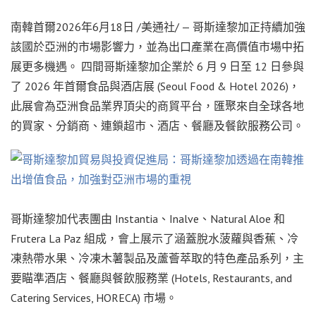
南韓首爾
2026年6月18日
/美通社/ — 哥斯達黎加正持續加強
該國於亞洲的市場影響力，並為出口產業在高價值市場中拓
展更多機遇。 四間哥斯達黎加企業於 6 月 9 日至 12 日參與
了 2026 年首爾食品與酒店展 (Seoul Food & Hotel 2026)，
此展會為亞洲食品業界頂尖的商貿平台，匯聚來自全球各地
的買家、分銷商、連鎖超市、酒店、餐廳及餐飲服務公司。
哥斯達黎加代表團由 Instantia、Inalve、Natural Aloe 和
Frutera La Paz 組成，會上展示了涵蓋脫水菠蘿與香蕉、冷
凍熱帶水果、冷凍木薯製品及蘆薈萃取的特色產品系列，主
要瞄準酒店、餐廳與餐飲服務業 (Hotels, Restaurants, and
Catering Services, HORECA) 市場。