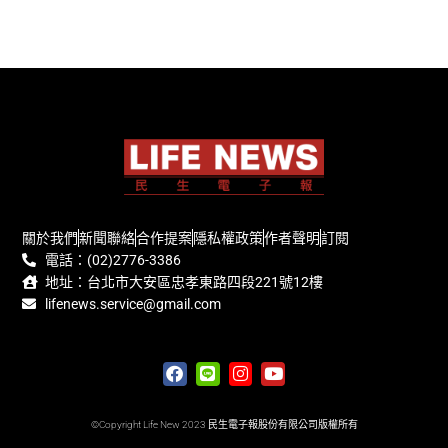
關於我們
新聞聯絡
合作提案
隱私權政策
作者聲明
訂閱
電話：(02)2776-3386
地址：台北市大安區忠孝東路四段221號12樓
lifenews.service@gmail.com
©Copyright Life New 2023 民生電子報股份有限公司版權所有