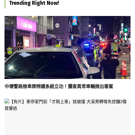
Trending Right Now!
中壢警路檢車牌辨識系統立功！攔查異常車輛揪出毒駕