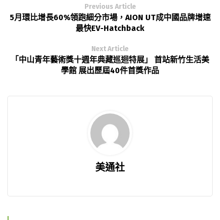
Previous Article
5月環比增長60%領跑細分市場，AION UT成中國品牌增速
最快EV-Hatchback
Next Article
「中山青年藝術獎十週年典藏巡迴特展」 首站新竹生活美
學館 展出歷屆40件首獎作品
美通社