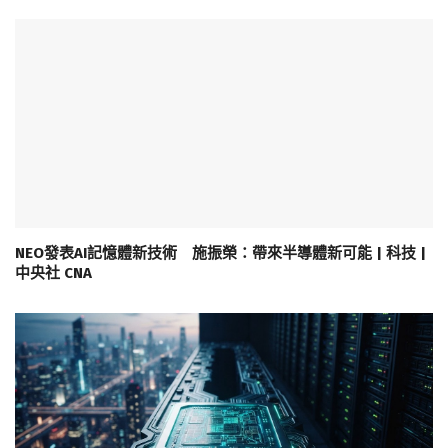
NEO發表AI記憶體新技術 施振榮：帶來半導體新可能 | 科技 |
中央社 CNA