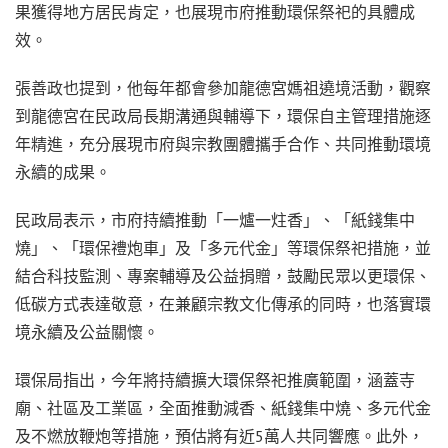
果獲得地方居民肯定，也展現市府推動環保祭祀的具體成
效。
張善政也提到，他每年都會參加龍德宮媽祖遶境活動，觀察
到龍德宮在民政局長期溝通與輔導下，環保自主管理措施逐
年精進，充分展現市府與宗教團體攜手合作、共同推動環境
永續的成果。
民政局表示，市府持續推動「一爐一炷香」、「紙錢集中
燒」、「環保禮炮車」及「多元代金」等環保祭祀措施，並
結合科技監測、專案輔導及公益捐贈，鼓勵民眾以更環保、
低碳方式表達敬意，在兼顧宗教文化傳承的同時，也落實環
境永續及公益關懷。
環保局指出，今年將持續擴大環保祭祀推廣範圍，涵蓋寺
廟、社區及工業區，全面推動減香、紙錢集中燒、多元代金
及不燃放鞭炮等措施，預估將有近5萬人共同響應。此外，