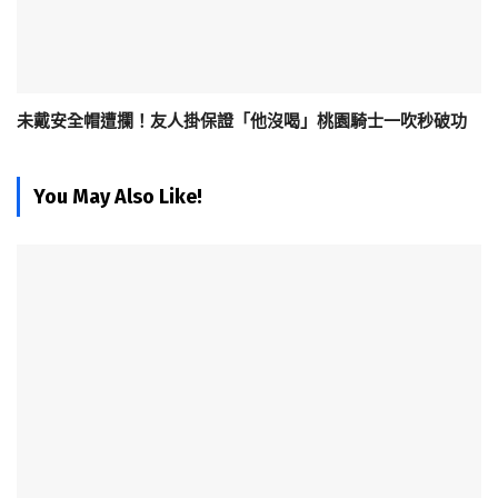
未戴安全帽遭攔！友人掛保證「他沒喝」桃園騎士一吹秒破功
You May Also Like!