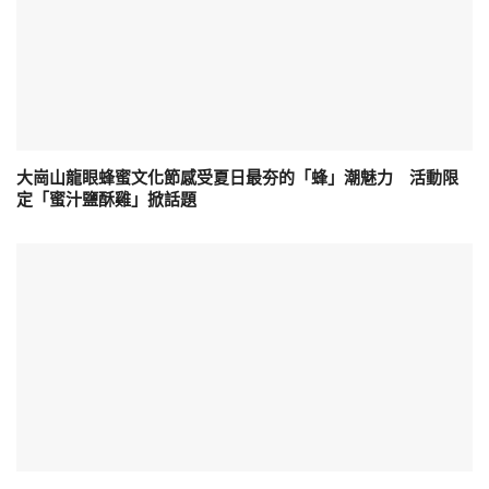
大崗山龍眼蜂蜜文化節感受夏日最夯的「蜂」潮魅力 活動限
定「蜜汁鹽酥雞」掀話題