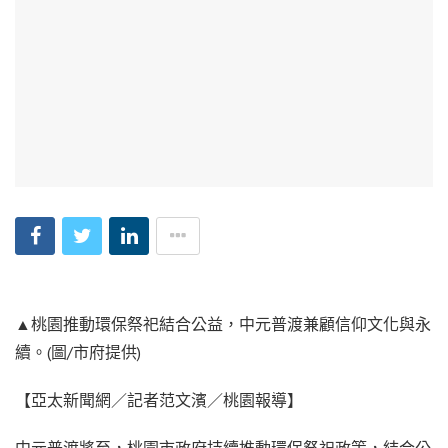
▲桃園推動環保祭祀結合公益，中元普渡兼顧信仰文化與永
續。(圖/市府提供)
【亞太新聞網／記者范文濱／桃園報導】
中元普渡將至，桃園市政府持續推動環保祭祀政策，結合公