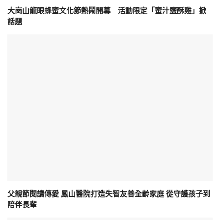
大崗山龍眼蜂蜜文化節熱鬧開幕 活動限定「蜜汁鹽酥雞」掀
話題
父親節閱讀傳愛 鳳山醫院打造失智友善全齡家庭 從守護孩子到
陪伴長輩