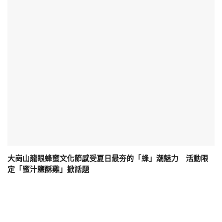
大崗山龍眼蜂蜜文化節感受夏日最夯的「蜂」潮魅力 活動限
定「蜜汁鹽酥雞」掀話題