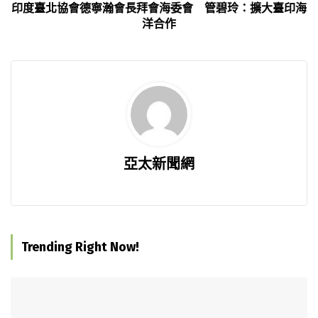
印度臺北協會德寧瀚會長拜會海委會 管碧玲：擴大臺印海
洋合作
亞太新聞網
Trending Right Now!