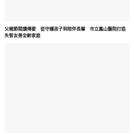
父親節閱讀傳愛 從守護孩子到陪伴長輩 市立鳳山醫院打造
失智友善全齡家庭