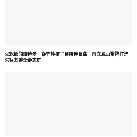
父親節閱讀傳愛 從守護孩子到陪伴長輩 市立鳳山醫院打造
失智友善全齡家庭