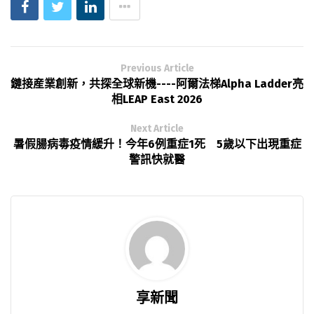
Previous Article
鏈接産業創新，共探全球新機----阿爾法梯Alpha Ladder亮
相LEAP East 2026
Next Article
暑假腸病毒疫情緩升！今年6例重症1死 5歲以下出現重症
警訊快就醫
享新聞