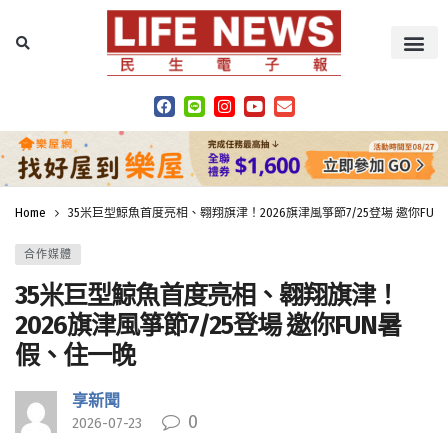
Home
35米巨型鯨魚首度亮相、翱翔旗津！2026旗津風箏節7/25登場 邀你FU
合作媒體
35米巨型鯨魚首度亮相、翱翔旗津！
2026旗津風箏節7/25登場 邀你FUN暑
假、住一晚
享新聞
0
2026-07-23