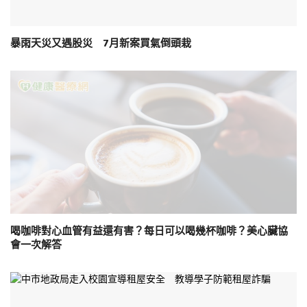
暴雨天災又遇股災 7月新案買氣倒頭栽
喝咖啡對心血管有益還有害？每日可以喝幾杯咖啡？美心臟協
會一次解答