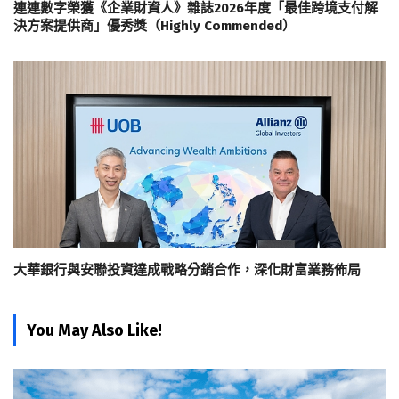
連連數字榮獲《企業財資人》雜誌2026年度「最佳跨境支付解
決方案提供商」優秀獎（Highly Commended）
大華銀行與安聯投資達成戰略分銷合作，深化財富業務佈局
You May Also Like!