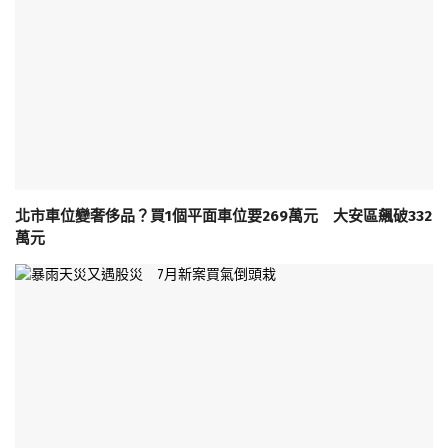
北市車位變奢侈品？買1個平面車位要269萬元 大安區飆破332
萬元