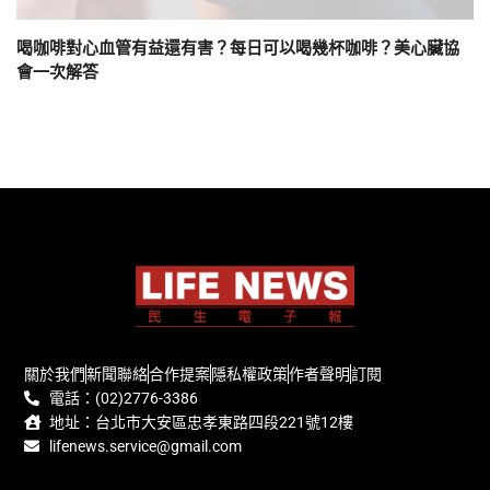
喝咖啡對心血管有益還有害？每日可以喝幾杯咖啡？美心臟協
會一次解答
關於我們
新聞聯絡
合作提案
隱私權政策
作者聲明
訂閱
電話：(02)2776-3386
地址：台北市大安區忠孝東路四段221號12樓
lifenews.service@gmail.com