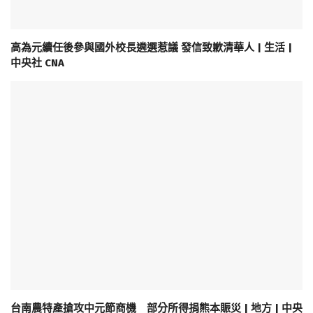
高為元續任後參與國外校長遴選惹議 發信致歉清華人 | 生活 |
中央社 CNA
台南農特產搶攻中元節商機 部分所得捐熊本賑災 | 地方 | 中央