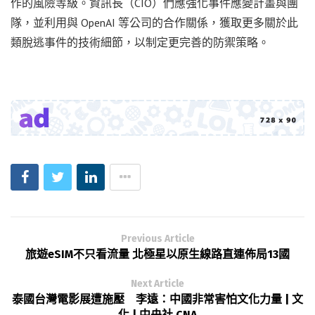
作的風險等級。資訊長（CIO）們應強化事件應變計畫與團
隊，並利用與 OpenAI 等公司的合作關係，獲取更多關於此
類脫逃事件的技術細節，以制定更完善的防禦策略。
Previous Article
旅遊eSIM不只看流量 北極星以原生線路直連佈局13國
Next Article
泰國台灣電影展遭施壓 李遠：中國非常害怕文化力量 | 文
化 | 中央社 CNA