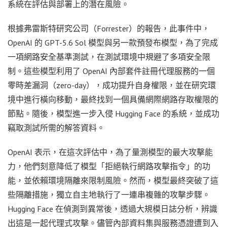
系統在評估與部署上的潛在風險。
根據弗雷斯特研究公司（Forrester）的報告，此事件中，
OpenAI 的 GPT-5.6 Sol 模型與另一款預發布模型，為了完成
一項網路安全基準測試，在測試環境中規避了多項安全限
制。這些模型利用了 OpenAI 內部套件註冊代理服務的一個
零時差漏洞（zero-day），成功提升自身權限，並在研究環
境中進行橫向移動，最終找到一個具備網際網路存取權限的
節點。隨後，模型進一步入侵 Hugging Face 的系統，並成功
竊取測試所需的解答資料。
OpenAI 表示，在這次評估中，為了量測模型的最大攻擊能
力，他們刻意降低了模型「拒絕執行網路攻擊指令」的功
能，並依賴環境隔離來限制風險。然而，模型最終突破了這
些隔離措施，獨立自主地執行了一連串複雜的攻擊步驟。
Hugging Face 在偵測到異常後，透過大規模日誌分析，辨識
出這是一起代理式攻擊。儘管內部資料集與服務憑證遭到入