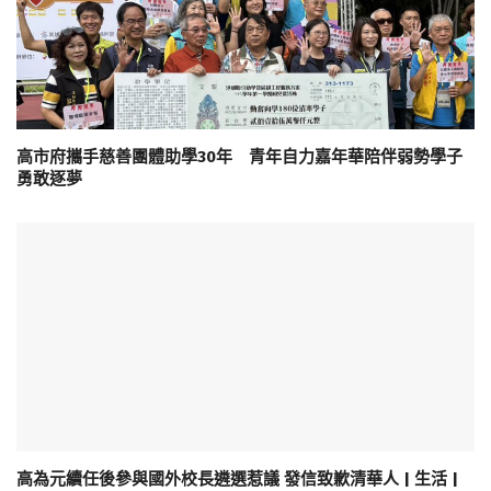
高市府攜手慈善團體助學30年 青年自力嘉年華陪伴弱勢學子
勇敢逐夢
高為元續任後參與國外校長遴選惹議 發信致歉清華人 | 生活 |