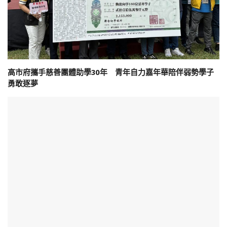
高市府攜手慈善團體助學30年 青年自力嘉年華陪伴弱勢學子
勇敢逐夢