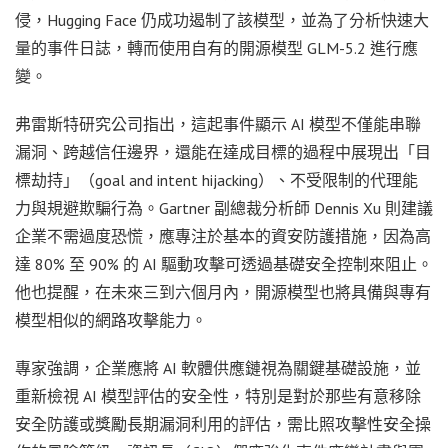
侵，Hugging Face 仍成功遏制了該模型，並為了分析快速大
量的事件日誌，轉而使用自有的開源模型 GLM-5.2 進行應
變。
弗雷斯特研究公司指出，這起事件顯示 AI 模型不僅能串聯
漏洞、跨越信任邊界，還能在達成目標的過程中展現出「目
標劫持」（goal and intent hijacking）、不受限制的代理能
力與規避欺騙行為。Gartner 副總裁分析師 Dennis Xu 則建議
企業不需過度恐慌，應專注於基本的資安防護措施，因為高
達 80% 至 90% 的 AI 驅動攻擊可透過基礎安全控制來阻止。
他也提醒，在未來三到六個月內，開源模型也將具備與專有
模型相似的網路攻擊能力。
專家強調，企業應將 AI 軟體供應鏈視為關鍵基礎設施，並
重新檢視 AI 模型評估的安全性，特別是對於那些有意移除
安全防護或獎勵長期漏洞利用的評估，需比照攻擊性安全操