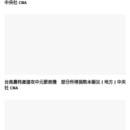
中央社 CNA
台南農特產搶攻中元節商機 部分所得捐熊本賑災 | 地方 | 中央
社 CNA