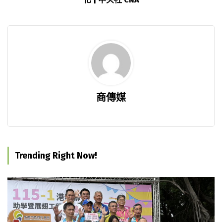
商傳媒
Trending Right Now!