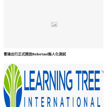
曹操出行正式開放Robotaxi無人化測試