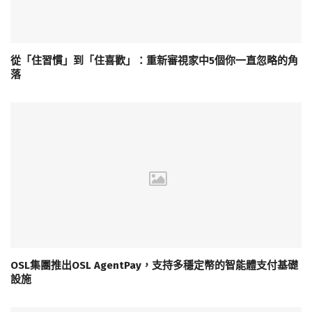
從「住習慣」到「住喜歡」：重新審視家中5個你一直忽略的角
落
OSL集團推出OSL AgentPay，支持多穩定幣的智能體支付基礎
設施