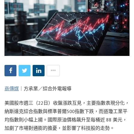
商傳媒
｜方承業／綜合外電報導
美國股市週三（22日）收盤漲跌互見，主要指數表現分化，
納斯達克綜合指數與標準普爾500指數下跌，而道瓊工業平
均指數則小幅上揚。國際原油價格飆升至每桶近 88 美元，
加劇了市場對通膨的擔憂，並影響了科技股的走勢。