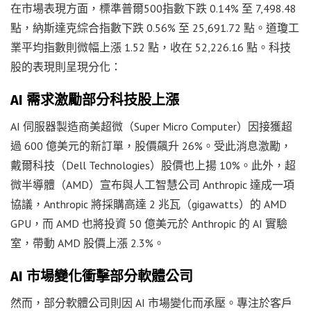
在市場表現方面，標準普爾500指數下跌 0.14% 至 7,498.48
點，納斯達克綜合指數下跌 0.56% 至 25,691.72 點。道瓊工
業平均指數則微幅上漲 1.52 點，收在 52,226.16 點。科技
股的表現則呈現分化：
AI 需求激勵部分科技股上漲
AI 伺服器製造商美超微（Super Micro Computer）因接獲超
過 600 億美元的新訂單，股價飆升 26%。受此消息激勵，
戴爾科技（Dell Technologies）股價也上揚 10%。此外，超
微半導體（AMD）宣布與人工智慧公司 Anthropic 達成一項
協議，Anthropic 將採購高達 2 兆瓦（gigawatts）的 AMD
GPU，而 AMD 也將投資 50 億美元於 Anthropic 的 AI 實驗
室，帶動 AMD 股價上漲 2.3%。
AI 市場變化衝擊部分軟體公司
然而，部分軟體公司則因 AI 市場變化而承壓。專注於客戶