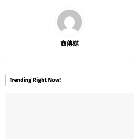
商傳媒
Trending Right Now!