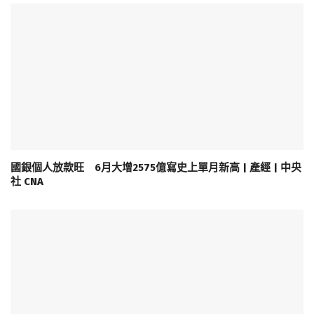
國銀個人放款旺 6月大增2575億寫史上單月新高 | 產經 | 中央
社 CNA