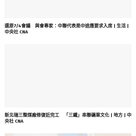
還原7/4會議 與會專家：中聯代表是中途應要求入席 | 生活 |
中央社 CNA
新北瑞三整煤廠修復近完工 「三鐵」串聯礦業文化 | 地方 | 中
央社 CNA