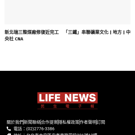
新北瑞三整煤廠修復近完工 「三鐵」串聯礦業文化 | 地方 | 中
央社 CNA
關於我們
新聞聯絡
合作提案
隱私權政策
作者聲明
訂閱
電話：(02)2776-3386