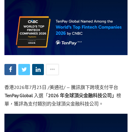
香港
2026年7月23日
/美通社/ —
騰訊旗下跨境支付平台
TenPay Global
入選「
2026
年全球頂尖金融科技公司」
榜
單，獲評為支付類別的全球頂尖金融科技公司。