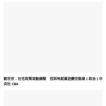
劉世芳：社宅政策滾動調整 找到地就蓋恐變空餘屋 | 政治 | 中
央社 CNA