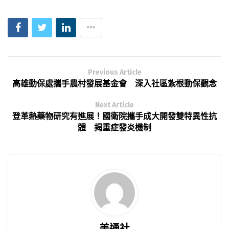
Previous Article
高雄動保處攜手農村發展基金會 深入社區紮根動保觀念
Next Article
登革熱藥物研究有進展！國衛院攜手成大開發雙特異性抗
體 揭重症發炎機制
美通社