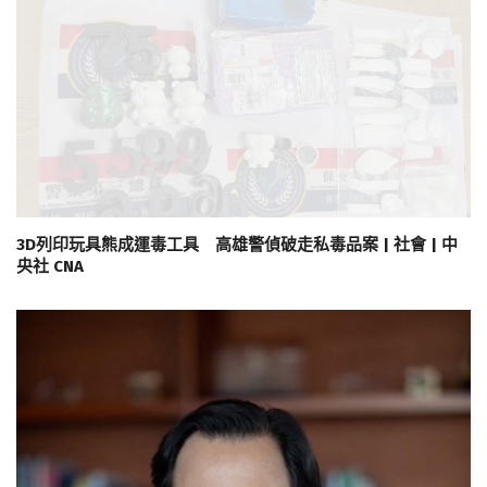
3D列印玩具熊成運毒工具 高雄警偵破走私毒品案 | 社會 | 中
央社 CNA