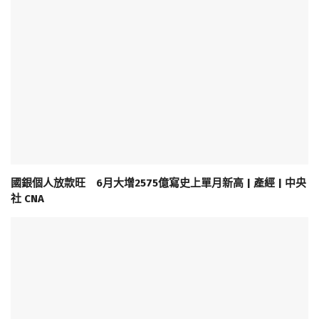
國銀個人放款旺 6月大增2575億寫史上單月新高 | 產經 | 中央
社 CNA