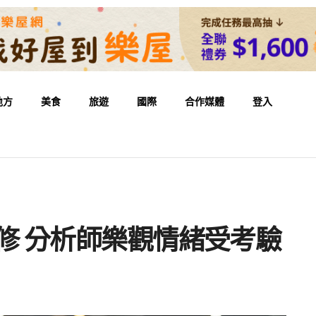
地方
美食
旅遊
國際
合作媒體
登入
財測下修 分析師樂觀情緒受考驗