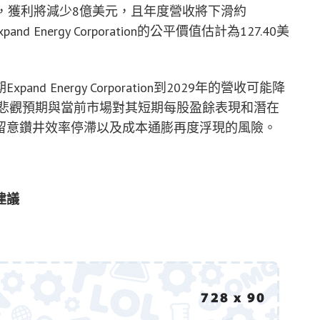
，獲利將減少8億美元，且年度營收將下滑約
and Energy Corporation的公平價值估計為127.40美
 Energy Corporation到2029年的營收可能降
種悲觀預期與當前市場對其短期每股盈餘表現和潛在
留意鑽井效率停滯以及成本通膨再度浮現的風險。
建議