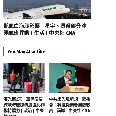
颱風白海豚影響 星宇、長榮部分沖
繩航班異動 | 生活 | 中央社 CNA
You May Also Like!
漢光第2天 軍備局演
中共出入境新規 陸委
練戰時產線疏遷強化作
會：科技從業者風險較
戰持續力 | 政治 | 中央
高 | 兩岸 | 中央社 CNA