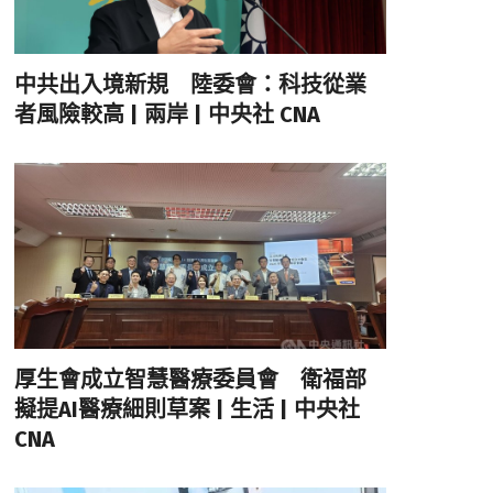
中共出入境新規 陸委會：科技從業
者風險較高 | 兩岸 | 中央社 CNA
厚生會成立智慧醫療委員會 衛福部
擬提AI醫療細則草案 | 生活 | 中央社
CNA