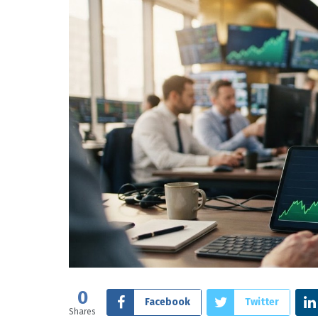
0
Facebook
Twitter
Shares