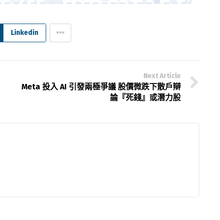
Linkedin
Next Article
Meta 投入 AI 引發兩極爭議 股價微跌下散戶辯
論『死錢』或潛力股