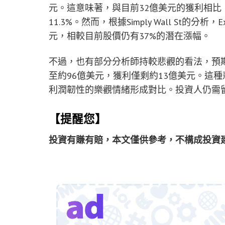
元。這意味著，與目前32億美元的獲利相比
11.3%。然而，根據Simply Wall St的分析，Exp
元，相較目前股價仍有37%的潛在漲幅。
不過，也有部分分析師持較悲觀的看法，預期Expand
至約96億美元，獲利僅剩約13億美元。這
利潤韌性的樂觀情緒形成對比。投資人仍需
【提醒您】
投資有賺有賠，本文僅供參考，不構成投資