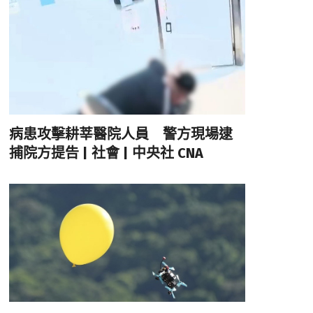
病患攻擊耕莘醫院人員 警方現場逮
捕院方提告 | 社會 | 中央社 CNA