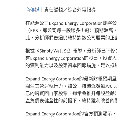
商傳媒
｜責任編輯／綜合外電報導
在能源公司Expand Energy Corpor
（EPS，即公司每一股賺多少錢）預期較高
此，分析師們普遍仍維持對該公司股票的正
根據《Simply Wall St》報導，分析師已下修Ex
有Expand Energy Corporatio
的獲利能力以及股東資本回報措施，足以抵
Expand Energy Corporation
關注其營運執行力。該公司持續派發每股0.
己的錢買回自家股票，通常會推升每股盈餘
產負債表健全性的前提下，維持獲利改善的
Expand Energy Corporation的官