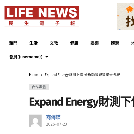
熱門
生活
文教
健康
娛樂
體育
會員({username})
Home
Expand Energy財測下修 分析師樂觀情緒受考驗
合作媒體
Expand Energy
商傳媒
2026-07-23